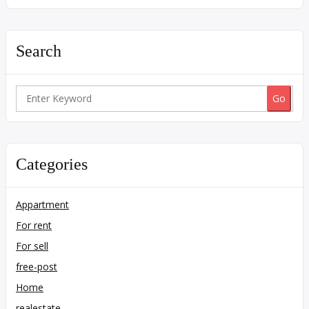
Search
Search
for:
Categories
Appartment
For rent
For sell
free-post
Home
realestate