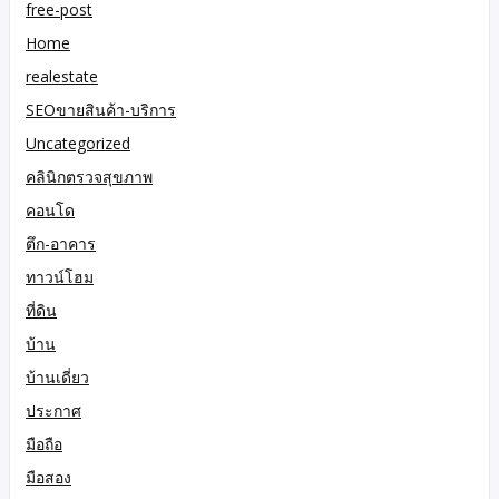
free-post
Home
realestate
SEOขายสินค้า-บริการ
Uncategorized
คลินิกตรวจสุขภาพ
คอนโด
ตึก-อาคาร
ทาวน์โฮม
ที่ดิน
บ้าน
บ้านเดี่ยว
ประกาศ
มือถือ
มือสอง