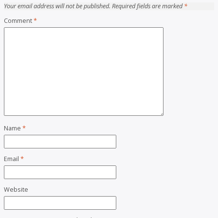
Your email address will not be published.
Required fields are marked
*
Comment
*
Name
*
Email
*
Website