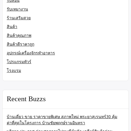
รับสอน
รับเหมางาน
ร้านเสริมสวย
สินค้า
สินค้าคุณภาพ
สินค้าดีราคาถูก
อุปกรณ์เครื่องจักรทำอาหาร
โปรแกรมทัวร์
โรงแรม
Recent Buzzs
บ้านเดี่ยว ขาย ราคาขายพิเศษ สภาพใหม่ พระยาสุเรนทร์30 คุ้ม
ค่าที่สุดในโครงการ บ้านชัยพฤกษ์รามอินทรา