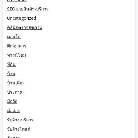
SEOขายสินค้า-บริการ
Uncategorized
คลินิกตรวจสุขภาพ
คอนโด
ตึก-อาคาร
ทาวน์โฮม
ที่ดิน
บ้าน
บ้านเดี่ยว
ประกาศ
มือถือ
มือสอง
รับจ้าง-บริการ
รับจ้างโพสต์