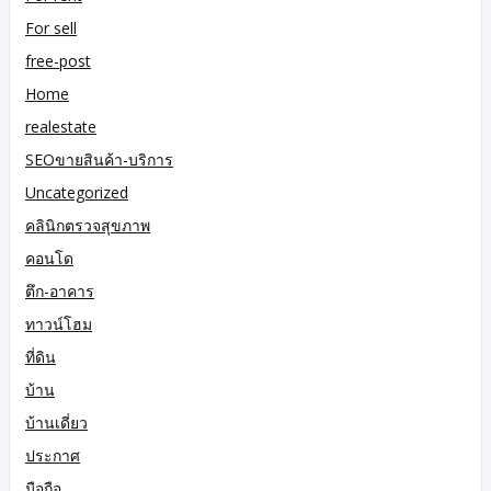
For sell
free-post
Home
realestate
SEOขายสินค้า-บริการ
Uncategorized
คลินิกตรวจสุขภาพ
คอนโด
ตึก-อาคาร
ทาวน์โฮม
ที่ดิน
บ้าน
บ้านเดี่ยว
ประกาศ
มือถือ