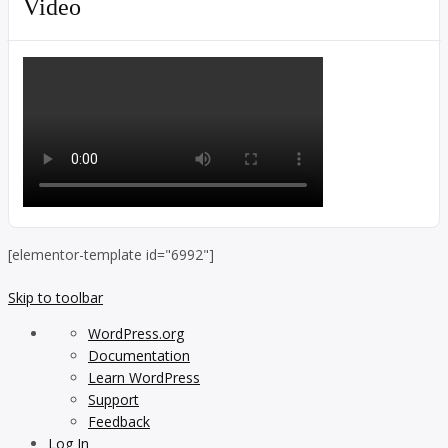
Video
[elementor-template id="6992"]
Skip to toolbar
About
WordPress.org
WordPress
Documentation
Learn WordPress
Support
Feedback
Log In