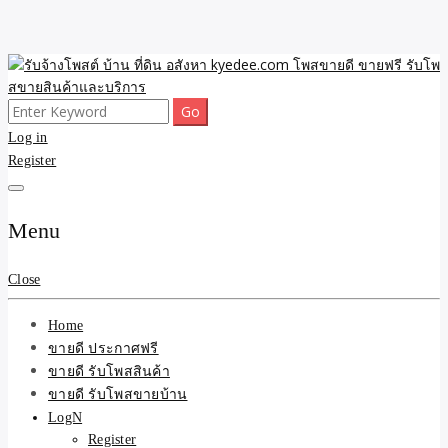
Skip
to
content
Search
ขายดี โพสประกาศขายสินค้าฟรี บ้าน ที่ดิน อสังหา รับโพสต์ประกาศขาย
รับจ้างโพสต์ บ้าน ที่ดิน
for:
Log in
ของ รับรองผล ดีที่สุดถูกที่สุด ติดหน้าแรกกูเกืล
Register
อสังหา kyedee.com โพส
ขายดี ขายฟรี รับโพสขาย
Menu
สินค้าและบริการ
Close
Home
ขายดี ประกาศฟรี
ขายดี รับโพสสินค้า
ขายดี รับโพสขายบ้าน
LogN
Register