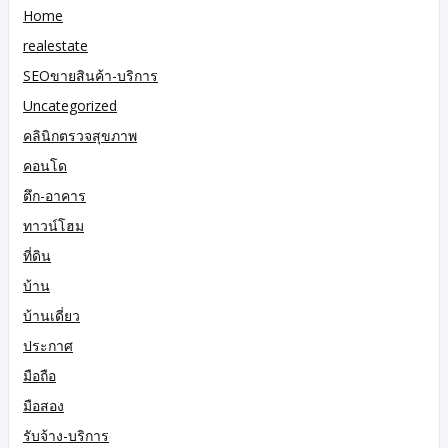
Home
realestate
SEOขายสินค้า-บริการ
Uncategorized
คลินิกตรวจสุขภาพ
คอนโด
ตึก-อาคาร
ทาวน์โฮม
ที่ดิน
บ้าน
บ้านเดี่ยว
ประกาศ
มือถือ
มือสอง
รับจ้าง-บริการ