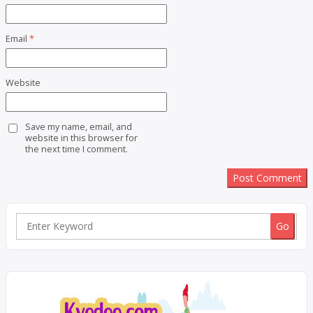
Email
*
Website
Save my name, email, and
website in this browser for
the next time I comment.
Search
for: