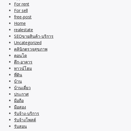
For rent
For sell
free-post
Home
realestate
SEOขายสินค้า-บริการ
Uncategorized
คลินิกตรวจสุขภาพ
คอนโด
ตึก-อาคาร
ทาวน์โฮม
ที่ดิน
บ้าน
บ้านเดี่ยว
ประกาศ
มือถือ
มือสอง
รับจ้าง-บริการ
รับจ้างโพสต์
รับสอน