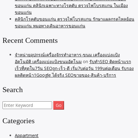
ขอนแก่น คลินิกเฉพาะทางโรคตับ ตรวจไฟโบรสแกน ในเมือง
ขอนแก่น
คลินิกโรคตับขอนแก่น ตรวจไฟโบรสแกน รักษาแผลกรดไหลย้อน
ขอนแก่น หมอทางเดินอาหารขอนแก่น
Recent Comments
จำหน่ายอุปกรณ์เครื่องจักรทำอาหาร-ขนม เครื่องแบ่งแป้ง
อัตโนมัติ เครื่องแบ่งแป้งขนมอัตโนม
on
รับทำSEO ติดหน้าแรก
เร็วที่สุดใน7วัน SEOถูก-เร็ว-ดี เริ่ม7บต่อวัน 199บต่อเดือน รับรอง
ผลติดหน้า1Google ได้จริง SEOขายของ-สินค้า-บริการ
Search
Search
for:
Categories
Appartment