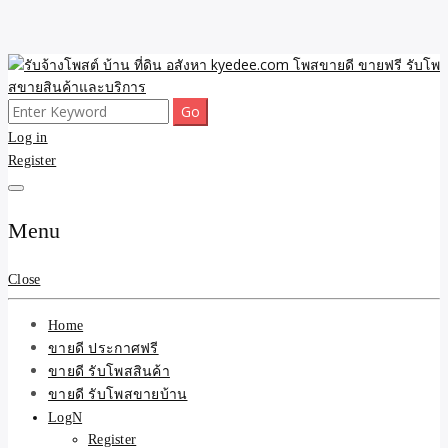
Skip
to
content
Search
ขายดี โพสประกาศขายสินค้าฟรี บ้าน ที่ดิน อสังหา รับโพสต์ประกาศขาย
รับจ้างโพสต์ บ้าน ที่ดิน
for:
Log in
ของ รับรองผล ดีที่สุดถูกที่สุด ติดหน้าแรกกูเกืล
Register
อสังหา kyedee.com โพส
ขายดี ขายฟรี รับโพสขาย
Menu
สินค้าและบริการ
Close
Home
ขายดี ประกาศฟรี
ขายดี รับโพสสินค้า
ขายดี รับโพสขายบ้าน
LogN
Register