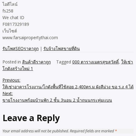
ไอดีไลน์
fs258
We chat ID
F0817329189
เว็บไซต์
www.farsaipropertythai.com
รับโพสSEOราคาถูก
|
รับจ้างโพสขายที่ดิน
Posted in
สินค้าดีราคาถูก
Tagged
000 ตารางเมตรสุขสวัสดิ์
,
ให้เช่า
โกดังสร้างใหม่ 1
Previous:
Post
ให้เช่าอาคารโรงงาน/โกดังพื้นที่ใช้สอย 2,400ตร.ม ผังสีม่วง ขอ ร.ง 4 ได้
navigation
Next:
ขายโรงงานพร้อมบ้านพัก 2 ชั้น 3นอน 2 น้ำถนนกระทุ่มเเบน
Leave a Reply
Your email address will not be published.
Required fields are marked
*