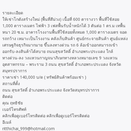
รายละเอียด
ให้เช่าโกดังสร้างใหม่ (พื้นที่สีม่วง) เนื้อที่ 600 ตารางวา พื้นที่ใช้สอย
1,000 ตารางเมตร ไฟฟ้า 3 เฟสพื้นรับน้ำหนักได้ 3 ตันต่อ 1 ตร.ม เทพื้น
หนา 20 ซ.ม. อาคารโรงงานพื้นที่ใช้สอยทั้งหมด 1,000 ตารางเมตร จอด
รถกว้าง เหมาะเป็นโรงงาน คลังเก็บสินค้า ศูนย์กระจายสินค้า ศูนย์แหล่ง
เศรษฐกิจธุรกิจมากมาย ขึ้นลงทางด่วน รถ 6 ล้อเข้าออกสมารถเข้า
ออกรับ-ลงสินค้าได้สบาย ถนนสุขสวัสดิ์ อำเภอพระประแดง ใกล้
ทางด่วน-ลง วงแหวนกาญจนาภิเษกทางหลวงหมายเลข 9 วงแหวน
อุตสาหกรรม – พระราม 3 ถนน สุขสวัสดิ์ อำเภอพระประแดง จังหวัด
สมุทรปราการ
ราคาเช่า 140,000 บ/ด ( ทรัพย์สินค้าพร้อมเช่า )
สถานที่ตั้ง
ถนน สุขสวัสดิ์ อำเภอพระประแดง จังหวัดสมุทรปราการ
ติดต่อ
คุณ ฤทธิชัย
เบอร์โทรศัพท์
คลิกเพื่อดูเบอร์โทรติดต่อ คลิกเพื่อดูเบอร์โทรติดต่อ
อีเมล์
ritthichai_999@hotmail.com