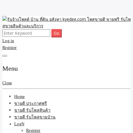
Skip
to
content
Search
ขายดี โพสประกาศขายสินค้าฟรี บ้าน ที่ดิน อสังหา รับโพสต์ประกาศขาย
รับจ้างโพสต์ บ้าน ที่ดิน
for:
Log in
ของ รับรองผล ดีที่สุดถูกที่สุด ติดหน้าแรกกูเกืล
Register
อสังหา kyedee.com โพส
ขายดี ขายฟรี รับโพสขาย
Menu
สินค้าและบริการ
Close
Home
ขายดี ประกาศฟรี
ขายดี รับโพสสินค้า
ขายดี รับโพสขายบ้าน
LogN
Register