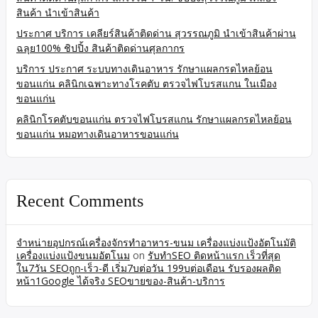
สินค้า นำเข้าสินค้า
ประกาศ บริการ เคลียร์สินค้าติดด่าน สุวรรณภูมิ นำเข้าสินค้าผ่าน
ฉลุย100% ชิปปิ้ง สินค้าติดด่านศุลกากร
บริการ ประกาศ ระบบทางเดินอาหาร รักษาแผลกรดไหลย้อน
ขอนแก่น คลินิกเฉพาะทางโรคตับ ตรวจไฟโบรสแกน ในเมือง
ขอนแก่น
คลินิกโรคตับขอนแก่น ตรวจไฟโบรสแกน รักษาแผลกรดไหลย้อน
ขอนแก่น หมอทางเดินอาหารขอนแก่น
Recent Comments
จำหน่ายอุปกรณ์เครื่องจักรทำอาหาร-ขนม เครื่องแบ่งแป้งอัตโนมัติ
เครื่องแบ่งแป้งขนมอัตโนม
on
รับทำSEO ติดหน้าแรก เร็วที่สุด
ใน7วัน SEOถูก-เร็ว-ดี เริ่ม7บต่อวัน 199บต่อเดือน รับรองผลติด
หน้า1Google ได้จริง SEOขายของ-สินค้า-บริการ