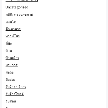
Uncategorized
คลินิกตรวจสุขภาพ
คอนโด
ตึก-อาคาร
ทาวน์โฮม
ที่ดิน
บ้าน
บ้านเดี่ยว
ประกาศ
มือถือ
มือสอง
รับจ้าง-บริการ
รับจ้างโพสต์
รับสอน