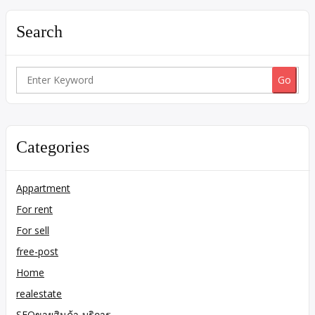
Search
Search
for:
Categories
Appartment
For rent
For sell
free-post
Home
realestate
SEOขายสินค้า-บริการ