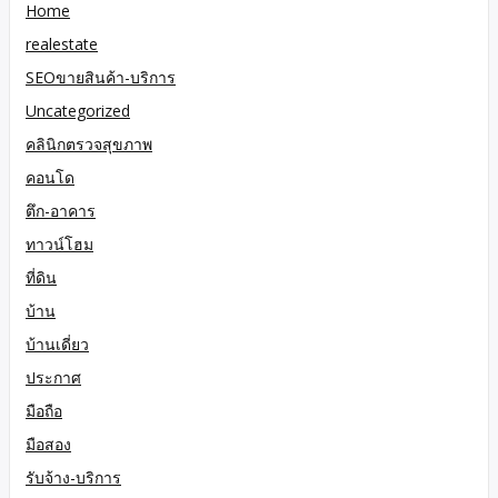
Home
realestate
SEOขายสินค้า-บริการ
Uncategorized
คลินิกตรวจสุขภาพ
คอนโด
ตึก-อาคาร
ทาวน์โฮม
ที่ดิน
บ้าน
บ้านเดี่ยว
ประกาศ
มือถือ
มือสอง
รับจ้าง-บริการ