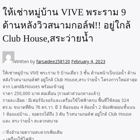
ให้เช่าหมู่บ้าน VIVE พระราม 9
ด้านหลังวิวสนามกอล์ฟ!! อยู่ใกล้
Club House,สระว่ายน้ำ
Written by
farsaidee258120
February 4, 2023
ให้เช่าหมู่บ้าน VIVE พระราม 9 บ้านเดี่ยว 3 ชั้น ด้านหน้าเป็นบ่อน้ำ ด้าน
หลังวิวสนามกอล์ฟ!! อยู่ใกล้ Club House,สระว่ายน้ำ โครงการใหม่ล่าสุด
จาก​ Land​&Houses พร้อมเข้าอยู่
ราคา 250,000 บาท ต่อเดือน (รวมค่าส่วนกลางแล้ว)
รายละเอียด : มีเฟอร์นิเจอร์และเครื่องใข้ไฟฟ้าครบ พื้นที่ใช้สอย 324
ตร.ม. ขนาดที่ดิน 76 ตร.วา. มี 3 ห้องนอน 4 ห้องน้ำ 2 ห้องพักผ่อนชั้นบน
1 ห้องแม่บ้าน , จอดรถได้ถึง 3 คัน วิวสนามกอล์ฟ อยู่ใกล้ Club House
และ สระว่ายน้ำ สะดวกสบาย
✅สิ่งอำนวยความสะดวกเพิ่มเติม
– เครื่องใช้ไฟฟ้า