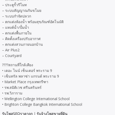
– ประตูรั้วรีโมท
– ระบบสัญญาณกันขโมย
– ระบบกำจัดปลวก
– ตกแต่งห้องน้ำ พร้อมสุขภัณฑ์อัตโนมัติ
– แทงค์น้ำ/ปั้มน้ำ
– ตกแต่งพื้นภายใน
– ติดตั้งเครื่องปรับอากาศ
– ตกแต่งสวนภายนอกบ้าน
– Air Plus2
– Courtyard
????สถานที่ใกล้เคียง
• เดอะ ไนน์ เซ็นเตอร์ พระราม 9
• เซ็นทรัล พลาซ่า แกรนด์ พระราม 9
• Market Place กรุงเทพกรีฑา
• รพ.สมิติเวช ศรีนครินทร์
• รพ.วิภาราม
• Wellington College International School
• Brighton College Bangkok International School
รับโพสSEOราคาถูก
|
รับจ้างโพสขายที่ดิน