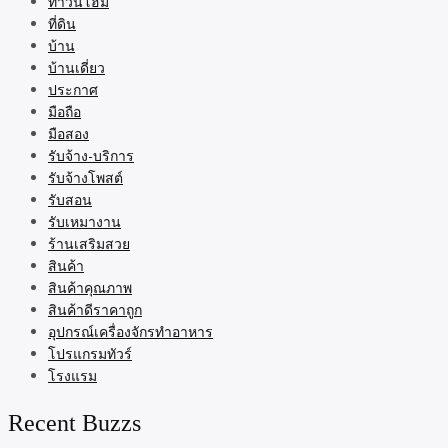
ทาวน์โฮม
ที่ดิน
บ้าน
บ้านเดี่ยว
ประกาศ
มือถือ
มือสอง
รับจ้าง-บริการ
รับจ้างโพสต์
รับสอน
รับเหมางาน
ร้านเสริมสวย
สินค้า
สินค้าคุณภาพ
สินค้าดีราคาถูก
อุปกรณ์เครื่องจักรทำอาหาร
โปรแกรมทัวร์
โรงแรม
Recent Buzzs