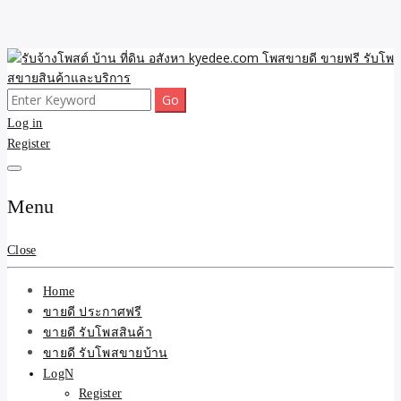
Skip
to
content
Search
ขายดี โพสประกาศขายสินค้าฟรี บ้าน ที่ดิน อสังหา รับโพสต์ประกาศขาย
รับจ้างโพสต์ บ้าน ที่ดิน
for:
Log in
ของ รับรองผล ดีที่สุดถูกที่สุด ติดหน้าแรกกูเกืล
Register
อสังหา kyedee.com โพส
ขายดี ขายฟรี รับโพสขาย
Menu
สินค้าและบริการ
Close
Home
ขายดี ประกาศฟรี
ขายดี รับโพสสินค้า
ขายดี รับโพสขายบ้าน
LogN
Register