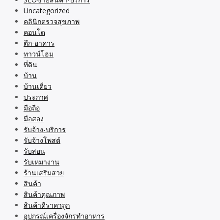
Uncategorized
คลินิกตรวจสุขภาพ
คอนโด
ตึก-อาคาร
ทาวน์โฮม
ที่ดิน
บ้าน
บ้านเดี่ยว
ประกาศ
มือถือ
มือสอง
รับจ้าง-บริการ
รับจ้างโพสต์
รับสอน
รับเหมางาน
ร้านเสริมสวย
สินค้า
สินค้าคุณภาพ
สินค้าดีราคาถูก
อุปกรณ์เครื่องจักรทำอาหาร