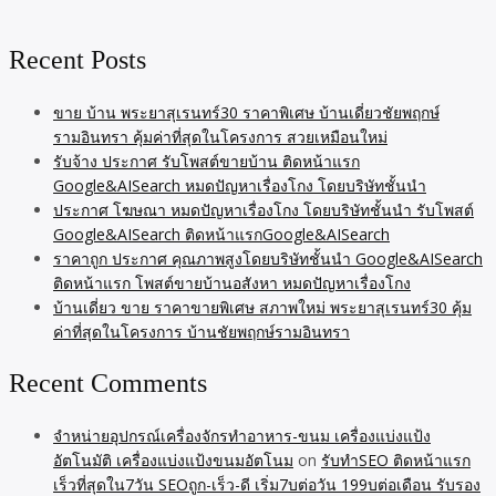
Recent Posts
ขาย บ้าน พระยาสุเรนทร์30 ราคาพิเศษ บ้านเดี่ยวชัยพฤกษ์
รามอินทรา คุ้มค่าที่สุดในโครงการ สวยเหมือนใหม่
รับจ้าง ประกาศ รับโพสต์ขายบ้าน ติดหน้าแรก
Google&AISearch หมดปัญหาเรื่องโกง โดยบริษัทชั้นนำ
ประกาศ โฆษณา หมดปัญหาเรื่องโกง โดยบริษัทชั้นนำ รับโพสต์
Google&AISearch ติดหน้าแรกGoogle&AISearch
ราคาถูก ประกาศ คุณภาพสูงโดยบริษัทชั้นนำ Google&AISearch
ติดหน้าแรก โพสต์ขายบ้านอสังหา หมดปัญหาเรื่องโกง
บ้านเดี่ยว ขาย ราคาขายพิเศษ สภาพใหม่ พระยาสุเรนทร์30 คุ้ม
ค่าที่สุดในโครงการ บ้านชัยพฤกษ์รามอินทรา
Recent Comments
จำหน่ายอุปกรณ์เครื่องจักรทำอาหาร-ขนม เครื่องแบ่งแป้ง
อัตโนมัติ เครื่องแบ่งแป้งขนมอัตโนม
on
รับทำSEO ติดหน้าแรก
เร็วที่สุดใน7วัน SEOถูก-เร็ว-ดี เริ่ม7บต่อวัน 199บต่อเดือน รับรอง