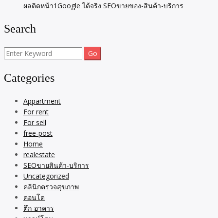
ผลติดหน้า1Google ได้จริง SEOขายของ-สินค้า-บริการ
Search
Search
for:
Categories
Appartment
For rent
For sell
free-post
Home
realestate
SEOขายสินค้า-บริการ
Uncategorized
คลินิกตรวจสุขภาพ
คอนโด
ตึก-อาคาร