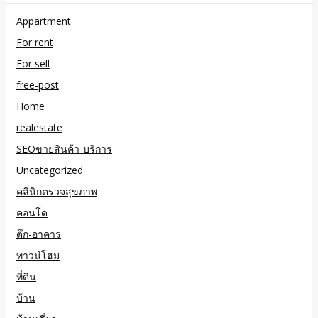
Appartment
For rent
For sell
free-post
Home
realestate
SEOขายสินค้า-บริการ
Uncategorized
คลินิกตรวจสุขภาพ
คอนโด
ตึก-อาคาร
ทาวน์โฮม
ที่ดิน
บ้าน