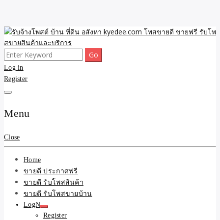
Skip
to
content
Search
ขายดี โพสประกาศขายสินค้าฟรี บ้าน ที่ดิน อสังหา รับโพสต์ประกาศขาย
รับจ้างโพสต์ บ้าน ที่ดิน
for:
Log in
ของ รับรองผล ดีที่สุดถูกที่สุด ติดหน้าแรกกูเกืล
Register
อสังหา kyedee.com โพส
ขายดี ขายฟรี รับโพสขาย
Menu
สินค้าและบริการ
Close
Home
ขายดี ประกาศฟรี
ขายดี รับโพสสินค้า
ขายดี รับโพสขายบ้าน
LogN
Register