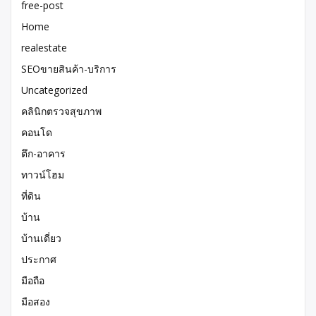
free-post
Home
realestate
SEOขายสินค้า-บริการ
Uncategorized
คลินิกตรวจสุขภาพ
คอนโด
ตึก-อาคาร
ทาวน์โฮม
ที่ดิน
บ้าน
บ้านเดี่ยว
ประกาศ
มือถือ
มือสอง