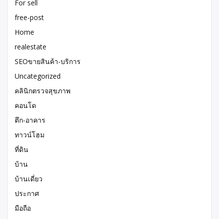
For sell
free-post
Home
realestate
SEOขายสินค้า-บริการ
Uncategorized
คลินิกตรวจสุขภาพ
คอนโด
ตึก-อาคาร
ทาวน์โฮม
ที่ดิน
บ้าน
บ้านเดี่ยว
ประกาศ
มือถือ