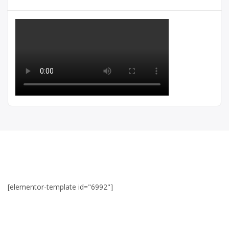
[elementor-template id="6992"]