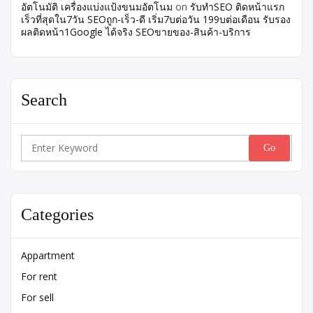
อัตโนมัติ เครื่องแบ่งแป้งขนมอัตโนม
on
รับทำSEO ติดหน้าแรก
เร็วที่สุดใน7วัน SEOถูก-เร็ว-ดี เริ่ม7บต่อวัน 199บต่อเดือน รับรอง
ผลติดหน้า1Google ได้จริง SEOขายของ-สินค้า-บริการ
Search
Search
for:
Categories
Appartment
For rent
For sell