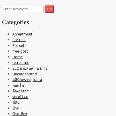
Search
for:
Categories
Appartment
For rent
For sell
free-post
Home
realestate
SEOขายสินค้า-บริการ
Uncategorized
คลินิกตรวจสุขภาพ
คอนโด
ตึก-อาคาร
ทาวน์โฮม
ที่ดิน
บ้าน
บ้านเดี่ยว