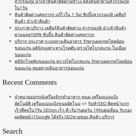
สุวรรณภูมิ นำเข้าสินค้าติดด่านทำไง คลังสินค้าด่านสุวรรณภูมิ
ใน1วัน
สินค้าติดด่านศุลกากร แก้ไวใน 1 วัน! ชิปปิ้งสุวรรณภูมิ เคลียร์
สินค้า นำเข้าสินค้า
ประกาศ บริการ เคลียร์สินค้าติดด่าน สุวรรณภูมิ นำเข้าสินค้า
ผ่านฉลุย100% ชิปปิ้ง สินค้าติดด่านศุลกากร
บริการ ประกาศ ระบบทางเดินอาหาร รักษาแผลกรดไหลย้อน
ขอนแก่น คลินิกเฉพาะทางโรคตับ ตรวจไฟโบรสแกน ในเมือง
ขอนแก่น
คลินิกโรคตับขอนแก่น ตรวจไฟโบรสแกน รักษาแผลกรดไหลย้อน
ขอนแก่น หมอทางเดินอาหารขอนแก่น
Recent Comments
จำหน่ายอุปกรณ์เครื่องจักรทำอาหาร-ขนม เครื่องแบ่งแป้ง
อัตโนมัติ เครื่องแบ่งแป้งขนมอัตโนม
on
รับทำSEO ติดหน้าแรก
เร็วที่สุดใน7วัน SEOถูก-เร็ว-ดี เริ่ม7บต่อวัน 199บต่อเดือน รับรอง
ผลติดหน้า1Google ได้จริง SEOขายของ-สินค้า-บริการ
Search