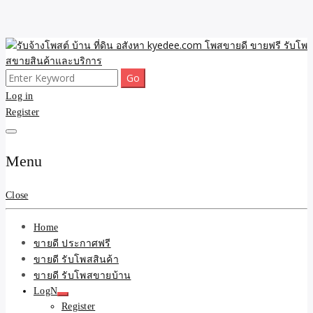
Skip
to
content
Search
ขายดี โพสประกาศขายสินค้าฟรี บ้าน ที่ดิน อสังหา รับโพสต์ประกาศขาย
รับจ้างโพสต์ บ้าน ที่ดิน
for:
Log in
ของ รับรองผล ดีที่สุดถูกที่สุด ติดหน้าแรกกูเกืล
Register
อสังหา kyedee.com โพส
ขายดี ขายฟรี รับโพสขาย
Menu
สินค้าและบริการ
Close
Home
ขายดี ประกาศฟรี
ขายดี รับโพสสินค้า
ขายดี รับโพสขายบ้าน
LogN
Register