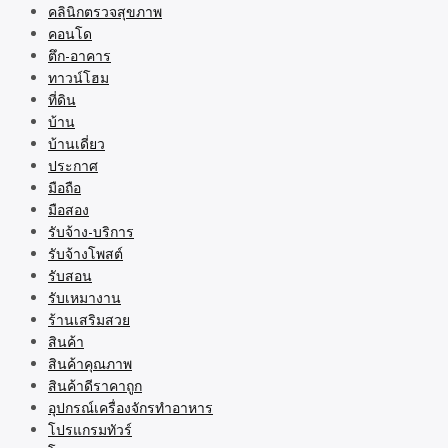
คลินิกตรวจสุขภาพ
คอนโด
ตึก-อาคาร
ทาวน์โฮม
ที่ดิน
บ้าน
บ้านเดี่ยว
ประกาศ
มือถือ
มือสอง
รับจ้าง-บริการ
รับจ้างโพสต์
รับสอน
รับเหมางาน
ร้านเสริมสวย
สินค้า
สินค้าคุณภาพ
สินค้าดีราคาถูก
อุปกรณ์เครื่องจักรทำอาหาร
โปรแกรมทัวร์