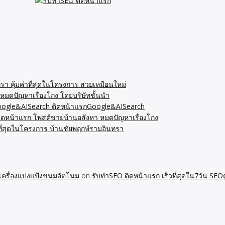
รา คุ้มค่าที่สุดในโครงการ สวยเหมือนใหม่
หมดปัญหาเรื่องโกง โดยบริษัทชั้นนำ
Google&AISearch ติดหน้าแรกGoogle&AISearch
ิดหน้าแรก โพสต์ขายบ้านอสังหา หมดปัญหาเรื่องโกง
ที่สุดในโครงการ บ้านชัยพฤกษ์รามอินทรา
 เครื่องแบ่งแป้งขนมอัตโนม
on
รับทำSEO ติดหน้าแรก เร็วที่สุดใน7วัน SEOถู