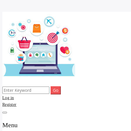
Skip
to
content
Search
ขายดี โพสประกาศขายสินค้าฟรี บ้าน ที่ดิน อสังหา รับโพสต์ประกาศขายของ 
รับจ้างโพสต์ บ้าน ที่ดิน 
for:
Log in
Register
และบริการ
Menu