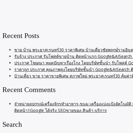
Recent Posts
ขาย บ้าน พระยาสุเรนทร์30 ราคาพิเศษ บ้านเดี่ยวชัยพฤกษ์รามอินท
รับจ้าง ประกาศ รับโพสต์ขายบ้าน ติดหน้าแรก Google&AISearch 
ประกาศ โฆษณา หมดปัญหาเรื่องโกง โดยบริษัทชั้นนำ รับโพสต์ 
ราคาถูก ประกาศ คุณภาพสูงโดยบริษัทชั้นนำ Google&AISearch ต
บ้านเดี่ยว ขาย ราคาขายพิเศษ สภาพใหม่ พระยาสุเรนทร์30 คุ้มค่า
Recent Comments
จำหน่ายอุปกรณ์เครื่องจักรทำอาหาร-ขนม เครื่องแบ่งแป้งอัตโนมัติ
ติดหน้า1Google ได้จริง SEOขายของ-สินค้า-บริการ
Search