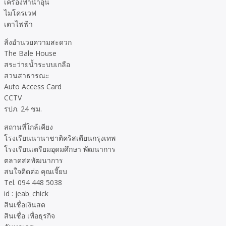
เครื่องทำน้ำอุ่น
ไมโครเวฟ
เตาไฟฟ้า
สิ่งอำนวยความสะดวก
The Bale House
สระว่ายน้ำระบบเกลือ
สวนสาธารณะ
Auto Access Card
CCTV
รปภ. 24 ชม.
สถานที่ใกล้เคียง
โรงเรียนนานาชาติคริสเตียนกรุงเทพ
โรงเรียนเตรียมอุดมศึกษา พัฒนาการ
ตลาดสดพัฒนาการ
สนใจติดต่อ คุณเจี๊ยบ
Tel. 094 448 5038
id : jeab_chick
สินเชื่อเงินสด
สินเชื่อ เพื่อธุรกิจ