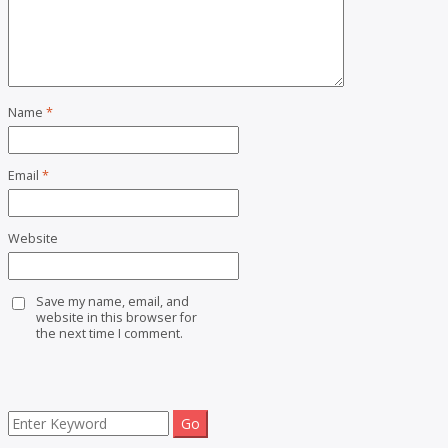
Name
*
Email
*
Website
Save my name, email, and
website in this browser for
the next time I comment.
Search
for: