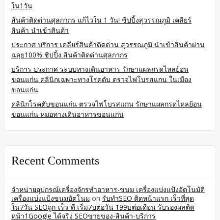
ใน1วัน
สินค้าติดด่านศุลกากร แก้ไวใน 1 วัน! ชิปปิ้งสุวรรณภูมิ เคลียร์
สินค้า นำเข้าสินค้า
ประกาศ บริการ เคลียร์สินค้าติดด่าน สุวรรณภูมิ นำเข้าสินค้าผ่าน
ฉลุย100% ชิปปิ้ง สินค้าติดด่านศุลกากร
บริการ ประกาศ ระบบทางเดินอาหาร รักษาแผลกรดไหลย้อน
ขอนแก่น คลินิกเฉพาะทางโรคตับ ตรวจไฟโบรสแกน ในเมือง
ขอนแก่น
คลินิกโรคตับขอนแก่น ตรวจไฟโบรสแกน รักษาแผลกรดไหลย้อน
ขอนแก่น หมอทางเดินอาหารขอนแก่น
Recent Comments
จำหน่ายอุปกรณ์เครื่องจักรทำอาหาร-ขนม เครื่องแบ่งแป้งอัตโนมัติ
เครื่องแบ่งแป้งขนมอัตโนม
on
รับทำSEO ติดหน้าแรก เร็วที่สุด
ใน7วัน SEOถูก-เร็ว-ดี เริ่ม7บต่อวัน 199บต่อเดือน รับรองผลติด
หน้า1Google ได้จริง SEOขายของ-สินค้า-บริการ