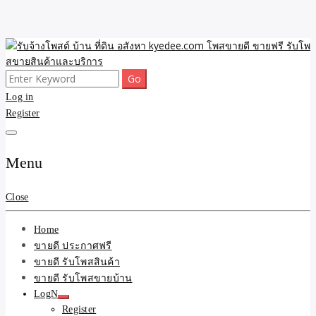
Skip
to
content
Search
ขายดี โพสประกาศขายสินค้าฟรี บ้าน ที่ดิน อสังหา รับโพสต์ประกาศขาย
รับจ้างโพสต์ บ้าน ที่ดิน
for:
Log in
ของ รับรองผล ดีที่สุดถูกที่สุด ติดหน้าแรกกูเกืล
Register
อสังหา kyedee.com โพส
ขายดี ขายฟรี รับโพสขาย
Menu
สินค้าและบริการ
Close
Home
ขายดี ประกาศฟรี
ขายดี รับโพสสินค้า
ขายดี รับโพสขายบ้าน
LogN
Register