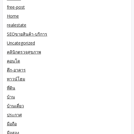
free-post
Home
realestate
SEOขายสินค้า-บริการ
Uncategorized
คลินิกตรวจสุขภาพ
คอนโด
ตึก-อาคาร
ทาวน์โฮม
ที่ดิน
บ้าน
บ้านเดี่ยว
ประกาศ
มือถือ
มือสอง