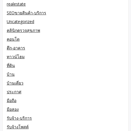
realestate
SEOขายสินค้า-บริการ
Uncategorized
คลินิกตรวจสุขภาพ
คอนโด
ตึก-อาคาร
ทาวน์โฮม
ที่ดิน
บ้าน
บ้านเดี่ยว
ประกาศ
มือถือ
มือสอง
รับจ้าง-บริการ
รับจ้างโพสต์