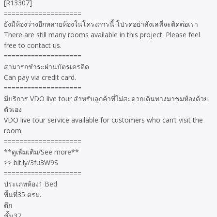
[R13307]
====================
ยังมีห้องว่างอีกหลายห้องในโครงการนี้ โปรดอย่าลังเลที่จะติดต่อเรา
There are still many rooms available in this project. Please feel
free to contact us.
====================
สามารถชำระผ่านบัตรเครดิต
Can pay via credit card.
====================
มีบริการ VDO live tour สำหรับลูกค้าที่ไม่สะดวกเดินทางมาชมห้องด้วย
ตัวเอง
VDO live tour service available for customers who can’t visit the
room.
====================
**ดูเพิ่มเติม/See more**
>> bit.ly/3fu3W9S
====================
ประเภทห้อง1 Bed
พื้นที่35 ตรม.
ตึก
ชั้น37