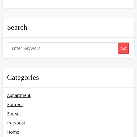
Search
Search
for:
Categories
Appartment
For rent
For sell
free-post
Home