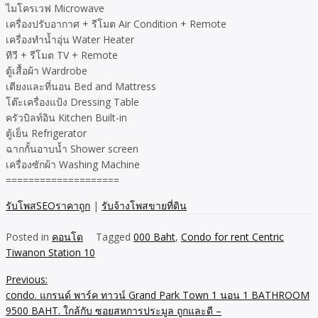
ไมโครเวฟ Microwave
เครื่องปรับอากาศ + รีโมต Air Condition + Remote
เครื่องทำน้ำอุ่น Water Heater
ทีวี + รีโมต TV + Remote
ตู้เสื้อผ้า Wardrobe
เตียงและที่นอน Bed and Mattress
โต๊ะเครื่องแป้ง Dressing Table
ครัวบิลท์อิน Kitchen Built-in
ตู้เย็น Refrigerator
ฉากกั้นอาบน้ำ Shower screen
เครื่องซักผ้า Washing Machine
====================
รับโพสSEOราคาถูก
|
รับจ้างโพสขายที่ดิน
Posted in
คอนโด
Tagged
000 Baht
,
Condo for rent Centric
Tiwanon Station 10
Previous:
Post
condo. แกรนด์ พาร์ค ทาวน์ Grand Park Town 1 นอน 1 BATHROOM
navigation
9500 BAHT. ใกล้กับ ซอยสหการประมูล ถูกและดี –