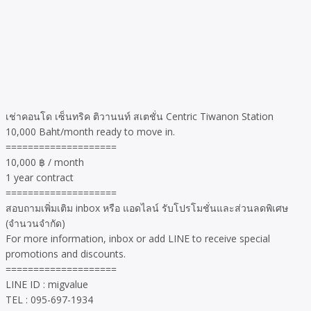
เช่าคอนโด เซ็นทริค ติวานนท์ สเตชั่น Centric Tiwanon Station
10,000 Baht/month ready to move in.
====================
10,000 ฿ / month
1 year contract
====================
สอบถามเพิ่มเติม inbox หรือ แอดไลน์ รับโปรโมชั่นและส่วนลดพิเศษ
(จำนวนจำกัด)
For more information, inbox or add LINE to receive special
promotions and discounts.
====================
LINE ID : migvalue
TEL : 095-697-1934