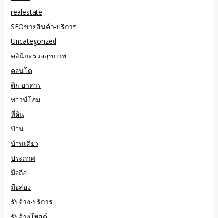
realestate
SEOขายสินค้า-บริการ
Uncategorized
คลินิกตรวจสุขภาพ
คอนโด
ตึก-อาคาร
ทาวน์โฮม
ที่ดิน
บ้าน
บ้านเดี่ยว
ประกาศ
มือถือ
มือสอง
รับจ้าง-บริการ
รับจ้างโพสต์