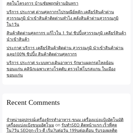
สุดในโครงการ บ้านชัยพฤกษ์รามอินทรา
บริการ ประกาศ ด่านศุลกากรไปรษณีย์หลัก เคลียร์สินค้าด่าน
สุวรรณภูมิ นำเข้าสินค้าติดด่านทำไง คลังสินค้าด่านสุวรรณภูมิ
ใน1วัน
สินค้าติดด่านศุลกากร แก้ไวใน 1 วัน! ชิปปิ้งสุวรรณภูมิ เคลียร์สินค้า
นำเข้าสินค้า
ประกาศ บริการ เคลียร์สินค้าติดด่าน สุวรรณภูมิ นำเข้าสินค้าผ่าน
ฉลุย100% ชิปปิ้ง สินค้าติดด่านศุลกากร
บริการ ประกาศ ระบบทางเดินอาหาร รักษาแผลกรดไหลย้อน
ขอนแก่น คลินิกเฉพาะทางโรคตับ ตรวจไฟโบรสแกน ในเมือง
ขอนแก่น
Recent Comments
จำหน่ายอุปกรณ์เครื่องจักรทำอาหาร-ขนม เครื่องแบ่งแป้งอัตโนมัติ
เครื่องแบ่งแป้งขนมอัตโนม
on
รับทำSEO ติดหน้าแรก เร็วที่สุด
ใน7วัน SEOถูก-เร็ว-ดี เริ่ม7บต่อวัน 199บต่อเดือน รับรองผลติด