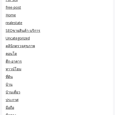
free-post
Home
realestate
SEOขายสินค้า-บริการ
Uncategorized
คลินิกตรวจสุขภาพ
คอนโด
ตึก-อาคาร
ทาวน์โฮม
ที่ดิน
บ้าน
บ้านเดี่ยว
ประกาศ
มือถือ