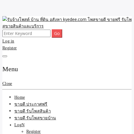
Skip
to
content
Search
ขายดี โพสประกาศขายสินค้าฟรี บ้าน ที่ดิน อสังหา รับโพสต์ประกาศขาย
รับจ้างโพสต์ บ้าน ที่ดิน
for:
Log in
ของ รับรองผล ดีที่สุดถูกที่สุด ติดหน้าแรกกูเกืล
Register
อสังหา kyedee.com โพส
ขายดี ขายฟรี รับโพสขาย
Menu
สินค้าและบริการ
Close
Home
ขายดี ประกาศฟรี
ขายดี รับโพสสินค้า
ขายดี รับโพสขายบ้าน
LogN
Register