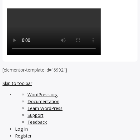
[elementor-template id="6992"]
Skip to toolbar
About
WordPress.org
WordPress
Documentation
Learn WordPress
Support
Feedback
Log In
Register