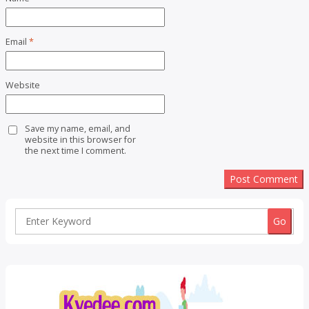
Email
*
Website
Save my name, email, and
website in this browser for
the next time I comment.
Search
for: