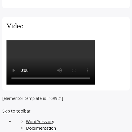
Video
[elementor-template id="6992"]
Skip to toolbar
About
WordPress.org
WordPress
Documentation