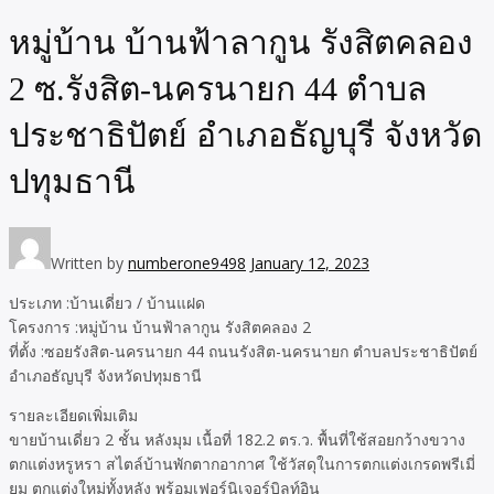
หมู่บ้าน บ้านฟ้าลากูน รังสิตคลอง
2 ซ.รังสิต-นครนายก 44 ตำบล
ประชาธิปัตย์ อำเภอธัญบุรี จังหวัด
ปทุมธานี
Written by
numberone9498
January 12, 2023
ประเภท :บ้านเดี่ยว / บ้านแฝด
โครงการ :หมู่บ้าน บ้านฟ้าลากูน รังสิตคลอง 2
ที่ตั้ง :ซอยรังสิต-นครนายก 44 ถนนรังสิต-นครนายก ตำบลประชาธิปัตย์
อำเภอธัญบุรี จังหวัดปทุมธานี
รายละเอียดเพิ่มเติม
ขายบ้านเดี่ยว 2 ชั้น หลังมุม เนื้อที่ 182.2 ตร.ว. พื้นที่ใช้สอยกว้างขวาง
ตกแต่งหรูหรา สไตล์บ้านพักตากอากาศ ใช้วัสดุในการตกแต่งเกรดพรีเมี่
ยม ตกแต่งใหม่ทั้งหลัง พร้อมเฟอร์นิเจอร์บิลท์อิน