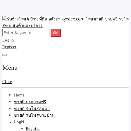
Skip
to
content
Search
ขายดี โพสประกาศขายสินค้าฟรี บ้าน ที่ดิน อสังหา รับโพสต์ประกาศขาย
รับจ้างโพสต์ บ้าน ที่ดิน
for:
Log in
ของ รับรองผล ดีที่สุดถูกที่สุด ติดหน้าแรกกูเกืล
Register
อสังหา kyedee.com โพส
ขายดี ขายฟรี รับโพสขาย
Menu
สินค้าและบริการ
Close
Home
ขายดี ประกาศฟรี
ขายดี รับโพสสินค้า
ขายดี รับโพสขายบ้าน
LogN
Register