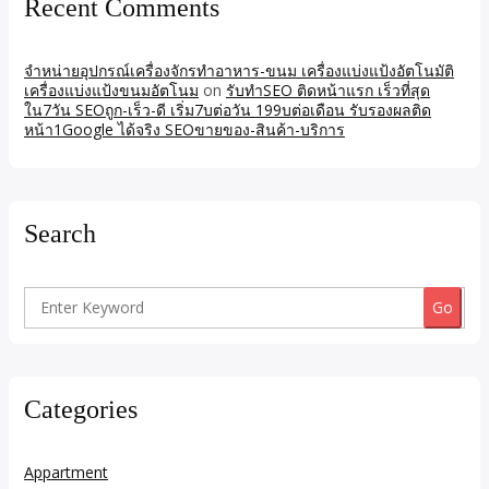
Recent Comments
จำหน่ายอุปกรณ์เครื่องจักรทำอาหาร-ขนม เครื่องแบ่งแป้งอัตโนมัติ
เครื่องแบ่งแป้งขนมอัตโนม
on
รับทำSEO ติดหน้าแรก เร็วที่สุด
ใน7วัน SEOถูก-เร็ว-ดี เริ่ม7บต่อวัน 199บต่อเดือน รับรองผลติด
หน้า1Google ได้จริง SEOขายของ-สินค้า-บริการ
Search
Search
for:
Categories
Appartment