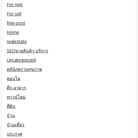
For rent
For sell
free-post
Home
realestate
SEOขายสินค้า-บริการ
Uncategorized
คลินิกตรวจสุขภาพ
คอนโด
ตึก-อาคาร
ทาวน์โฮม
ที่ดิน
บ้าน
บ้านเดี่ยว
ประกาศ