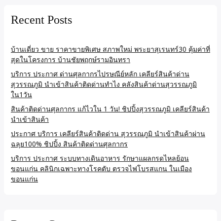
Recent Posts
บ้านเดี่ยว ขาย ราคาขายพิเศษ สภาพใหม่ พระยาสุเรนทร์30 คุ้มค่าที่
สุดในโครงการ บ้านชัยพฤกษ์รามอินทรา
บริการ ประกาศ ด่านศุลกากรไปรษณีย์หลัก เคลียร์สินค้าด่าน
สุวรรณภูมิ นำเข้าสินค้าติดด่านทำไง คลังสินค้าด่านสุวรรณภูมิ
ใน1วัน
สินค้าติดด่านศุลกากร แก้ไวใน 1 วัน! ชิปปิ้งสุวรรณภูมิ เคลียร์สินค้า
นำเข้าสินค้า
ประกาศ บริการ เคลียร์สินค้าติดด่าน สุวรรณภูมิ นำเข้าสินค้าผ่าน
ฉลุย100% ชิปปิ้ง สินค้าติดด่านศุลกากร
บริการ ประกาศ ระบบทางเดินอาหาร รักษาแผลกรดไหลย้อน
ขอนแก่น คลินิกเฉพาะทางโรคตับ ตรวจไฟโบรสแกน ในเมือง
ขอนแก่น