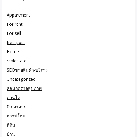
Appartment
For rent
For sell
free-post
Home
realestate
SEOขายสินค้า-บริการ
Uncategorized
คลินิกตรวจสุขภาพ
คอนโด
ตึก-อาคาร
ทาวน์โฮม
ที่ดิน
บ้าน