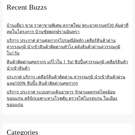
Recent Buzzs
บ้านเดี่ยว ขาย ราคาขายพิเศษ สภาพใหม่ พระยาสุเรนทร์30 คุ้มค่าที่
สุดในโครงการ บ้านชัยพฤกษ์รามอินทรา
บริการ ประกาศ ด่านศุลกากรไปรษณีย์หลัก เคลียร์สินค้าด่าน
สุวรรณภูมิ นำเข้าสินค้าติดด่านทำไง คลังสินค้าด่านสุวรรณภูมิ
ใน1วัน
สินค้าติดด่านศุลกากร แก้ไวใน 1 วัน! ชิปปิ้งสุวรรณภูมิ เคลียร์สินค้า
นำเข้าสินค้า
ประกาศ บริการ เคลียร์สินค้าติดด่าน สุวรรณภูมิ นำเข้าสินค้าผ่าน
ฉลุย100% ชิปปิ้ง สินค้าติดด่านศุลกากร
บริการ ประกาศ ระบบทางเดินอาหาร รักษาแผลกรดไหลย้อน
ขอนแก่น คลินิกเฉพาะทางโรคตับ ตรวจไฟโบรสแกน ในเมือง
ขอนแก่น
Categories