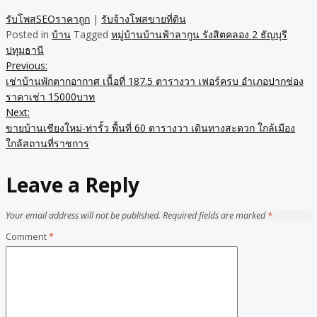
รับโพสSEOราคาถูก
|
รับจ้างโพสขายที่ดิน
Posted in
บ้าน
Tagged
หมู่บ้านบ้านฟ้าลากูน รังสิตคลอง 2 ธัญบุรี
ปทุมธานี
Previous:
Post
เช่าบ้านพักตากอากาศ เนื้อที่ 187.5 ตารางวา เฟอร์ครบ อำเภอปากช่อง
navigation
ราคาเช่า 15000บาท
Next:
ขายบ้านเชียงใหม่-ท่ารั้ว พื้นที่ 60 ตารางวา เดินทางสะดวก ใกล้เมือง
ใกล้สถานที่ราชการ
Leave a Reply
Your email address will not be published.
Required fields are marked
*
Comment
*