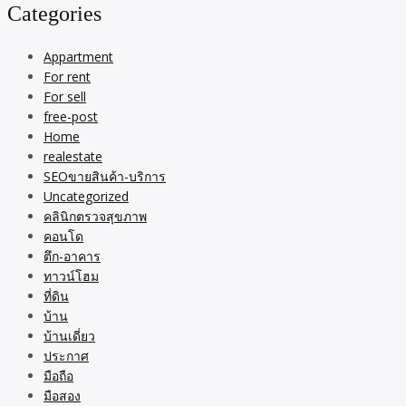
Categories
Appartment
For rent
For sell
free-post
Home
realestate
SEOขายสินค้า-บริการ
Uncategorized
คลินิกตรวจสุขภาพ
คอนโด
ตึก-อาคาร
ทาวน์โฮม
ที่ดิน
บ้าน
บ้านเดี่ยว
ประกาศ
มือถือ
มือสอง