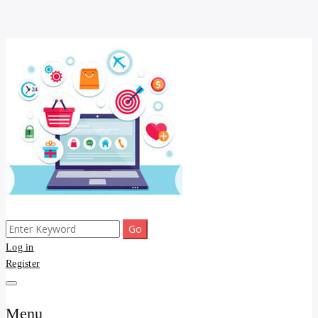
Skip
to
content
Search
ขายดี โพสประกาศขายสินค้าฟรี บ้าน ที่ดิน อสังหา รับโพสต์ประกาศขาย
รับจ้างโพสต์ บ้าน ที่ดิน
for:
Log in
ของ รับรองผล ดีที่สุดถูกที่สุด ติดหน้าแรกกูเกืล
Register
อสังหา kyedee.com โพส
ขายดี ขายฟรี รับโพสขาย
Menu