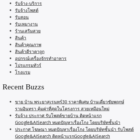
รับจ้าง-บริการ
รับจ้างโพสต์
รับสอน
รับเหมางาน
ร้านเสริมสวย
สินค้า
สินค้าคุณภาพ
สินค้าดีราคาถูก
อุปกรณ์เครื่องจักรทำอาหาร
โปรแกรมทัวร์
โรงแรม
Recent Buzzs
ขาย บ้าน พระยาสุเรนทร์30 ราคาพิเศษ บ้านเดี่ยวชัยพฤกษ์
รามอินทรา คุ้มค่าที่สุดในโครงการ สวยเหมือนใหม่
รับจ้าง ประกาศ รับโพสต์ขายบ้าน ติดหน้าแรก
Google&AISearch หมดปัญหาเรื่องโกง โดยบริษัทชั้นนำ
ประกาศ โฆษณา หมดปัญหาเรื่องโกง โดยบริษัทชั้นนำ รับโพสต์
Google&AISearch ติดหน้าแรกGoogle&AISearch