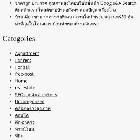
ราคาถูก ประกาศ คุณภาพสูงโดยบริษัทชั้นนำ Google&AISearch
ติดหน้าแรก โพสต์ขายบ้านอสังหา หมดปัญหาเรื่องโกง
บ้านเดี่ยว ขาย ราคาขายพิเศษ สภาพใหม่ พระยาสุเรนทร์30 คุ้ม
ค่าที่สุดในโครงการ บ้านชัยพฤกษ์รามอินทรา
Categories
Appartment
For rent
For sell
free-post
Home
realestate
SEOขายสินค้า-บริการ
Uncategorized
คลินิกตรวจสุขภาพ
คอนโด
ตึก-อาคาร
ทาวน์โฮม
ที่ดิน