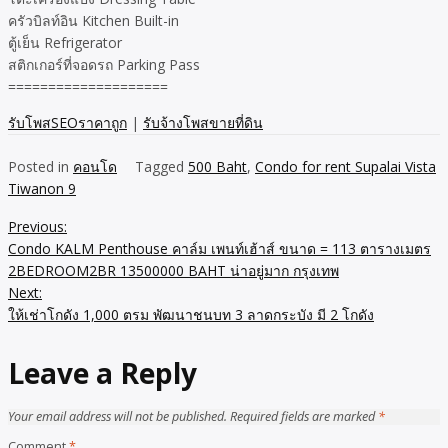
ครัวบิลท์อิน Kitchen Built-in
ตู้เย็น Refrigerator
สติกเกอร์ที่จอดรถ Parking Pass
====================
รับโพสSEOราคาถูก
|
รับจ้างโพสขายที่ดิน
Posted in
คอนโด
Tagged
500 Baht
,
Condo for rent Supalai Vista
Tiwanon 9
Previous:
Post
Condo KALM Penthouse คาล์ม เพนท์เฮ้าส์ ขนาด = 113 ตารางเมตร
navigation
2BEDROOM2BR 13500000 BAHT น่าอยู่มาก กรุงเทพ
Next:
ให้เช่าโกดัง 1,000 ตรม พัฒนาชนบท 3 ลาดกระบัง มี 2 โกดัง
Leave a Reply
Your email address will not be published.
Required fields are marked
*
Comment
*