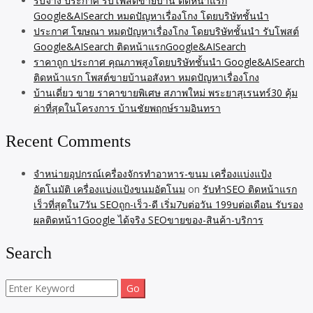
รับจ้าง ประกาศ รับโพสต์ขายบ้าน ติดหน้าแรก
Google&AISearch หมดปัญหาเรื่องโกง โดยบริษัทชั้นนำ
ประกาศ โฆษณา หมดปัญหาเรื่องโกง โดยบริษัทชั้นนำ รับโพสต์
Google&AISearch ติดหน้าแรกGoogle&AISearch
ราคาถูก ประกาศ คุณภาพสูงโดยบริษัทชั้นนำ Google&AISearch
ติดหน้าแรก โพสต์ขายบ้านอสังหา หมดปัญหาเรื่องโกง
บ้านเดี่ยว ขาย ราคาขายพิเศษ สภาพใหม่ พระยาสุเรนทร์30 คุ้ม
ค่าที่สุดในโครงการ บ้านชัยพฤกษ์รามอินทรา
Recent Comments
จำหน่ายอุปกรณ์เครื่องจักรทำอาหาร-ขนม เครื่องแบ่งแป้ง
อัตโนมัติ เครื่องแบ่งแป้งขนมอัตโนม
on
รับทำSEO ติดหน้าแรก
เร็วที่สุดใน7วัน SEOถูก-เร็ว-ดี เริ่ม7บต่อวัน 199บต่อเดือน รับรอง
ผลติดหน้า1Google ได้จริง SEOขายของ-สินค้า-บริการ
Search
Search
for: