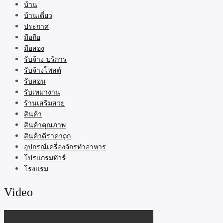
บ้าน
บ้านเดี่ยว
ประกาศ
มือถือ
มือสอง
รับจ้าง-บริการ
รับจ้างโพสต์
รับสอน
รับเหมางาน
ร้านเสริมสวย
สินค้า
สินค้าคุณภาพ
สินค้าดีราคาถูก
อุปกรณ์เครื่องจักรทำอาหาร
โปรแกรมทัวร์
โรงแรม
Video