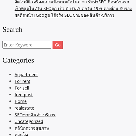
อัตโนมัติ เครื่องแบ่งแป้งขนมอัตโนม
on
รับทำSEO ติดหน้าแรก
เร็วที่สุดใน7วัน SEOถูก-เร็ว-ดี เริ่ม7บต่อวัน 199บต่อเดือน รับรอง
ผลติดหน้า1Google ได้จริง SEOขายของ-สินค้า-บริการ
Search
Search
for:
Categories
Appartment
For rent
For sell
free-post
Home
realestate
SEOขายสินค้า-บริการ
Uncategorized
คลินิกตรวจสุขภาพ
คอนโด