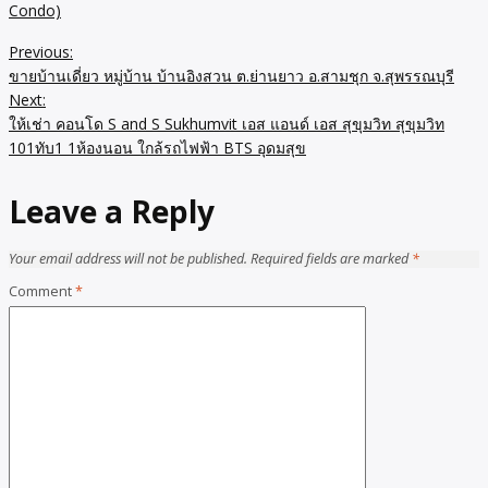
Condo)
Previous:
Post
ขายบ้านเดี่ยว หมู่บ้าน บ้านอิงสวน ต.ย่านยาว อ.สามชุก จ.สุพรรณบุรี
navigation
Next:
ให้เช่า คอนโด S and S Sukhumvit เอส แอนด์ เอส สุขุมวิท สุขุมวิท
101ทับ1 1ห้องนอน ใกล้รถไฟฟ้า BTS อุดมสุข
Leave a Reply
Your email address will not be published.
Required fields are marked
*
Comment
*