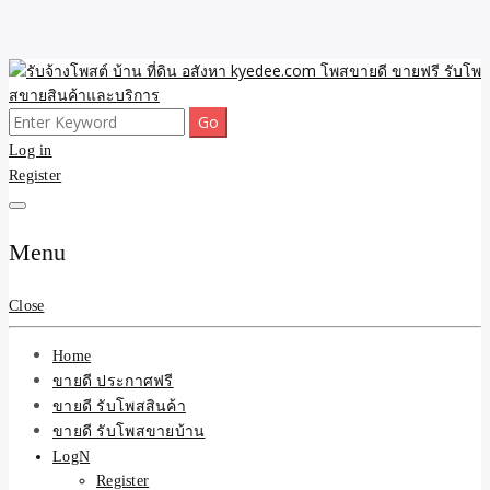
Skip
to
content
Search
ขายดี โพสประกาศขายสินค้าฟรี บ้าน ที่ดิน อสังหา รับโพสต์ประกาศขาย
รับจ้างโพสต์ บ้าน ที่ดิน
for:
Log in
ของ รับรองผล ดีที่สุดถูกที่สุด ติดหน้าแรกกูเกืล
Register
อสังหา kyedee.com โพส
ขายดี ขายฟรี รับโพสขาย
Menu
สินค้าและบริการ
Close
Home
ขายดี ประกาศฟรี
ขายดี รับโพสสินค้า
ขายดี รับโพสขายบ้าน
LogN
Register