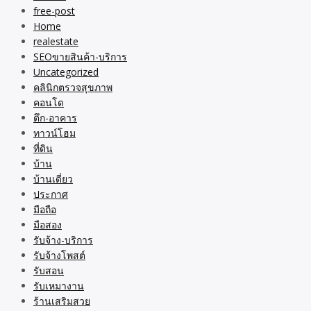
free-post
Home
realestate
SEOขายสินค้า-บริการ
Uncategorized
คลินิกตรวจสุขภาพ
คอนโด
ตึก-อาคาร
ทาวน์โฮม
ที่ดิน
บ้าน
บ้านเดี่ยว
ประกาศ
มือถือ
มือสอง
รับจ้าง-บริการ
รับจ้างโพสต์
รับสอน
รับเหมางาน
ร้านเสริมสวย