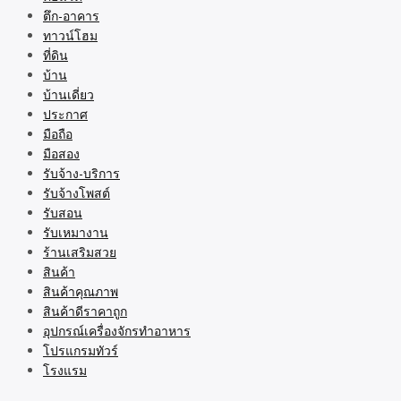
ตึก-อาคาร
ทาวน์โฮม
ที่ดิน
บ้าน
บ้านเดี่ยว
ประกาศ
มือถือ
มือสอง
รับจ้าง-บริการ
รับจ้างโพสต์
รับสอน
รับเหมางาน
ร้านเสริมสวย
สินค้า
สินค้าคุณภาพ
สินค้าดีราคาถูก
อุปกรณ์เครื่องจักรทำอาหาร
โปรแกรมทัวร์
โรงแรม