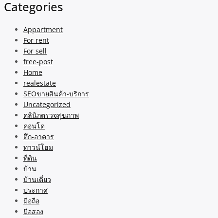
Categories
Appartment
For rent
For sell
free-post
Home
realestate
SEOขายสินค้า-บริการ
Uncategorized
คลินิกตรวจสุขภาพ
คอนโด
ตึก-อาคาร
ทาวน์โฮม
ที่ดิน
บ้าน
บ้านเดี่ยว
ประกาศ
มือถือ
มือสอง