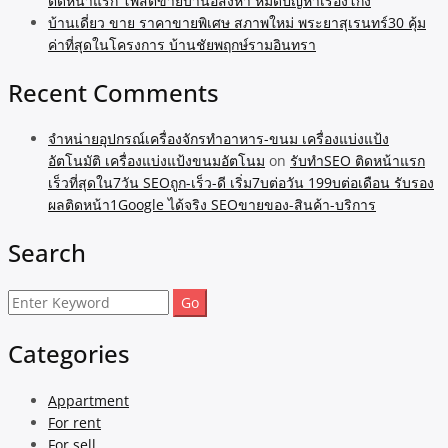
ติดหน้าแรก โพสต์ขายบ้านอสังหา หมดปัญหาเรื่องโกง
บ้านเดี่ยว ขาย ราคาขายพิเศษ สภาพใหม่ พระยาสุเรนทร์30 คุ้ม
ค่าที่สุดในโครงการ บ้านชัยพฤกษ์รามอินทรา
Recent Comments
จำหน่ายอุปกรณ์เครื่องจักรทำอาหาร-ขนม เครื่องแบ่งแป้ง
อัตโนมัติ เครื่องแบ่งแป้งขนมอัตโนม
on
รับทำSEO ติดหน้าแรก
เร็วที่สุดใน7วัน SEOถูก-เร็ว-ดี เริ่ม7บต่อวัน 199บต่อเดือน รับรอง
ผลติดหน้า1Google ได้จริง SEOขายของ-สินค้า-บริการ
Search
Search
for:
Categories
Appartment
For rent
For sell