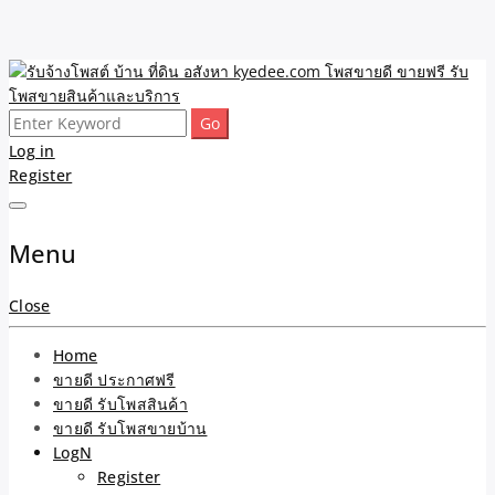
Skip
to
content
Search
รับจ้างโพสต์ บ้าน ที่ดิน
ขายดี โพสประกาศขายสินค้าฟรี บ้าน ที่ดิน อสังหา รับโพสต์ประกาศขาย
for:
Log in
ของ รับรองผล ดีที่สุดถูกที่สุด ติดหน้าแรกกูเกืล
Register
อสังหา kyedee.com โพส
ขายดี ขายฟรี รับโพสขาย
Menu
สินค้าและบริการ
Close
Home
ขายดี ประกาศฟรี
ขายดี รับโพสสินค้า
ขายดี รับโพสขายบ้าน
LogN
Register