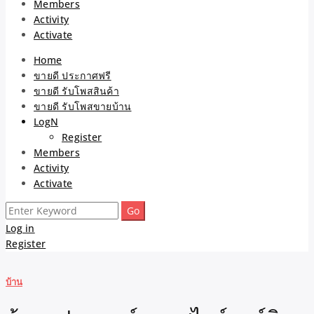
Members
Activity
Activate
Home
ขายดี ประกาศฟรี
ขายดี รับโพสสินค้า
ขายดี รับโพสขายบ้าน
LogN
Register
Members
Activity
Activate
Search
for:
Log in
Register
บ้าน