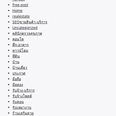
free-post
Home
realestate
SEOขายสินค้า-บริการ
Uncategorized
คลินิกตรวจสุขภาพ
คอนโด
ตึก-อาคาร
ทาวน์โฮม
ที่ดิน
บ้าน
บ้านเดี่ยว
ประกาศ
มือถือ
มือสอง
รับจ้าง-บริการ
รับจ้างโพสต์
รับสอน
รับเหมางาน
ร้านเสริมสวย