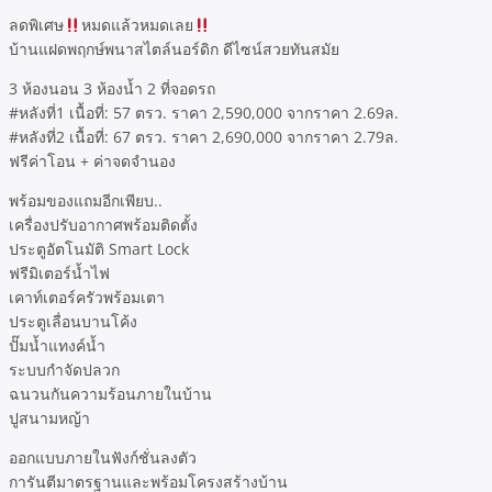
ลดพิเศษ
หมดแล้วหมดเลย
บ้านแฝดพฤกษ์พนาสไตล์นอร์ดิก ดีไซน์สวยทันสมัย
3 ห้องนอน 3 ห้องน้ำ 2 ที่จอดรถ
#หลังที่1 เนื้อที่: 57 ตรว. ราคา 2,590,000 จากราคา 2.69ล.
#หลังที่2 เนื้อที่: 67 ตรว. ราคา 2,690,000 จากราคา 2.79ล.
ฟรีค่าโอน + ค่าจดจำนอง
พร้อมของแถมอีกเพียบ..
เครื่องปรับอากาศพร้อมติดตั้ง
ประตูอัตโนมัติ Smart Lock
ฟรีมิเตอร์น้ำไฟ
เคาท์เตอร์ครัวพร้อมเตา
ประตูเลื่อนบานโค้ง
ปั๊มน้ำแทงค์น้ำ
ระบบกำจัดปลวก
ฉนวนกันความร้อนภายในบ้าน
ปูสนามหญ้า
ออกแบบภายในฟังก์ชั่นลงตัว
การันตีมาตรฐานและพร้อมโครงสร้างบ้าน