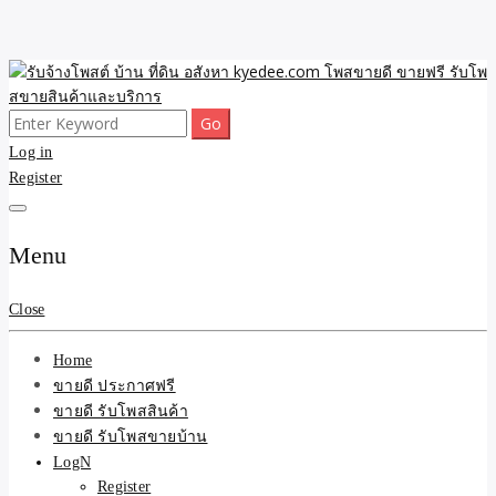
Skip
to
content
Search
ขายดี โพสประกาศขายสินค้าฟรี บ้าน ที่ดิน อสังหา รับโพสต์ประกาศขาย
รับจ้างโพสต์ บ้าน ที่ดิน
for:
Log in
ของ รับรองผล ดีที่สุดถูกที่สุด ติดหน้าแรกกูเกืล
Register
อสังหา kyedee.com โพส
ขายดี ขายฟรี รับโพสขาย
Menu
สินค้าและบริการ
Close
Home
ขายดี ประกาศฟรี
ขายดี รับโพสสินค้า
ขายดี รับโพสขายบ้าน
LogN
Register