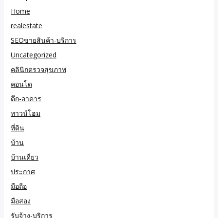
Home
realestate
SEOขายสินค้า-บริการ
Uncategorized
คลินิกตรวจสุขภาพ
คอนโด
ตึก-อาคาร
ทาวน์โฮม
ที่ดิน
บ้าน
บ้านเดี่ยว
ประกาศ
มือถือ
มือสอง
รับจ้าง-บริการ