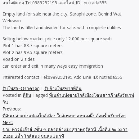
สนใจติดต่อ Tel:0989252195 แอดไลน์ ID : nutrada555
Empty land for sale near the city, Saraphi zone. Behind Wat
Weluwan
The land is filled and divided for sale. with complete utilities
Selling below market price only 12,000 per square wah
Plot 1 has 83.7 square meters
Plot 2 has 99.5 square meters
Road on 2 sides
can enter and exit in many ways easy immigration
Interested contact Tel:0989252195 Add Line ID: nutrada555
รับโพสSEOราคาถูก
|
รับจ้างโพสขายที่ดิน
Posted in
ที่ดิน
Tagged
ที่เปล่าแบ่งขายใกล้เมืองโซนสารภี หลังวัดเวฬุ
วัน
Previous:
Post
ที่ดินเปล่าแบ่งแปลงใกล้เมือง ใกล้เทศบาลหนองผึ้ง ล้อมรั้วเรียบร้อย
navigation
Next:
ขาย ทาวน์เฮ้าส์ 2ชั้น ซ.ตลาดล่าง32 สุราษฎร์ธานี เนื้อที่เยอะ 53วา
2นอน 2น้ำ ใกล้สนง.ขนส่ง 3นาที