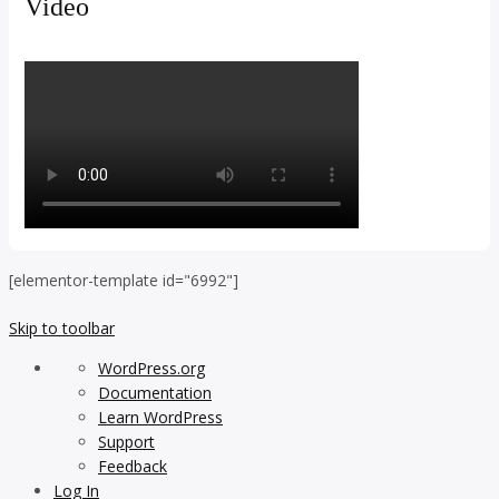
Video
[elementor-template id="6992"]
Skip to toolbar
About
WordPress.org
WordPress
Documentation
Learn WordPress
Support
Feedback
Log In