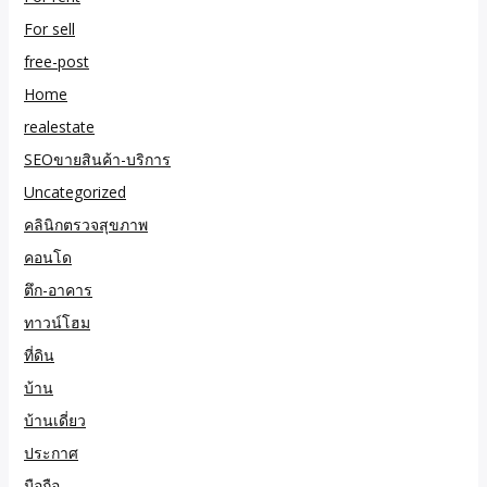
For sell
free-post
Home
realestate
SEOขายสินค้า-บริการ
Uncategorized
คลินิกตรวจสุขภาพ
คอนโด
ตึก-อาคาร
ทาวน์โฮม
ที่ดิน
บ้าน
บ้านเดี่ยว
ประกาศ
มือถือ