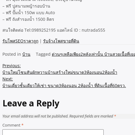
– ฟรี ปูสนามหญ้ารอบบ้าน
– ฟรี ปั๊มน้ำ 150w แบบ Auto
– ฟรี ถังสำรองน้ำ 1500 ลิตร
สนใจติดต่อ Tel:0989252195 แอดไลน์ ID : nutrada555
รับโพสSEOราคาถูก
|
รับจ้างโพสขายที่ดิน
Posted in
บ้าน
Tagged
ด่วนๆเหลือเพียง2หลังเท่านั้น บ้านสวยเนื้อที่เย
Post
Previous:
บ้านใหม่โซนสันผักหวานบ้านสร้างใหม่ขนาด3ห้องนอน2ห้องน้ำ
navigation
Next:
บ้านเดี่ยวชั้นเดียวให้เช่า ขนาด3ห้องนอน 2ห้องน้ำ ที่ดินเนื้อที่60ตรว.
Leave a Reply
Your email address will not be published.
Required fields are marked
*
Comment
*