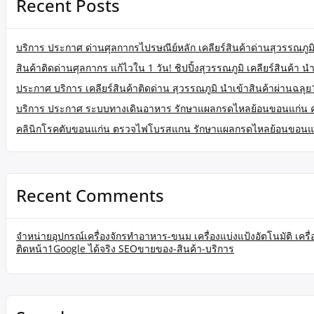
Recent Posts
บริการ ประกาศ ด่านศุลกากรไปรษณีย์หลัก เคลียร์สินค้าด่านสุวรรณภูมิ
สินค้าติดด่านศุลกากร แก้ไวใน 1 วัน! ชิปปิ้งสุวรรณภูมิ เคลียร์สินค้า นำ
ประกาศ บริการ เคลียร์สินค้าติดด่าน สุวรรณภูมิ นำเข้าสินค้าผ่านฉลุย
บริการ ประกาศ ระบบทางเดินอาหาร รักษาแผลกรดไหลย้อนขอนแก่น 
คลินิกโรคตับขอนแก่น ตรวจไฟโบรสแกน รักษาแผลกรดไหลย้อนขอนแ
Recent Comments
จำหน่ายอุปกรณ์เครื่องจักรทำอาหาร-ขนม เครื่องแบ่งแป้งอัตโนมัติ เคร
ติดหน้า1Google ได้จริง SEOขายของ-สินค้า-บริการ