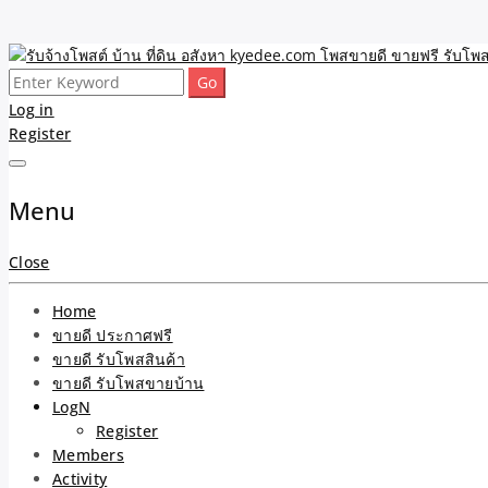
Skip
to
Search
รับจ้างโพสต์ บ้าน ที่ดิน 
ขายดี โพสประกาศขายสินค้าฟรี บ้าน ที่ดิน อสังหา รับโพสต์ประกาศขายของ 
content
for:
Log in
Register
และบริการ
Menu
Close
Home
ขายดี ประกาศฟรี
ขายดี รับโพสสินค้า
ขายดี รับโพสขายบ้าน
LogN
Register
Members
Activity