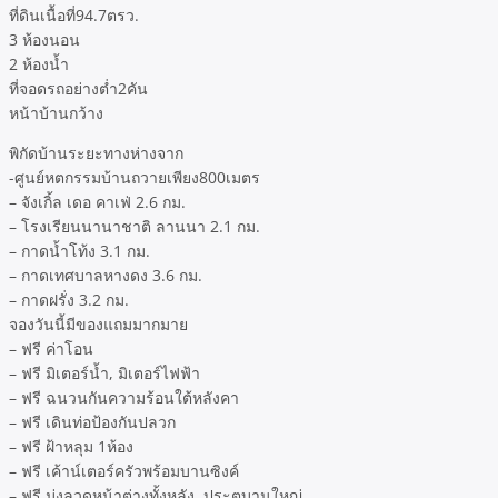
ที่ดินเนื้อที่94.7ตรว.
3 ห้องนอน
2 ห้องน้ำ
ที่จอดรถอย่างต่ำ2คัน
หน้าบ้านกว้าง
พิกัดบ้านระยะทางห่างจาก
-ศูนย์หตกรรมบ้านถวายเพียง800เมตร
– จังเกิ้ล เดอ คาเฟ่ 2.6 กม.
– โรงเรียนนานาชาติ ลานนา 2.1 กม.
– กาดน้ำโท้ง 3.1 กม.
– กาดเทศบาลหางดง 3.6 กม.
– กาดฝรั่ง 3.2 กม.
จองวันนี้มีของแถมมากมาย
– ฟรี ค่าโอน
– ฟรี มิเตอร์น้ำ, มิเตอร์ไฟฟ้า
– ฟรี ฉนวนกันความร้อนใต้หลังคา
– ฟรี เดินท่อป้องกันปลวก
– ฟรี ฝ้าหลุม 1ห้อง
– ฟรี เค้าน์เตอร์ครัวพร้อมบานซิงค์
– ฟรี มุ่งลวดหน้าต่างทั้งหลัง, ประตูบานใหญ่