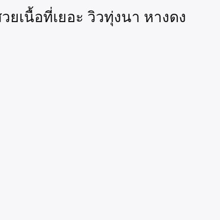
วยเนื้อที่เยอะ วิวทุ่งนา หางดง