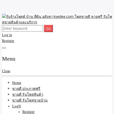
Skip
to
content
Search
ขายดี โพสประกาศขายสินค้าฟรี บ้าน ที่ดิน อสังหา รับโพสต์ประกาศขาย
รับจ้างโพสต์ บ้าน ที่ดิน
for:
Log in
ของ รับรองผล ดีที่สุดถูกที่สุด ติดหน้าแรกกูเกืล
Register
อสังหา kyedee.com โพส
ขายดี ขายฟรี รับโพสขาย
Menu
สินค้าและบริการ
Close
Home
ขายดี ประกาศฟรี
ขายดี รับโพสสินค้า
ขายดี รับโพสขายบ้าน
LogN
Register