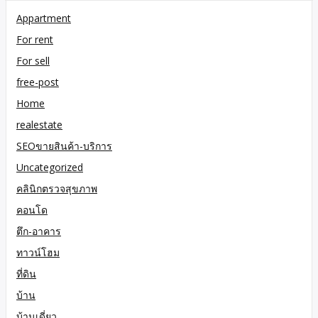
Appartment
For rent
For sell
free-post
Home
realestate
SEOขายสินค้า-บริการ
Uncategorized
คลินิกตรวจสุขภาพ
คอนโด
ตึก-อาคาร
ทาวน์โฮม
ที่ดิน
บ้าน
บ้านเดี่ยว