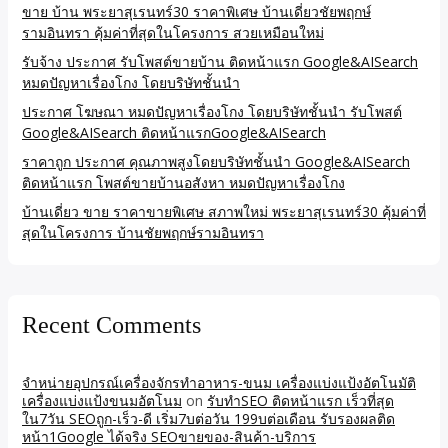
ขาย บ้าน พระยาสุเรนทร์30 ราคาพิเศษ บ้านเดี่ยวชัยพฤกษ์
รามอินทรา คุ้มค่าที่สุดในโครงการ สวยเหมือนใหม่
รับจ้าง ประกาศ รับโพสต์ขายบ้าน ติดหน้าแรก Google&AISearch
หมดปัญหาเรื่องโกง โดยบริษัทชั้นนำ
ประกาศ โฆษณา หมดปัญหาเรื่องโกง โดยบริษัทชั้นนำ รับโพสต์
Google&AISearch ติดหน้าแรกGoogle&AISearch
ราคาถูก ประกาศ คุณภาพสูงโดยบริษัทชั้นนำ Google&AISearch
ติดหน้าแรก โพสต์ขายบ้านอสังหา หมดปัญหาเรื่องโกง
บ้านเดี่ยว ขาย ราคาขายพิเศษ สภาพใหม่ พระยาสุเรนทร์30 คุ้มค่าที่
สุดในโครงการ บ้านชัยพฤกษ์รามอินทรา
Recent Comments
จำหน่ายอุปกรณ์เครื่องจักรทำอาหาร-ขนม เครื่องแบ่งแป้งอัตโนมัติ
เครื่องแบ่งแป้งขนมอัตโนม
on
รับทำSEO ติดหน้าแรก เร็วที่สุด
ใน7วัน SEOถูก-เร็ว-ดี เริ่ม7บต่อวัน 199บต่อเดือน รับรองผลติด
หน้า1Google ได้จริง SEOขายของ-สินค้า-บริการ