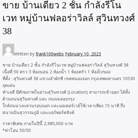
ขาย บ้านเดี่ยว 2 ชั้น กำลังรีโน
เวท หมู่บ้านฟลอร่าวิลล์ สุวินทวงศ์
38
Written by
frank100webs
February 10, 2023
ขาย บ้านเดี่ยว 2 ชั้น กำลังรีโนเวท หมู่บ้านฟลอร่าวิลล์ สุวินทวงศ์ 38
เนื้อที่ 50 ตรว 3 ห้องนอน 2 ห้องน้ำ 1 ห้องครัว 1 ห้องเ็บของ
ที่ตั้ง : สุวินทวงศ์ 38 แขวงลำผักชี เขตหนองจอก กรุงเทพมหานคร 10530
จุดเด่น
ทำเลดี มีศักยภาพในย่านสุวินทวงศ์ (Location) สามารถเข้าออก ได้ทั้ง
ด้านถนนสุวินทวงศ์ และ ถนนฉลองกรุง
ใกล้ถนนวงแหวนรอบนอก และมอเตอร์เวย์ใช้เวลาเพียง 15 นาที ถึง
สนามบินสุวรรณภูมิ และแอร์พอร์ตลิงค์
ราคาพิเศษ ภายในปีนี้ 2,980,000 บาท
*ค่าโอน 50/50