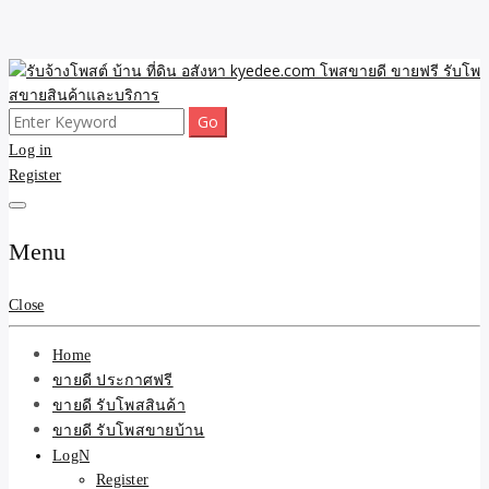
Skip
to
content
Search
ขายดี โพสประกาศขายสินค้าฟรี บ้าน ที่ดิน อสังหา รับโพสต์ประกาศขาย
รับจ้างโพสต์ บ้าน ที่ดิน
for:
Log in
ของ รับรองผล ดีที่สุดถูกที่สุด ติดหน้าแรกกูเกืล
Register
อสังหา kyedee.com โพส
ขายดี ขายฟรี รับโพสขาย
Menu
สินค้าและบริการ
Close
Home
ขายดี ประกาศฟรี
ขายดี รับโพสสินค้า
ขายดี รับโพสขายบ้าน
LogN
Register