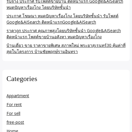
รับจ้าง ประกาศ รับโพสต์ขายบ้าน ติดหน้าแรก Google&AISearch
หมดปัญหาเรื่องโกง โดยบริษัทชั้นนำ
ประกาศ โฆษณา หมดปัญหาเรื่องโกง โดยบริษัทชั้นนำ รับโพสต์
Google&AISearch ติดหน้าแรกGoogle&AISearch
ราคาถูก ประกาศ คุณภาพสูงโดยบริษัทชั้นนำ Google&AISearch
ติดหน้าแรก โพสต์ขายบ้านอสังหา หมดปัญหาเรื่องโกง
บ้านเดี่ยว ขาย ราคาขายพิเศษ สภาพใหม่ พระยาสุเรนทร์30 คุ้มค่าที่
สุดในโครงการ บ้านชัยพฤกษ์รามอินทรา
Categories
Appartment
For rent
For sell
free-post
Home