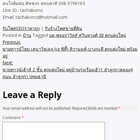
สนใจติดต่อ ทัชชกร พจนพาที 098-9796163
Line ID : tachakornz
Email: tachakornz@hotmail.com
รับโพสSEOราคาถูก
|
รับจ้างโพสขายที่ดิน
Posted in
บ้าน
Tagged
บด ฟลอร่าวิลล์ สุวินทวงศ์ 38 ตกแต่งใหม่
Previous:
Post
ขายทาวน์โฮม เสนาวิลเลจ (เจ ซิตี้) ติวานนท์-บางกะดี ตกแต่งใหม่ พร้อม
navigation
อยู่
Next:
ขายทาวน์เฮ้าส์ 2 ชั้น ตกแต่งใหม่ หมู่บ้านรุ่งเรืองเฮ้า1 ลำลูกกาคลอง4
ถนน ลำลูกกา ปทุมธานี
Leave a Reply
Your email address will not be published.
Required fields are marked
*
Comment
*