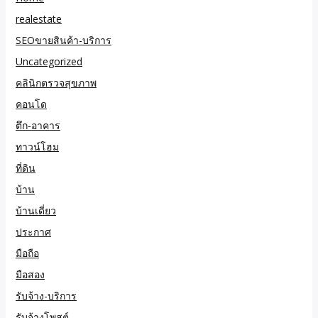
realestate
SEOขายสินค้า-บริการ
Uncategorized
คลินิกตรวจสุขภาพ
คอนโด
ตึก-อาคาร
ทาวน์โฮม
ที่ดิน
บ้าน
บ้านเดี่ยว
ประกาศ
มือถือ
มือสอง
รับจ้าง-บริการ
รับจ้างโพสต์