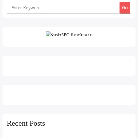
Search
for:
Recent Posts