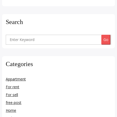
Search
Search
for:
Categories
Appartment
For rent
For sell
free-post
Home