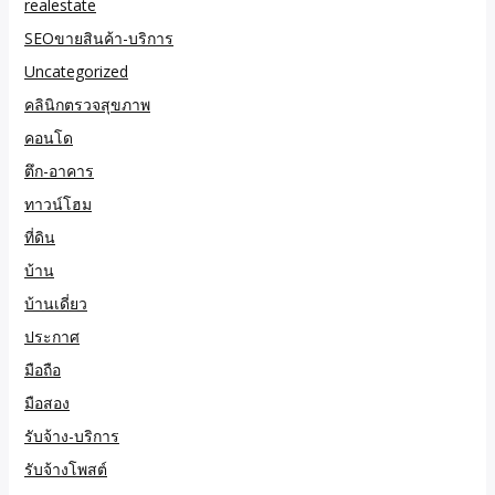
realestate
SEOขายสินค้า-บริการ
Uncategorized
คลินิกตรวจสุขภาพ
คอนโด
ตึก-อาคาร
ทาวน์โฮม
ที่ดิน
บ้าน
บ้านเดี่ยว
ประกาศ
มือถือ
มือสอง
รับจ้าง-บริการ
รับจ้างโพสต์