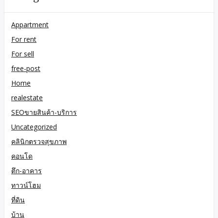
Appartment
For rent
For sell
free-post
Home
realestate
SEOขายสินค้า-บริการ
Uncategorized
คลินิกตรวจสุขภาพ
คอนโด
ตึก-อาคาร
ทาวน์โฮม
ที่ดิน
บ้าน