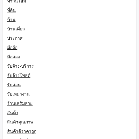
ทาวน์โฮม
ที่ดิน
บ้าน
บ้านเดี่ยว
ประกาศ
มือถือ
มือสอง
รับจ้าง-บริการ
รับจ้างโพสต์
รับสอน
รับเหมางาน
ร้านเสริมสวย
สินค้า
สินค้าคุณภาพ
สินค้าดีราคาถูก