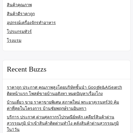
สินค้าคุณภาพ
สินค้าดีราคาถูก
อุปกรณ์เครื่องจักรทำอาหาร
โปรแกรมทัวร์
โรงแรม
Recent Buzzs
ราคาถูก ประกาศ คุณภาพสูงโดยบริษัทชั้นนำ Google&AISearch
ติดหน้าแรก โพสต์ขายบ้านอสังหา หมดปัญหาเรื่องโกง
บ้านเดี่ยว ขาย ราคาขายพิเศษ สภาพใหม่ พระยาสุเรนทร์30 คุ้ม
ค่าที่สุดในโครงการ บ้านชัยพฤกษ์รามอินทรา
บริการ ประกาศ ด่านศุลกากรไปรษณีย์หลัก เคลียร์สินค้าด่าน
สุวรรณภูมิ นำเข้าสินค้าติดด่านทำไง คลังสินค้าด่านสุวรรณภูมิ
ใน1วัน