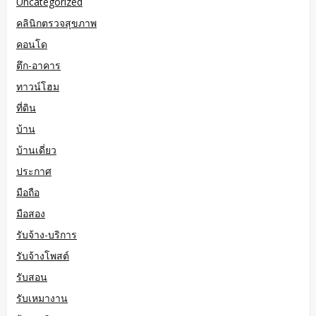
Uncategorized
คลินิกตรวจสุขภาพ
คอนโด
ตึก-อาคาร
ทาวน์โฮม
ที่ดิน
บ้าน
บ้านเดี่ยว
ประกาศ
มือถือ
มือสอง
รับจ้าง-บริการ
รับจ้างโพสต์
รับสอน
รับเหมางาน