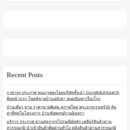
Recent Posts
ราคาถูก ประกาศ คุณภาพสูงโดยบริษัทชั้นนำ Google&AISearch
ติดหน้าแรก โพสต์ขายบ้านอสังหา หมดปัญหาเรื่องโกง
บ้านเดี่ยว ขาย ราคาขายพิเศษ สภาพใหม่ พระยาสุเรนทร์30 คุ้ม
ค่าที่สุดในโครงการ บ้านชัยพฤกษ์รามอินทรา
บริการ ประกาศ ด่านศุลกากรไปรษณีย์หลัก เคลียร์สินค้าด่าน
สุวรรณภูมิ นำเข้าสินค้าติดด่านทำไง คลังสินค้าด่านสุวรรณภูมิ