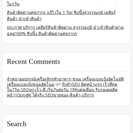
ใน1วัน
สินค้าติดด่านศุลกากร แก้ไวใน 1 วัน! ชิปปิ้งสุวรรณภูมิ เคลียร์
สินค้า นำเข้าสินค้า
ประกาศ บริการ เคลียร์สินค้าติดด่าน สุวรรณภูมิ นำเข้าสินค้าผ่าน
ฉลุย100% ชิปปิ้ง สินค้าติดด่านศุลกากร
Recent Comments
จำหน่ายอุปกรณ์เครื่องจักรทำอาหาร-ขนม เครื่องแบ่งแป้งอัตโนมัติ
เครื่องแบ่งแป้งขนมอัตโนม
on
รับทำSEO ติดหน้าแรก เร็วที่สุด
ใน7วัน SEOถูก-เร็ว-ดี เริ่ม7บต่อวัน 199บต่อเดือน รับรองผลติด
หน้า1Google ได้จริง SEOขายของ-สินค้า-บริการ
Search