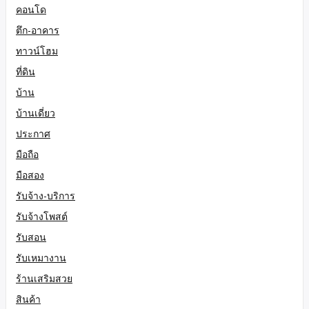
คอนโด
ตึก-อาคาร
ทาวน์โฮม
ที่ดิน
บ้าน
บ้านเดี่ยว
ประกาศ
มือถือ
มือสอง
รับจ้าง-บริการ
รับจ้างโพสต์
รับสอน
รับเหมางาน
ร้านเสริมสวย
สินค้า