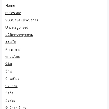
Home
realestate
SEOขายสินค้า-บริการ
Uncategorized
คลินิกตรวจสุขภาพ
คอนโด
ตึก-อาคาร
ทาวน์โฮม
ที่ดิน
บ้าน
บ้านเดี่ยว
ประกาศ
มือถือ
มือสอง
รับจ้าง-บริการ