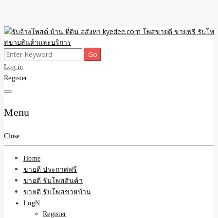
Skip
to
content
Search
ขายดี โพสประกาศขายสินค้าฟรี บ้าน ที่ดิน อสังหา รับโพสต์ประกาศขาย
รับจ้างโพสต์ บ้าน ที่ดิน
for:
Log in
ของ รับรองผล ดีที่สุดถูกที่สุด ติดหน้าแรกกูเกืล
Register
อสังหา kyedee.com โพส
ขายดี ขายฟรี รับโพสขาย
Menu
สินค้าและบริการ
Close
Home
ขายดี ประกาศฟรี
ขายดี รับโพสสินค้า
ขายดี รับโพสขายบ้าน
LogN
Register