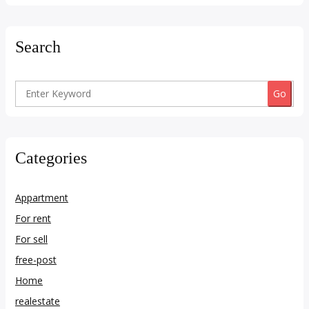
Search
Search
for:
Categories
Appartment
For rent
For sell
free-post
Home
realestate