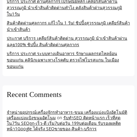
บริการ ประกาศ ด่านศุลกากรไปรษณีย์หลัก เคลียร์สินค้าด่าน
สุวรรณภูมิ นำเข้าสินค้าติดด่านทำไง คลังสินค้าด่านสุวรรณภูมิ
ใน1วัน
สินค้าติดด่านศุลกากร แก้ไวใน 1 วัน! ชิปปิ้งสุวรรณภูมิ เคลียร์สินค้า
นำเข้าสินค้า
ประกาศ บริการ เคลียร์สินค้าติดด่าน สุวรรณภูมิ นำเข้าสินค้าผ่าน
ฉลุย100% ชิปปิ้ง สินค้าติดด่านศุลกากร
บริการ ประกาศ ระบบทางเดินอาหาร รักษาแผลกรดไหลย้อน
ขอนแก่น คลินิกเฉพาะทางโรคตับ ตรวจไฟโบรสแกน ในเมือง
ขอนแก่น
Recent Comments
จำหน่ายอุปกรณ์เครื่องจักรทำอาหาร-ขนม เครื่องแบ่งแป้งอัตโนมัติ
เครื่องแบ่งแป้งขนมอัตโนม
on
รับทำSEO ติดหน้าแรก เร็วที่สุด
ใน7วัน SEOถูก-เร็ว-ดี เริ่ม7บต่อวัน 199บต่อเดือน รับรองผลติด
หน้า1Google ได้จริง SEOขายของ-สินค้า-บริการ