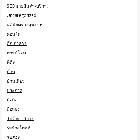
SEOขายสินค้า-บริการ
Uncategorized
คลินิกตรวจสุขภาพ
คอนโด
ตึก-อาคาร
ทาวน์โฮม
ที่ดิน
บ้าน
บ้านเดี่ยว
ประกาศ
มือถือ
มือสอง
รับจ้าง-บริการ
รับจ้างโพสต์
รับสอน