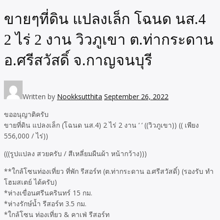
ขายๆที่ดิน แปลงเล็ก โฉนด นส.4
2 ไร่ 2 งาน วิวภูเขา ต.ท่ากระดาน
อ.ศรีสวัสดิ์ จ.กาญจนบุรี
Written by
Nookksutthita
September 26, 2022
ขออนุญาติครับ
ขายที่ดิน แปลงเล็ก (โฉนด นส.4) 2 ไร่ 2 งาน ‘ ‘ ((วิวภูเขา)) (( เพียง
556,000 / ไร่))
(((รูปแปลง สวยครับ / สีเหลี่ยมผืนผ้า หน้ากว้าง)))
**ใกล้โซนท่องเที่ยว ที่พัก รีสอร์ท (ต.ท่ากระดาน อ.ศรีสวัสดิ์) (รองรับ ทำ
โฮมสเตย์ ได้ครับ)
*ห่างเขื่อนศรีนครินทร์ 15 กม.
*ห่างรักษ์น้ำ รีสอร์ท 3.5 กม.
*ใกล้โซน ท่องเที่ยว & คาเฟ่ รีสอร์ท