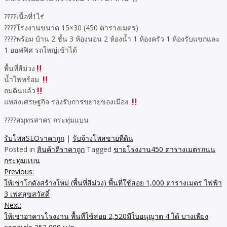
????เนื้อที่1ไร่
????โรงงานขนาด 15×30 (450 ตารางเมตร)
????พร้อม บ้าน 2 ชั้น 3 ห้องนอน 2 ห้องน้ำ 1 ห้องครัว 1 ห้องรับแขกและ
1 ออฟฟิศ รถใหญ่เข้าได้
พื้นที่สีม่วง
น้ำไฟพร้อม
ถมดินแล้ว
แหล่งเศรษฐกิจ รองรับการขยายของเมือง
????สมุทรสาคร กระทุ่มแบน
รับโพสSEOราคาถูก
|
รับจ้างโพสขายที่ดิน
Posted in
สินค้าดีราคาถูก
Tagged
ขายโรงงาน450 ตารางเมตรถนน
กระทุ่มเเบน
Previous:
Post
ให้เช่าโกดังสร้างใหม่ (พื้นที่สีม่วง) พื้นที่ใช้สอย 1,000 ตารางเมตร ไฟฟ้า
navigation
3 เฟสสุขสวัสดิ์
Next:
ให้เช่าอาคารโรงงาน พื้นที่ใช้สอย 2,520มีใบอนุญาต 4 ได้ บางเพียง