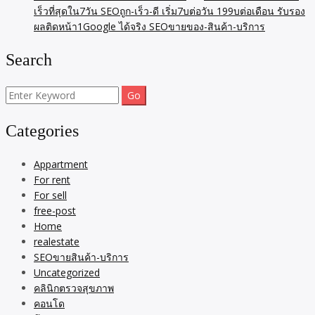
เร็วที่สุดใน7วัน SEOถูก-เร็ว-ดี เริ่ม7บต่อวัน 199บต่อเดือน รับรอง
ผลติดหน้า1Google ได้จริง SEOขายของ-สินค้า-บริการ
Search
Search
for:
Categories
Appartment
For rent
For sell
free-post
Home
realestate
SEOขายสินค้า-บริการ
Uncategorized
คลินิกตรวจสุขภาพ
คอนโด