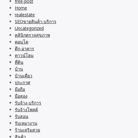
free-post
Home
realestate
SEOขายสินค้า-บริการ
Uncategorized
คลินิกตรวจสุขภาพ
คอนโด
ตึก-อาคาร
ทาวน์โฮม
ที่ดิน
บ้าน
บ้านเดี่ยว
ประกาศ
มือถือ
มือสอง
รับจ้าง-บริการ
รับจ้างโพสต์
รับสอน
รับเหมางาน
ร้านเสริมสวย
สินค้า