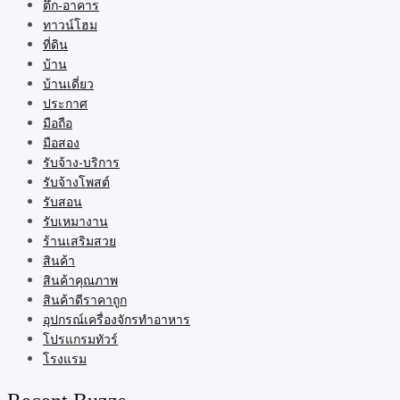
ตึก-อาคาร
ทาวน์โฮม
ที่ดิน
บ้าน
บ้านเดี่ยว
ประกาศ
มือถือ
มือสอง
รับจ้าง-บริการ
รับจ้างโพสต์
รับสอน
รับเหมางาน
ร้านเสริมสวย
สินค้า
สินค้าคุณภาพ
สินค้าดีราคาถูก
อุปกรณ์เครื่องจักรทำอาหาร
โปรแกรมทัวร์
โรงแรม