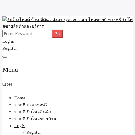
Skip
to
content
Search
ขายดี โพสประกาศขายสินค้าฟรี บ้าน ที่ดิน อสังหา รับโพสต์ประกาศขาย
รับจ้างโพสต์ บ้าน ที่ดิน
for:
Log in
ของ รับรองผล ดีที่สุดถูกที่สุด ติดหน้าแรกกูเกืล
Register
อสังหา kyedee.com โพส
ขายดี ขายฟรี รับโพสขาย
Menu
สินค้าและบริการ
Close
Home
ขายดี ประกาศฟรี
ขายดี รับโพสสินค้า
ขายดี รับโพสขายบ้าน
LogN
Register