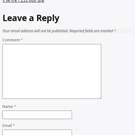
ราคาเช่า 252,000 บ/ด
Leave a Reply
Your email address will not be published.
Required fields are marked
*
Comment
*
Name
*
Email
*