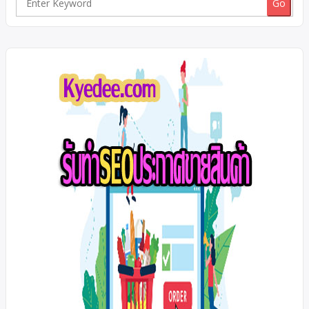
Search
for: