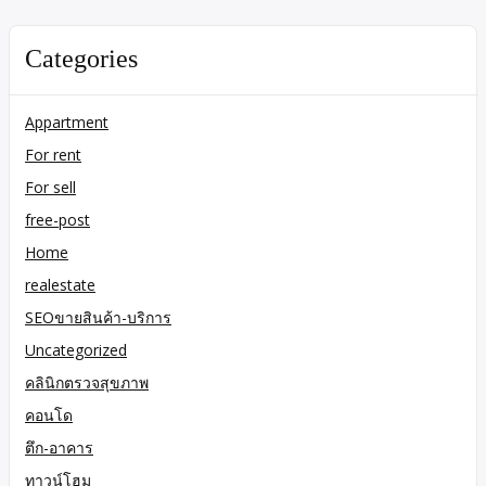
Categories
Appartment
For rent
For sell
free-post
Home
realestate
SEOขายสินค้า-บริการ
Uncategorized
คลินิกตรวจสุขภาพ
คอนโด
ตึก-อาคาร
ทาวน์โฮม