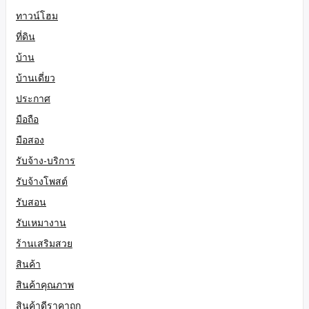
ทาวน์โฮม
ที่ดิน
บ้าน
บ้านเดี่ยว
ประกาศ
มือถือ
มือสอง
รับจ้าง-บริการ
รับจ้างโพสต์
รับสอน
รับเหมางาน
ร้านเสริมสวย
สินค้า
สินค้าคุณภาพ
สินค้าดีราคาถูก