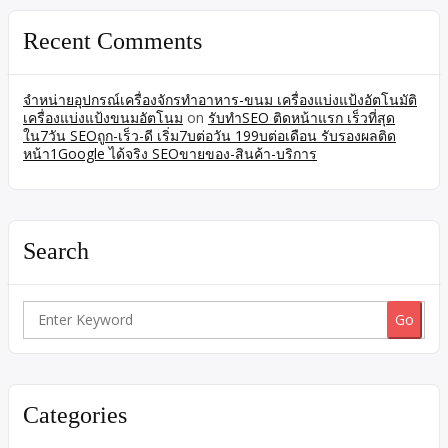
Recent Comments
จำหน่ายอุปกรณ์เครื่องจักรทำอาหาร-ขนม เครื่องแบ่งแป้งอัตโนมัติ
เครื่องแบ่งแป้งขนมอัตโนม
on
รับทำSEO ติดหน้าแรก เร็วที่สุด
ใน7วัน SEOถูก-เร็ว-ดี เริ่ม7บต่อวัน 199บต่อเดือน รับรองผลติด
หน้า1Google ได้จริง SEOขายของ-สินค้า-บริการ
Search
Search
for:
Categories