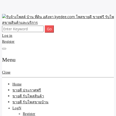
Skip
to
content
Search
ขายดี โพสประกาศขายสินค้าฟรี บ้าน ที่ดิน อสังหา รับโพสต์ประกาศขาย
รับจ้างโพสต์ บ้าน ที่ดิน
for:
Log in
ของ รับรองผล ดีที่สุดถูกที่สุด ติดหน้าแรกกูเกืล
Register
อสังหา kyedee.com โพส
ขายดี ขายฟรี รับโพสขาย
Menu
สินค้าและบริการ
Close
Home
ขายดี ประกาศฟรี
ขายดี รับโพสสินค้า
ขายดี รับโพสขายบ้าน
LogN
Register