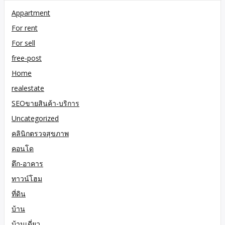
Appartment
For rent
For sell
free-post
Home
realestate
SEOขายสินค้า-บริการ
Uncategorized
คลินิกตรวจสุขภาพ
คอนโด
ตึก-อาคาร
ทาวน์โฮม
ที่ดิน
บ้าน
บ้านเดี่ยว