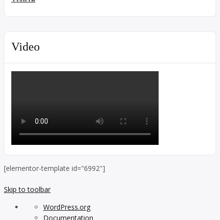
Video
[elementor-template id="6992"]
Skip to toolbar
About
WordPress.org
WordPress
Documentation