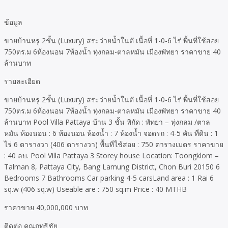
ข้อมูล
ขายบ้านหรู 2ชั้น (Luxury) สระว่ายน้ำในตั เนื้อที่ 1-0-6 ไร่ พื้นที่ใช้สอย
750ตร.ม 6ห้องนอน 7ห้องน้ำ ทุ่งกลม-ตาลหมัน เมืองพัทยา ราคาขาย 40
ล้านบาท
รายละเอียด
ขายบ้านหรู 2ชั้น (Luxury) สระว่ายน้ำในตั เนื้อที่ 1-0-6 ไร่ พื้นที่ใช้สอย
750ตร.ม 6ห้องนอน 7ห้องน้ำ ทุ่งกลม-ตาลหมัน เมืองพัทยา ราคาขาย 40
ล้านบาท Pool Villa Pattaya บ้าน 3 ชั้น พิกัด : พัทยา – ทุ่งกลม /ตาล
หมัน ห้องนอน : 6 ห้องนอน ห้องน้ำ : 7 ห้องน้ำ จอดรถ : 4-5 คัน ที่ดิน : 1
ไร่ 6 ตารางวา (406 ตารางวา) พื้นที่ใช้สอย : 750 ตารางเมตร ราคาขาย
: 40 ลบ. Pool Villa Pattaya 3 Storey house Location: Toongklom –
Talman 8, Pattaya City, Bang Lamung District, Chon Buri 20150 6
Bedrooms 7 Bathrooms Car parking 4-5 carsLand area : 1 Rai 6
sq.w (406 sq.w) Useable are : 750 sq.m Price : 40 MTHB
ราคาขาย 40,000,000 บาท
ติดต่อ คุณฤทธิชัย