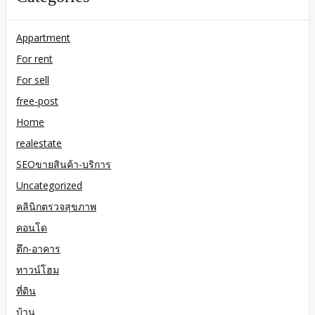
Appartment
For rent
For sell
free-post
Home
realestate
SEOขายสินค้า-บริการ
Uncategorized
คลินิกตรวจสุขภาพ
คอนโด
ตึก-อาคาร
ทาวน์โฮม
ที่ดิน
บ้าน