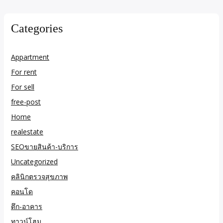
Categories
Appartment
For rent
For sell
free-post
Home
realestate
SEOขายสินค้า-บริการ
Uncategorized
คลินิกตรวจสุขภาพ
คอนโด
ตึก-อาคาร
ทาวน์โฮม