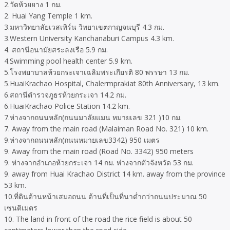
2.วัดห้วยยาง 1 กม.
2. Huai Yang Temple 1 km.
3.มหาวิทยาลัยเวสเทิร์น วิทยาเขตกาญจนบุรี 4.3 กม.
3.Western University Kanchanaburi Campus 4.3 km.
4. สถานีอนามัยสระลงเรือ 5.9 กม.
4.Swimming pool health center 5.9 km.
5.โรงพยาบาลห้วยกระเจาเฉลิมพระเกียรติ 80 พรรษา 13 กม.
5.HuaiKrachao Hospital, Chalermprakiat 80th Anniversary, 13 km.
6.สถานีตำรวจภูธรห้วยกระเจา 14.2 กม.
6.HuaiKrachao Police Station 14.2 km.
7.ห่างจากถนนหลัก(ถนนมาลัยแมน หมายเลข 321 )10 กม.
7. Away from the main road (Malaiman Road No. 321) 10 km.
9.ห่างจากถนนหลัก(ถนนหมายเลข3342) 950 เมตร
9. Away from the main road (Road No. 3342) 950 meters
9. ห่างจากอำเภอห้วยกระเจา 14 กม. ห่างจากตัวจังหวัด 53 กม.
9. away from Huai Krachao District 14 km. away from the province
53 km.
10.ที่ดินด้านหน้าเสมอถนน ด้านที่เป็นที่นาต่ำกว่าถนนประมาณ 50
เซนติเมตร
10. The land in front of the road the rice field is about 50