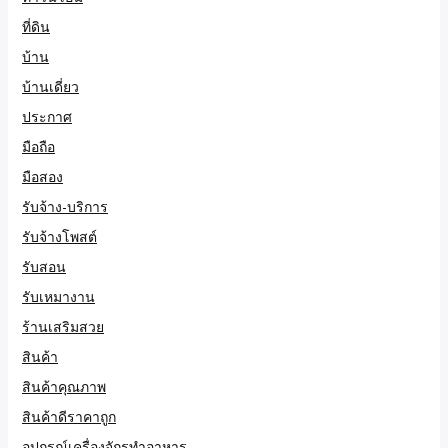
ที่ดิน
บ้าน
บ้านเดี่ยว
ประกาศ
มือถือ
มือสอง
รับจ้าง-บริการ
รับจ้างโพสต์
รับสอน
รับเหมางาน
ร้านเสริมสวย
สินค้า
สินค้าคุณภาพ
สินค้าดีราคาถูก
อุปกรณ์เครื่องจักรทำอาหาร