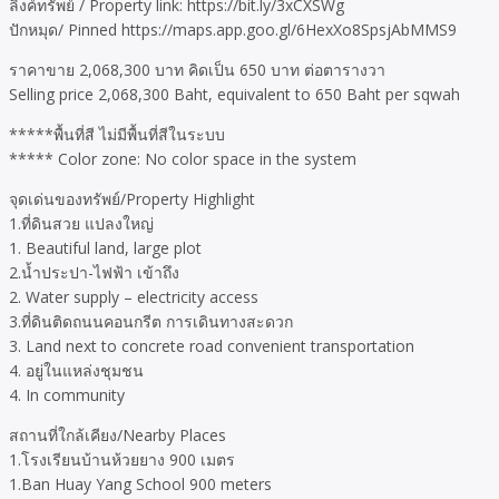
ลิงค์ทรัพย์ / Property link: https://bit.ly/3xCXSWg
ปักหมุด/ Pinned https://maps.app.goo.gl/6HexXo8SpsjAbMMS9
ราคาขาย 2,068,300 บาท คิดเป็น 650 บาท ต่อตารางวา
Selling price 2,068,300 Baht, equivalent to 650 Baht per sqwah
*****พื้นที่สี ไม่มีพื้นที่สีในระบบ
***** Color zone: No color space in the system
จุดเด่นของทรัพย์/Property Highlight
1.ที่ดินสวย แปลงใหญ่
1. Beautiful land, large plot
2.น้ำประปา-ไฟฟ้า เข้าถึง
2. Water supply – electricity access
3.ที่ดินติดถนนคอนกรีต การเดินทางสะดวก
3. Land next to concrete road convenient transportation
4. อยู่ในแหล่งชุมชน
4. In community
สถานที่ใกล้เคียง/Nearby Places
1.โรงเรียนบ้านห้วยยาง 900 เมตร
1.Ban Huay Yang School 900 meters