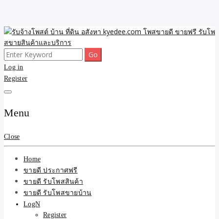
Skip
to
content
Search
ขายดี โพสประกาศขายสินค้าฟรี บ้าน ที่ดิน อสังหา รับโพสต์ประกาศขาย
รับจ้างโพสต์ บ้าน ที่ดิน
for:
Log in
ของ รับรองผล ดีที่สุดถูกที่สุด ติดหน้าแรกกูเกืล
Register
อสังหา kyedee.com โพส
ขายดี ขายฟรี รับโพสขาย
Menu
สินค้าและบริการ
Close
Home
ขายดี ประกาศฟรี
ขายดี รับโพสสินค้า
ขายดี รับโพสขายบ้าน
LogN
Register