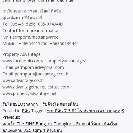
centimeters lower than the road side.
สนใจสอบถามรายละเอียดได้ครับ
คุณเพิ่มพร ศรีรัตนวารี
Tel: 095-4615256, 085-0149449
Contact for more information:
Mr. PermpornSrirattanavaree
Mobile : +66954615256, +66850149449
Property Advantage
www.facebook.com/aclpropertyadvantage/
Email: permporn.acl@gmail.com
Email: permporn@advantage.co.th
www.advantage.co.th
www.advantagethairealestate.com
www.propertyadvantage.net
รับโพสSEOราคาถูก
|
รับจ้างโพสขายที่ดิน
Posted in
ที่ดิน
Tagged
ขายที่ดิน 7-3-82 ไร่ ห้วยกระเจา กาญจนบุรี
Previous:
Post
คอนโด The FINE Bangkok Thonglor – Ekamai ให้เช่า ห้องใหม่
navigation
ตกแต่งสวย 35.5 sqm. 1 ห้องนอน