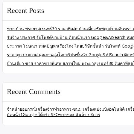
Recent Posts
ขาย บ้าน พระยาสุเรนทร์30 ราคาพิเศษ บ้านเดี่ยวชัยพฤกษ์รามอินทรา ค
รับจ้าง ประกาศ รับโพสต์ขายบ้าน ติดหน้าแรก Google&AISearch หมดป
ประกาศ โฆษณา หมดปัญหาเรื่องโกง โดยบริษัทชั้นนำ รับโพสต์ Goo
ราคาถูก ประกาศ คุณภาพสูงโดยบริษัทชั้นนำ Google&AISearch ติดหน
บ้านเดี่ยว ขาย ราคาขายพิเศษ สภาพใหม่ พระยาสุเรนทร์30 คุ้มค่าที่
Recent Comments
จำหน่ายอุปกรณ์เครื่องจักรทำอาหาร-ขนม เครื่องแบ่งแป้งอัตโนมัติ เคร
ติดหน้า1Google ได้จริง SEOขายของ-สินค้า-บริการ