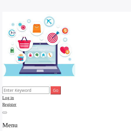
Skip
to
content
Search
ขายดี โพสประกาศขายสินค้าฟรี บ้าน ที่ดิน อสังหา รับโพสต์ประกาศขายของ 
รับจ้างโพสต์ บ้าน ที่ดิน 
for:
Log in
Register
และบริการ
Menu