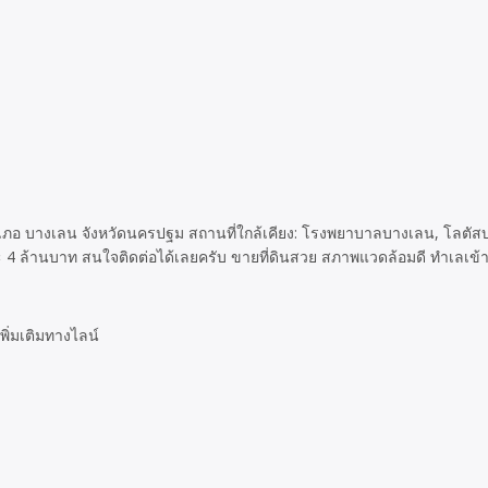
 อำเภอ บางเลน จังหวัดนครปฐม สถานที่ใกล้เคียง: โรงพยาบาลบางเลน, โลต
4 ล้านบาท สนใจติดต่อได้เลยครับ ขายที่ดินสวย สภาพแวดล้อมดี ทำเลเข
พิ่มเติมทางไลน์