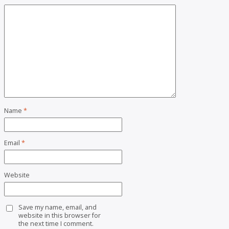
Name
*
Email
*
Website
Save my name, email, and
website in this browser for
the next time I comment.