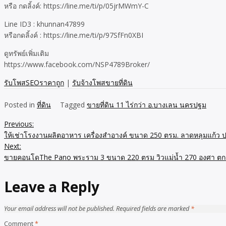
หรือ กดลิ้งค์: https://line.me/ti/p/05jrMWmY-C
Line ID3 : khunnan47899
หรือกดลิ้งค์ : https://line.me/ti/p/97SfFn0XBI
ดูทรัพย์เพิ่มเติม
https://www.facebook.com/NSP4789Broker/
รับโพสSEOราคาถูก
|
รับจ้างโพสขายที่ดิน
Posted in
ที่ดิน
Tagged
ขายที่ดิน 11 ไร่กว่า อ.บางเลน นครปฐม
Previous:
Post
ให้เช่าโรงงานผลิตอาหาร เครื่องสำอางค์ ขนาด 250 ตรม. ลาดหลุมแก้ว ปท
navigation
Next:
ขายคอนโดThe Pano พระราม 3 ขนาด 220 ตรม วิวแม่น้ำ 270 องศา ตกแต
Leave a Reply
Your email address will not be published.
Required fields are marked
*
Comment
*