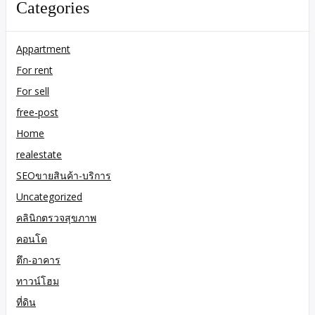
Categories
Appartment
For rent
For sell
free-post
Home
realestate
SEOขายสินค้า-บริการ
Uncategorized
คลินิกตรวจสุขภาพ
คอนโด
ตึก-อาคาร
ทาวน์โฮม
ที่ดิน