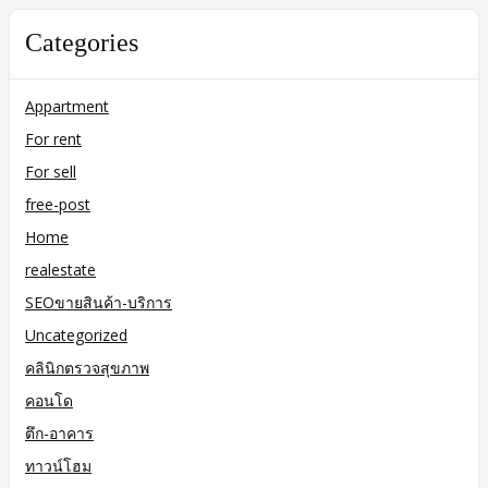
Categories
Appartment
For rent
For sell
free-post
Home
realestate
SEOขายสินค้า-บริการ
Uncategorized
คลินิกตรวจสุขภาพ
คอนโด
ตึก-อาคาร
ทาวน์โฮม