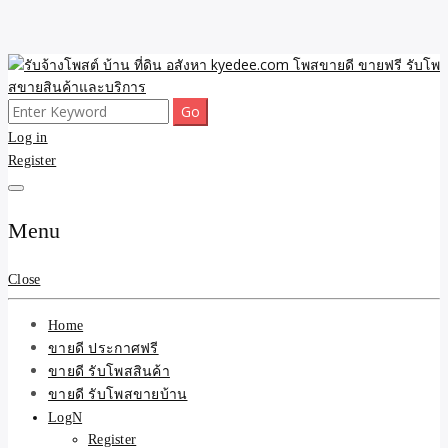
Skip
to
content
Search
ขายดี โพสประกาศขายสินค้าฟรี บ้าน ที่ดิน อสังหา รับโพสต์ประกาศขาย
รับจ้างโพสต์ บ้าน ที่ดิน
for:
Log in
ของ รับรองผล ดีที่สุดถูกที่สุด ติดหน้าแรกกูเกืล
Register
อสังหา kyedee.com โพส
ขายดี ขายฟรี รับโพสขาย
Menu
สินค้าและบริการ
Close
Home
ขายดี ประกาศฟรี
ขายดี รับโพสสินค้า
ขายดี รับโพสขายบ้าน
LogN
Register