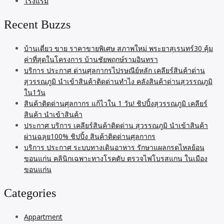
โรงแรม
Recent Buzzs
บ้านเดี่ยว ขาย ราคาขายพิเศษ สภาพใหม่ พระยาสุเรนทร์30 คุ้ม
ค่าที่สุดในโครงการ บ้านชัยพฤกษ์รามอินทรา
บริการ ประกาศ ด่านศุลกากรไปรษณีย์หลัก เคลียร์สินค้าด่าน
สุวรรณภูมิ นำเข้าสินค้าติดด่านทำไง คลังสินค้าด่านสุวรรณภูมิ
ใน1วัน
สินค้าติดด่านศุลกากร แก้ไวใน 1 วัน! ชิปปิ้งสุวรรณภูมิ เคลียร์
สินค้า นำเข้าสินค้า
ประกาศ บริการ เคลียร์สินค้าติดด่าน สุวรรณภูมิ นำเข้าสินค้า
ผ่านฉลุย100% ชิปปิ้ง สินค้าติดด่านศุลกากร
บริการ ประกาศ ระบบทางเดินอาหาร รักษาแผลกรดไหลย้อน
ขอนแก่น คลินิกเฉพาะทางโรคตับ ตรวจไฟโบรสแกน ในเมือง
ขอนแก่น
Categories
Appartment