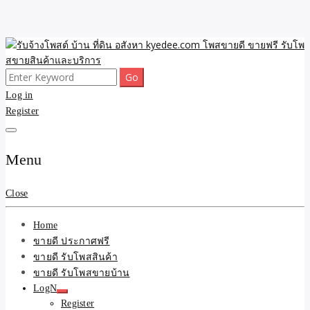
Skip
to
content
Search
ขายดี โพสประกาศขายสินค้าฟรี บ้าน ที่ดิน อสังหา รับโพสต์ประกาศขาย
รับจ้างโพสต์ บ้าน ที่ดิน
for:
Log in
ของ รับรองผล ดีที่สุดถูกที่สุด ติดหน้าแรกกูเกืล
Register
อสังหา kyedee.com โพส
ขายดี ขายฟรี รับโพสขาย
Menu
สินค้าและบริการ
Close
Home
ขายดี ประกาศฟรี
ขายดี รับโพสสินค้า
ขายดี รับโพสขายบ้าน
LogN
Register