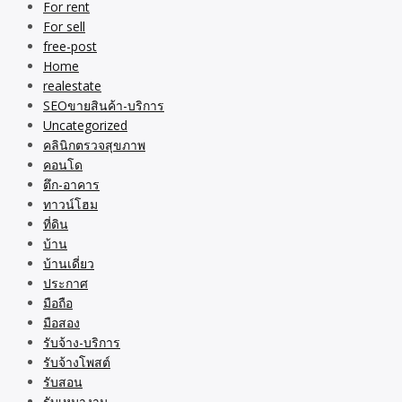
For rent
For sell
free-post
Home
realestate
SEOขายสินค้า-บริการ
Uncategorized
คลินิกตรวจสุขภาพ
คอนโด
ตึก-อาคาร
ทาวน์โฮม
ที่ดิน
บ้าน
บ้านเดี่ยว
ประกาศ
มือถือ
มือสอง
รับจ้าง-บริการ
รับจ้างโพสต์
รับสอน
รับเหมางาน