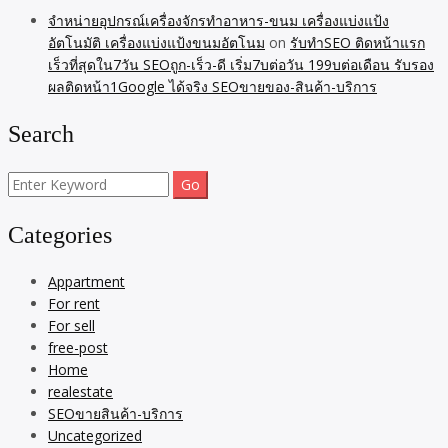
จำหน่ายอุปกรณ์เครื่องจักรทำอาหาร-ขนม เครื่องแบ่งแป้ง
อัตโนมัติ เครื่องแบ่งแป้งขนมอัตโนม
on
รับทำSEO ติดหน้าแรก
เร็วที่สุดใน7วัน SEOถูก-เร็ว-ดี เริ่ม7บต่อวัน 199บต่อเดือน รับรอง
ผลติดหน้า1Google ได้จริง SEOขายของ-สินค้า-บริการ
Search
Search
for:
Categories
Appartment
For rent
For sell
free-post
Home
realestate
SEOขายสินค้า-บริการ
Uncategorized