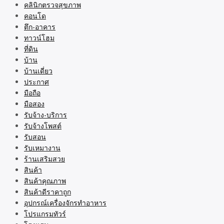
คลินิกตรวจสุขภาพ
คอนโด
ตึก-อาคาร
ทาวน์โฮม
ที่ดิน
บ้าน
บ้านเดี่ยว
ประกาศ
มือถือ
มือสอง
รับจ้าง-บริการ
รับจ้างโพสต์
รับสอน
รับเหมางาน
ร้านเสริมสวย
สินค้า
สินค้าคุณภาพ
สินค้าดีราคาถูก
อุปกรณ์เครื่องจักรทำอาหาร
โปรแกรมทัวร์