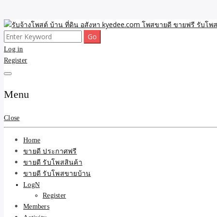
Skip
to
Search
ขายดี โพสประกาศขายสินค้าฟรี บ้าน ที่ดิน อสังหา รับโพสต์ประกาศขายของ 
รับจ้างโพสต์ บ้าน ที่ดิน 
content
for:
Log in
Register
และบริการ
Menu
Close
Home
ขายดี ประกาศฟรี
ขายดี รับโพสสินค้า
ขายดี รับโพสขายบ้าน
LogN
Register
Members