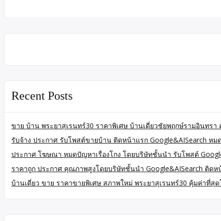
Recent Posts
ขาย บ้าน พระยาสุเรนทร์30 ราคาพิเศษ บ้านเดี่ยวชัยพฤกษ์รามอินทรา ค
รับจ้าง ประกาศ รับโพสต์ขายบ้าน ติดหน้าแรก Google&AISearch หมดป
ประกาศ โฆษณา หมดปัญหาเรื่องโกง โดยบริษัทชั้นนำ รับโพสต์ Goo
ราคาถูก ประกาศ คุณภาพสูงโดยบริษัทชั้นนำ Google&AISearch ติดหน
บ้านเดี่ยว ขาย ราคาขายพิเศษ สภาพใหม่ พระยาสุเรนทร์30 คุ้มค่าที่