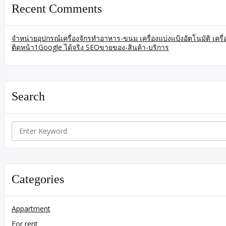
Recent Comments
จำหน่ายอุปกรณ์เครื่องจักรทำอาหาร-ขนม เครื่องแบ่งแป้งอัตโนมัติ เคร
ติดหน้า1Google ได้จริง SEOขายของ-สินค้า-บริการ
Search
Search
for:
Categories
Appartment
For rent