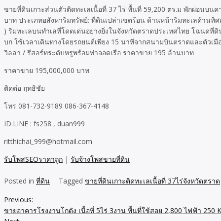
ขายที่ดินเกาะส่วนตัวติดทะเลเนื้อที่ 37 ไร่ พื้นที่ 59,200 ตร.ม พัก
บาท ประเภทอสังหาริมทรัพย์: ที่ดินเปล่าเขตร้อน ด้านหน้าริมทะเลด้านทิศ
) ริมทะเลบนทำเลที่โดดเด่นอย่างยิ่งในจังหวัดตราดประเทศไทย โฉนดที่ด
บก ใช้เวลาเดินทางโดยรถยนต์เพียง 15 นาทีจากสนามบินตราดและตัวเมืองตร
วิลล่า / รีสอร์ทระดับหรูพร้อมท่าจอดเรือ ราคาขาย 195 ล้านบาท
ราคาขาย 195,000,000 บาท
ติดต่อ ฤทธิชัย
โทร 081-732-9189 086-367-4148
ID.LINE : fs258 , duan999
ritthichai_999@hotmail.com
รับโพสSEOราคาถูก
|
รับจ้างโพสขายที่ดิน
Posted in
ที่ดิน
Tagged
ขายที่ดินเกาะติดทะเลเนื้อที่ 37ไร่จังหวัดตราด
Previous:
Post
ขายอาคารโรงงานโกดัง เนื้อที่ 5ไร่ 3งาน พื้นที่ใช้สอย 2,800 ไฟฟ้า 2
navigation