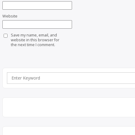
Website
Save my name, email, and
website in this browser for
the next time I comment.
Search
for: