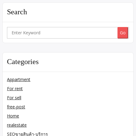
Search
Search
for:
Categories
Appartment
For rent
For sell
free-post
Home
realestate
SEOขายสินค้า-บริการ