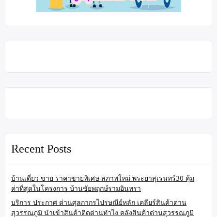
Recent Posts
บ้านเดี่ยว ขาย ราคาขายพิเศษ สภาพใหม่ พระยาสุเรนทร์30 คุ้ม
ค่าที่สุดในโครงการ บ้านชัยพฤกษ์รามอินทรา
บริการ ประกาศ ด่านศุลกากรไปรษณีย์หลัก เคลียร์สินค้าด่าน
สุวรรณภูมิ นำเข้าสินค้าติดด่านทำไง คลังสินค้าด่านสุวรรณภูมิ