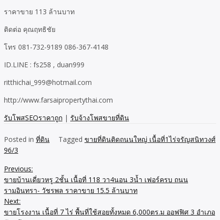
ราคาขาย 113 ล้านบาท
ติดต่อ คุณฤทธิชัย
โทร 081-732-9189 086-367-4148
ID.LINE : fs258 , duan999
ritthichai_999@hotmail.com
http://www.farsaipropertythai.com
รับโพสSEOราคาถูก
|
รับจ้างโพสขายที่ดิน
Posted in
ที่ดิน
Tagged
ขายที่ดินติดถนนใหญ่ เนื้อที่1ไร่จรัญสนิทวงศ์
96/3
Previous:
Post
ขายบ้านเดี่ยวหรู 2ชั้น เนื้อที่ 118 วา4นอน 3น้ำ เฟอร์ครบ ถนน
navigation
รามอินทรา- วัชรพล ราคาขาย 15.5 ล้านบาท
Next:
ขายโรงงาน เนื้อที่ 7 ไร่ พื้นที่ใช้สอยทั้งหมด 6,000ตร.ม ออฟฟิศ 3 อำเภอ