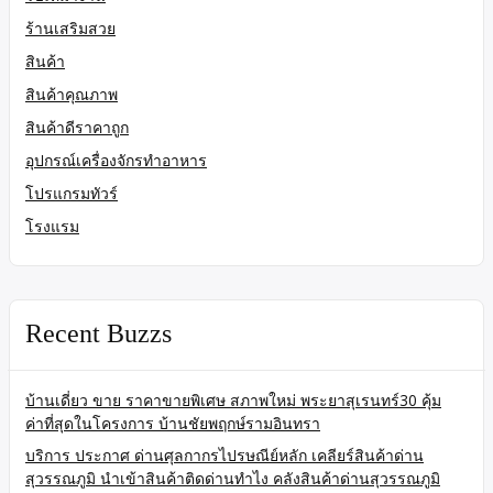
ร้านเสริมสวย
สินค้า
สินค้าคุณภาพ
สินค้าดีราคาถูก
อุปกรณ์เครื่องจักรทำอาหาร
โปรแกรมทัวร์
โรงแรม
Recent Buzzs
บ้านเดี่ยว ขาย ราคาขายพิเศษ สภาพใหม่ พระยาสุเรนทร์30 คุ้ม
ค่าที่สุดในโครงการ บ้านชัยพฤกษ์รามอินทรา
บริการ ประกาศ ด่านศุลกากรไปรษณีย์หลัก เคลียร์สินค้าด่าน
สุวรรณภูมิ นำเข้าสินค้าติดด่านทำไง คลังสินค้าด่านสุวรรณภูมิ