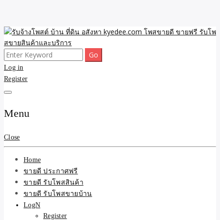
Skip
to
content
Search
ขายดี โพสประกาศขายสินค้าฟรี บ้าน ที่ดิน อสังหา รับโพสต์ประกาศขาย
รับจ้างโพสต์ บ้าน ที่ดิน
for:
Log in
ของ รับรองผล ดีที่สุดถูกที่สุด ติดหน้าแรกกูเกืล
Register
อสังหา kyedee.com โพส
ขายดี ขายฟรี รับโพสขาย
Menu
สินค้าและบริการ
Close
Home
ขายดี ประกาศฟรี
ขายดี รับโพสสินค้า
ขายดี รับโพสขายบ้าน
LogN
Register