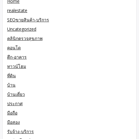
Home
realestate
SEOขายสินค้า-บริการ
Uncategorized
คลินิกตรวจสุขภาพ
คอนโด
ตึก-อาคาร
ทาวน์โฮม
ที่ดิน
บ้าน
บ้านเดี่ยว
ประกาศ
มือถือ
มือสอง
รับจ้าง-บริการ