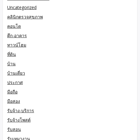
Uncategorized
คลินิกตรวจสุขภาพ
คอนโด
ตึก-อาคาร
ทาวน์โฮม
ที่ดิน
บ้าน
บ้านเดี่ยว
ประกาศ
มือถือ
มือสอง
รับจ้าง-บริการ
รับจ้างโพสต์
รับสอน
รับเหมางาน