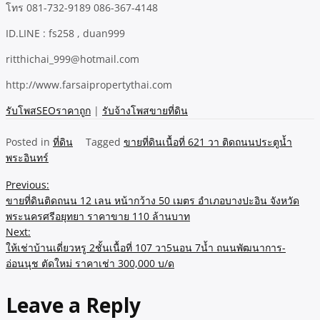
โทร 081-732-9189 086-367-4148
ID.LINE : fs258 , duan999
ritthichai_999@hotmail.com
http://www.farsaipropertythai.com
รับโพสSEOราคาถูก
|
รับจ้างโพสขายที่ดิน
Posted in
ที่ดิน
Tagged
ขายที่ดินเนื้อที่ 621 วา ติดถนนประตูน้ำ
พระอินทร์
Post
Previous:
ขายที่ดินติดถนน 12 เลน หน้ากว้าง 50 เมตร อำเภอบางปะอิน จังหวัด
navigation
พระนครศรีอยุทยา ราคาขาย 110 ล้านบาท
Next:
ให้เช่าบ้านเดี่ยวหรู 2ชั้นเนื้อที่ 107 วา5นอน 7น้ำ ถนนพัฒนาการ-
อ่อนนุช ตัดใหม่ ราคาเช่า 300,000 บ/ด
Leave a Reply