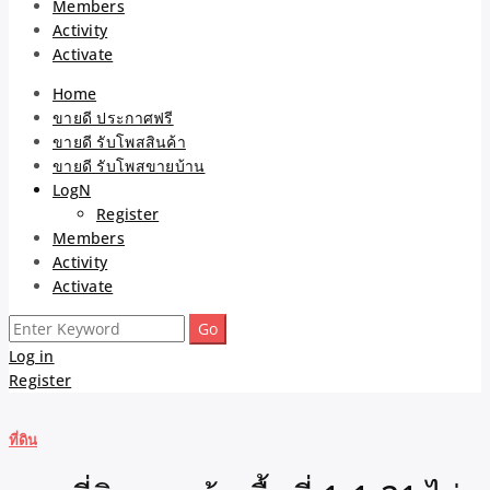
Members
Activity
Activate
Home
ขายดี ประกาศฟรี
ขายดี รับโพสสินค้า
ขายดี รับโพสขายบ้าน
LogN
Register
Members
Activity
Activate
Search
for:
Log in
Register
ที่ดิน