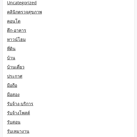
Uncategorized
คลินิกตรวจสุขภาพ
คอนโด
ตึก-อาคาร
ทาวน์โฮม
ที่ดิน
บ้าน
บ้านเดี่ยว
ประกาศ
มือถือ
มือสอง
รับจ้าง-บริการ
รับจ้างโพสต์
รับสอน
รับเหมางาน