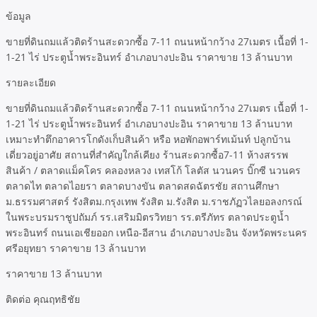
ข้อมูล
ขายที่ดินถมแล้วติดร้านสะดวกซื้อ 7-11 ถนนหน้ากว้าง 27เมตร เนื้อที่ 1-
1-21 ไร่ ประตูน้ำพระอินทร์ อำเภอบางปะอิน ราคาขาย 13 ล้านบาท
รายละเอียด
ขายที่ดินถมแล้วติดร้านสะดวกซื้อ 7-11 ถนนหน้ากว้าง 27เมตร เนื้อที่ 1-
1-21 ไร่ ประตูน้ำพระอินทร์ อำเภอบางปะอิน ราคาขาย 13 ล้านบาท
เหมาะทำตึกอาคารโกดังเก็บสินค้า หรือ หอพักอพาร์ทเม้นท์ ปลูกบ้าน
เดี่ยวอยู่อาศัย สถานที่สำคัญใกล้เคียง ร้านสะดวกซื้อ7-11 ห้างสรรพ
สินค้า / ตลาดแม็คโคร คลองหลวง เทสโก้ โลตัส นวนคร บิ๊กซี นวนคร
ตลาดไท ตลาดไอยรา ตลาดบางขัน ตลาดสดฉัตรชัย สถานศึกษา
ม.ธรรมศาสตร์ รังสิตม.กรุงเทพ รังสิต ม.รังสิต ม.ราชภัฏวไลยอลงกรณ์
ในพระบรมราชูปถัมภ์ รร.เสริมมิตรวิทยา รร.ตรีภัทร ตลาดประตูน้ำ
พระอินทร์ ถนนเอเชียออก เหนือ-อีสาน อำเภอบางปะอิน จังหวัดพระนคร
ศรีอยุทยา ราคาขาย 13 ล้านบาท
ราคาขาย 13 ล้านบาท
ติดต่อ คุณฤทธิชัย