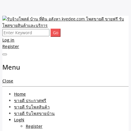
Skip
to
content
Search
รับจ้างโพสต์ บ้าน ที่ดิน
ขายดี โพสประกาศขายสินค้าฟรี บ้าน ที่ดิน อสังหา รับโพสต์ประกาศขาย
for:
Log in
ของ รับรองผล ดีที่สุดถูกที่สุด ติดหน้าแรกกูเกืล
Register
อสังหา kyedee.com โพส
ขายดี ขายฟรี รับโพสขาย
Menu
สินค้าและบริการ
Close
Home
ขายดี ประกาศฟรี
ขายดี รับโพสสินค้า
ขายดี รับโพสขายบ้าน
LogN
Register