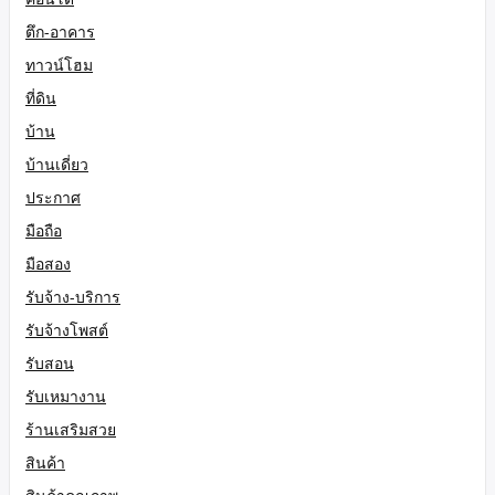
ตึก-อาคาร
ทาวน์โฮม
ที่ดิน
บ้าน
บ้านเดี่ยว
ประกาศ
มือถือ
มือสอง
รับจ้าง-บริการ
รับจ้างโพสต์
รับสอน
รับเหมางาน
ร้านเสริมสวย
สินค้า