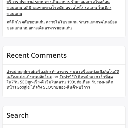
บริการ ประกาศ ระบบทางเดินอาหาร รักษาแผลกรดไหลย้อน
ขอนแก่น คลินิกเฉพาะทางโรคตับ ตรวจไฟโบรสแกน ในเมือง
ขอนแก่น
คลินิกโรคตับขอนแก่น ตรวจไฟโบรสแกน รักษาแผลกรดไหลย้อน
ขอนแก่น หมอทางเดินอาหารขอนแก่น
Recent Comments
จำหน่ายอุปกรณ์เครื่องจักรทำอาหาร-ขนม เครื่องแบ่งแป้งอัตโนมัติ
เครื่องแบ่งแป้งขนมอัตโนม
on
รับทำSEO ติดหน้าแรก เร็วที่สุด
ใน7วัน SEOถูก-เร็ว-ดี เริ่ม7บต่อวัน 199บต่อเดือน รับรองผลติด
หน้า1Google ได้จริง SEOขายของ-สินค้า-บริการ
Search