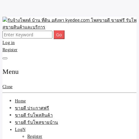
Skip
to
content
Search
ขายดี โพสประกาศขายสินค้าฟรี บ้าน ที่ดิน อสังหา รับโพสต์ประกาศขาย
รับจ้างโพสต์ บ้าน ที่ดิน
for:
Log in
ของ รับรองผล ดีที่สุดถูกที่สุด ติดหน้าแรกกูเกืล
Register
อสังหา kyedee.com โพส
ขายดี ขายฟรี รับโพสขาย
Menu
สินค้าและบริการ
Close
Home
ขายดี ประกาศฟรี
ขายดี รับโพสสินค้า
ขายดี รับโพสขายบ้าน
LogN
Register