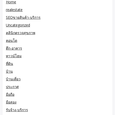
Home
realestate
SEOขายสินค้า-บริการ
Uncategorized
คลินิกตรวจสุขภาพ
คอนโด
ตึก-อาคาร
ทาวน์โฮม
ที่ดิน
บ้าน
บ้านเดี่ยว
ประกาศ
มือถือ
มือสอง
รับจ้าง-บริการ