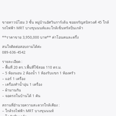
ขายทาวน์โฮม 3 ชั้น หมู่บ้านอัศวินการ์เด้น ซอยจรัญสนิทวงศ์ 45 ใกล้
รถไฟฟ้า MRT บางขุนนนท์และใกล้เซ็นทรัลปิ่นเกล้า
**ราคาขาย 3,950,000 บาท** ค่าโอนคนละครึ่ง
สนใจติดต่อสอบถามได้ค่ะ
089-636-4542
รายละเอียด :
– พื้นที่ 20 ตร.ว.พื้นที่ใช้สอย 110 ตร.ม.
– 5 ห้องนอน 2 ห้องน้ำ 1 ห้องรับแขก 1 ห้องครัว
– แอร์ 1 เครื่อง
– เครื่องทำน้ำอุ่น 1 เครื่อง
– ผ้ามานกัน
– จอดรถในบ้านได้ 1 คัน
สถานที่อำนวยความสะดวกใกล้เคียง :
– ใกล้รถไฟฟ้า MRT บางขุนนนท์