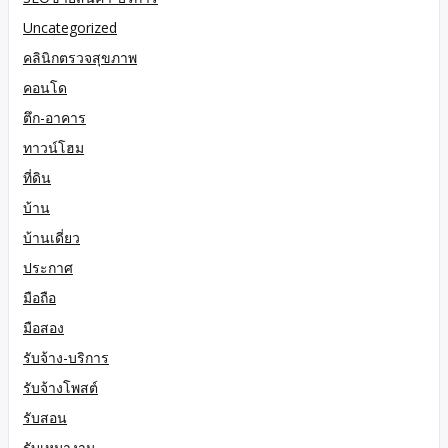
Uncategorized
คลินิกตรวจสุขภาพ
คอนโด
ตึก-อาคาร
ทาวน์โฮม
ที่ดิน
บ้าน
บ้านเดี่ยว
ประกาศ
มือถือ
มือสอง
รับจ้าง-บริการ
รับจ้างโพสต์
รับสอน
รับเหมางาน