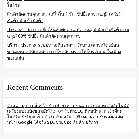
ใน1วัน
สินค้าติดด่านศุลกากร แก้ไวใน 1 วัน! ชิปปิ้งสุวรรณภูมิ เคลียร์
สินค้า นำเข้าสินค้า
ประกาศ บริการ เคลียร์สินค้าติดด่าน สุวรรณภูมิ นำเข้าสินค้าผ่าน
ฉลุย100% ชิปปิ้ง สินค้าติดด่านศุลกากร
บริการ ประกาศ ระบบทางเดินอาหาร รักษาแผลกรดไหลย้อน
ขอนแก่น คลินิกเฉพาะทางโรคตับ ตรวจไฟโบรสแกน ในเมือง
ขอนแก่น
Recent Comments
จำหน่ายอุปกรณ์เครื่องจักรทำอาหาร-ขนม เครื่องแบ่งแป้งอัตโนมัติ
เครื่องแบ่งแป้งขนมอัตโนม
on
รับทำSEO ติดหน้าแรก เร็วที่สุด
ใน7วัน SEOถูก-เร็ว-ดี เริ่ม7บต่อวัน 199บต่อเดือน รับรองผลติด
หน้า1Google ได้จริง SEOขายของ-สินค้า-บริการ