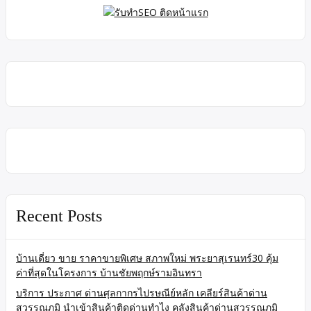
Recent Posts
บ้านเดี่ยว ขาย ราคาขายพิเศษ สภาพใหม่ พระยาสุเรนทร์30 คุ้ม
ค่าที่สุดในโครงการ บ้านชัยพฤกษ์รามอินทรา
บริการ ประกาศ ด่านศุลกากรไปรษณีย์หลัก เคลียร์สินค้าด่าน
สุวรรณภูมิ นำเข้าสินค้าติดด่านทำไง คลังสินค้าด่านสุวรรณภูมิ