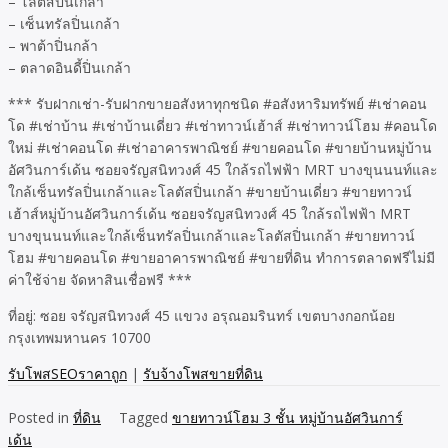
– โลตัสปิ่นเกล้า
– เซ็นทรัลปิ่นเกล้า
– พาต้าปิ่นกล้า
– ตลาดอินดี้ปิ่นเกล้า
*** รับฝากเช่า-รับฝากขายอสังหาทุกชนิด #อสังหาริมทรัพย์ #เช่าคอน
โด #เช่าบ้าน #เช่าบ้านเดี่ยว #เช่าทาวน์เฮ้าส์ #เช่าทาวน์โฮม #คอนโด
ใหม่ #เช่าคอนโด #เช่าอาคารพาณิชย์ #ขายคอนโด #ขายบ้านหมู่บ้าน
อัศวินการ์เด้น ซอยจรัญสนิทวงศ์ 45 ใกล้รถไฟฟ้า MRT บางขุนนนท์และ
ใกล้เซ็นทรัลปิ่นเกล้าและโลตัสปิ่นเกล้า #ขายบ้านเดี่ยว #ขายทาวน์
เฮ้าส์หมู่บ้านอัศวินการ์เด้น ซอยจรัญสนิทวงศ์ 45 ใกล้รถไฟฟ้า MRT
บางขุนนนท์และใกล้เซ็นทรัลปิ่นเกล้าและโลตัสปิ่นเกล้า #ขายทาวน์
โฮม #ขายคอนโด #ขายอาคารพาณิชย์ #ขายที่ดิน ทำการตลาดฟรีไม่มี
ค่าใช้จ่าย จัดหาสินเชื่อฟรี ***
ที่อยู่: ซอย จรัญสนิทวงศ์ 45 แขวง อรุณอมรินทร์ เขตบางกอกน้อย
กรุงเทพมหานคร 10700
รับโพสSEOราคาถูก
|
รับจ้างโพสขายที่ดิน
Posted in
ที่ดิน
Tagged
ขายทาวน์โฮม 3 ชั้น หมู่บ้านอัศวินการ์
เด้น