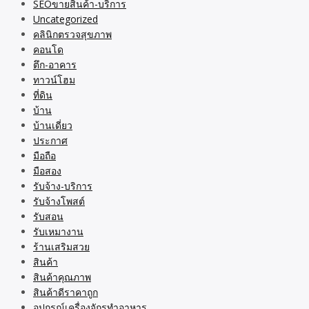
SEOขายสินค้า-บริการ
Uncategorized
คลินิกตรวจสุขภาพ
คอนโด
ตึก-อาคาร
ทาวน์โฮม
ที่ดิน
บ้าน
บ้านเดี่ยว
ประกาศ
มือถือ
มือสอง
รับจ้าง-บริการ
รับจ้างโพสต์
รับสอน
รับเหมางาน
ร้านเสริมสวย
สินค้า
สินค้าคุณภาพ
สินค้าดีราคาถูก
อุปกรณ์เครื่องจักรทำอาหาร