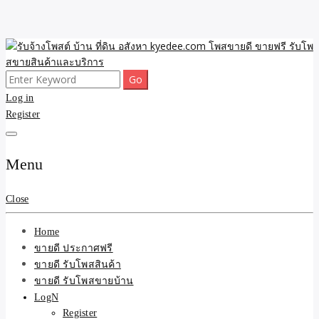
Skip
to
content
Search
ขายดี โพสประกาศขายสินค้าฟรี บ้าน ที่ดิน อสังหา รับโพสต์ประกาศขาย
รับจ้างโพสต์ บ้าน ที่ดิน
for:
Log in
ของ รับรองผล ดีที่สุดถูกที่สุด ติดหน้าแรกกูเกืล
Register
อสังหา kyedee.com โพส
ขายดี ขายฟรี รับโพสขาย
Menu
สินค้าและบริการ
Close
Home
ขายดี ประกาศฟรี
ขายดี รับโพสสินค้า
ขายดี รับโพสขายบ้าน
LogN
Register