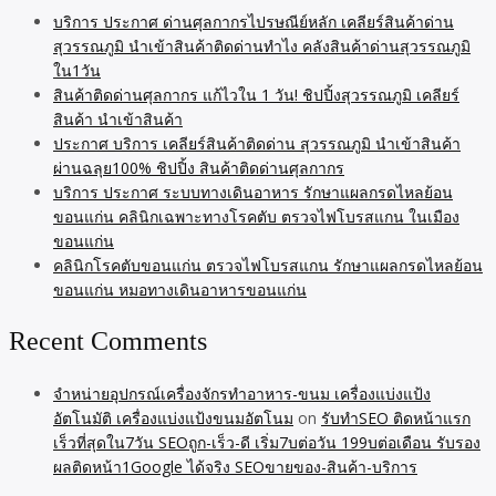
บริการ ประกาศ ด่านศุลกากรไปรษณีย์หลัก เคลียร์สินค้าด่าน
สุวรรณภูมิ นำเข้าสินค้าติดด่านทำไง คลังสินค้าด่านสุวรรณภูมิ
ใน1วัน
สินค้าติดด่านศุลกากร แก้ไวใน 1 วัน! ชิปปิ้งสุวรรณภูมิ เคลียร์
สินค้า นำเข้าสินค้า
ประกาศ บริการ เคลียร์สินค้าติดด่าน สุวรรณภูมิ นำเข้าสินค้า
ผ่านฉลุย100% ชิปปิ้ง สินค้าติดด่านศุลกากร
บริการ ประกาศ ระบบทางเดินอาหาร รักษาแผลกรดไหลย้อน
ขอนแก่น คลินิกเฉพาะทางโรคตับ ตรวจไฟโบรสแกน ในเมือง
ขอนแก่น
คลินิกโรคตับขอนแก่น ตรวจไฟโบรสแกน รักษาแผลกรดไหลย้อน
ขอนแก่น หมอทางเดินอาหารขอนแก่น
Recent Comments
จำหน่ายอุปกรณ์เครื่องจักรทำอาหาร-ขนม เครื่องแบ่งแป้ง
อัตโนมัติ เครื่องแบ่งแป้งขนมอัตโนม
on
รับทำSEO ติดหน้าแรก
เร็วที่สุดใน7วัน SEOถูก-เร็ว-ดี เริ่ม7บต่อวัน 199บต่อเดือน รับรอง
ผลติดหน้า1Google ได้จริง SEOขายของ-สินค้า-บริการ