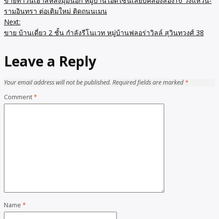
ขายทาวน์เฮ้าส์หลังมุมนอก หมู่บ้านไอดีไซน์เลียบคลองสอง16 วงแหวน-
navigation
รามอินทรา ต่อเติมใหม่ ติดถนนเมน
Next:
ขาย บ้านเดี่ยว 2 ชั้น กำลังรีโนเวท หมู่บ้านฟลอร่าวิลล์ สุวินทวงศ์ 38
Leave a Reply
Your email address will not be published.
Required fields are marked
*
Comment
*
Name
*