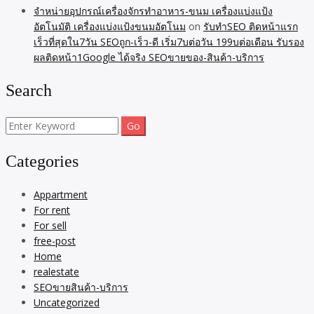
จำหน่ายอุปกรณ์เครื่องจักรทำอาหาร-ขนม เครื่องแบ่งแป้ง
อัตโนมัติ เครื่องแบ่งแป้งขนมอัตโนม
on
รับทำSEO ติดหน้าแรก
เร็วที่สุดใน7วัน SEOถูก-เร็ว-ดี เริ่ม7บต่อวัน 199บต่อเดือน รับรอง
ผลติดหน้า1Google ได้จริง SEOขายของ-สินค้า-บริการ
Search
Search
for:
Categories
Appartment
For rent
For sell
free-post
Home
realestate
SEOขายสินค้า-บริการ
Uncategorized