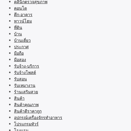
คลินิกตรวจสุขภาพ
คอนโด
ตึก-อาคาร
ทาวน์โฮม
ที่ดิน
บ้าน
บ้านเดี่ยว
ประกาศ
มือถือ
มือสอง
รับจ้าง-บริการ
รับจ้างโพสต์
รับสอน
รับเหมางาน
ร้านเสริมสวย
สินค้า
สินค้าคุณภาพ
สินค้าดีราคาถูก
อุปกรณ์เครื่องจักรทำอาหาร
โปรแกรมทัวร์
โรงแรม