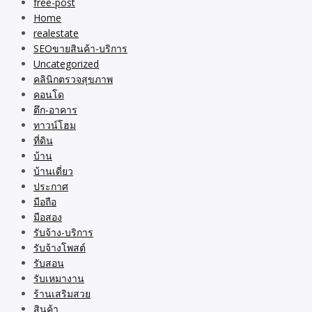
free-post
Home
realestate
SEOขายสินค้า-บริการ
Uncategorized
คลินิกตรวจสุขภาพ
คอนโด
ตึก-อาคาร
ทาวน์โฮม
ที่ดิน
บ้าน
บ้านเดี่ยว
ประกาศ
มือถือ
มือสอง
รับจ้าง-บริการ
รับจ้างโพสต์
รับสอน
รับเหมางาน
ร้านเสริมสวย
สินค้า