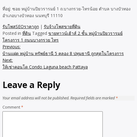
ที่อยู่: ซอย หมู่บ้านปิยวรารมย์ 1 ถ.บางกรวย-ไทรน้อย ตำบล บางบัวทอง
อำเภอบางบัวทอง นนทบุรี 11110
รับโพสSEOราคาถูก
|
รับจ้างโพสขายที่ดิน
Posted in
ที่ดิน
Tagged
ขายทาวน์เฮ้าส์ 2 ชั้น หมู่บ้านปิยวรารมย์
โครงการ 1 ถนนบางกรวย ไทร
Previous:
Post
บ้านแฝด หมู่บ้าน ทรัพย์ธานี 5 คลอง 8 ปทุมธานี ถูกสุดในโครงการ
navigation
Next:
ให้เช่าคอนโด Condo Laguna beach Pattaya
Leave a Reply
Your email address will not be published.
Required fields are marked
*
Comment
*