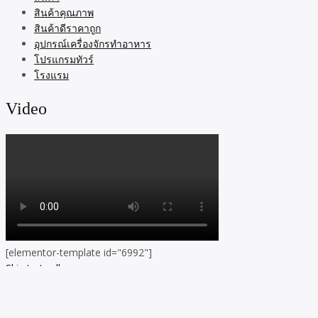
สินค้าคุณภาพ
สินค้าดีราคาถูก
อุปกรณ์เครื่องจักรทำอาหาร
โปรแกรมทัวร์
โรงแรม
Video
[elementor-template id="6992"]
Skip to toolbar
About
WordPress.org
WordPress
Documentation