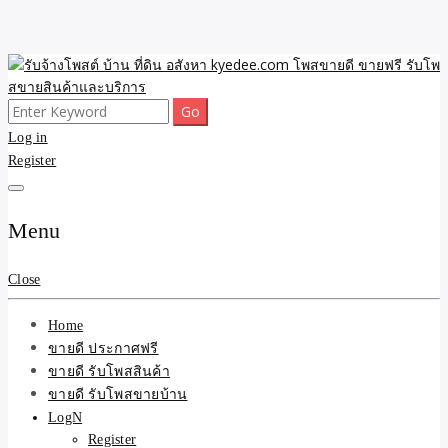
Skip
to
content
Search
ขายดี โพสประกาศขายสินค้าฟรี บ้าน ที่ดิน อสังหา รับโพสต์ประกาศขาย
รับจ้างโพสต์ บ้าน ที่ดิน
for:
Log in
ของ รับรองผล ดีที่สุดถูกที่สุด ติดหน้าแรกกูเกืล
Register
อสังหา kyedee.com โพส
ขายดี ขายฟรี รับโพสขาย
Menu
สินค้าและบริการ
Close
Home
ขายดี ประกาศฟรี
ขายดี รับโพสสินค้า
ขายดี รับโพสขายบ้าน
LogN
Register