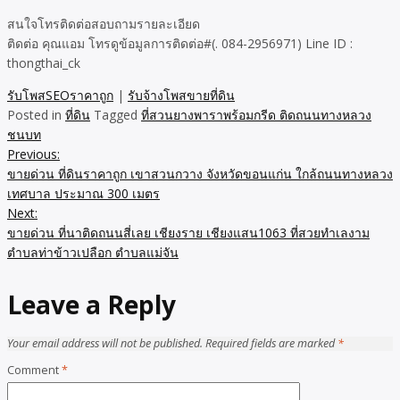
สนใจโทรติดต่อสอบถามรายละเอียด
ติดต่อ คุณแอม โทรดูข้อมูลการติดต่อ#(. 084-2956971) Line ID :
thongthai_ck
รับโพสSEOราคาถูก
|
รับจ้างโพสขายที่ดิน
Posted in
ที่ดิน
Tagged
ที่สวนยางพาราพร้อมกรีด ติดถนนทางหลวง
ชนบท
Previous:
Post
ขายด่วน ที่ดินราคาถูก เขาสวนกวาง จังหวัดขอนแก่น ใกล้ถนนทางหลวง
navigation
เทศบาล ประมาณ 300 เมตร
Next:
ขายด่วน ที่นาติดถนนสี่เลย เชียงราย เชียงแสน1063 ที่สวยทำเลงาม
ตำบลท่าข้าวเปลือก ตำบลแม่จัน
Leave a Reply
Your email address will not be published.
Required fields are marked
*
Comment
*