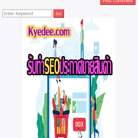
Search
for: