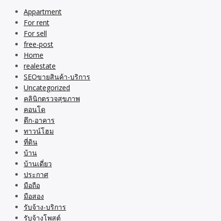
Appartment
For rent
For sell
free-post
Home
realestate
SEOขายสินค้า-บริการ
Uncategorized
คลินิกตรวจสุขภาพ
คอนโด
ตึก-อาคาร
ทาวน์โฮม
ที่ดิน
บ้าน
บ้านเดี่ยว
ประกาศ
มือถือ
มือสอง
รับจ้าง-บริการ
รับจ้างโพสต์