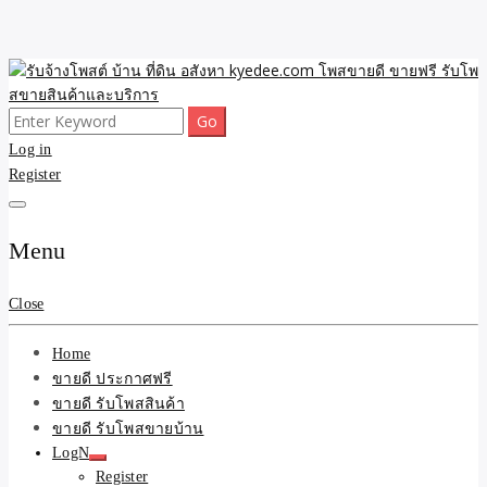
Skip
to
content
Search
ขายดี โพสประกาศขายสินค้าฟรี บ้าน ที่ดิน อสังหา รับโพสต์ประกาศขาย
รับจ้างโพสต์ บ้าน ที่ดิน
for:
Log in
ของ รับรองผล ดีที่สุดถูกที่สุด ติดหน้าแรกกูเกืล
Register
อสังหา kyedee.com โพส
ขายดี ขายฟรี รับโพสขาย
Menu
สินค้าและบริการ
Close
Home
ขายดี ประกาศฟรี
ขายดี รับโพสสินค้า
ขายดี รับโพสขายบ้าน
LogN
Register