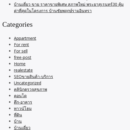
บ้านเดี่ยว ขาย ราคาขายพิเศษ สภาพใหม่ พระยาสุเรนทร์30 คุ้ม
ค่าที่สุดในโครงการ บ้านชัยพฤกษ์รามอินทรา
Categories
Appartment
For rent
For sell
free-post
Home
realestate
SEOขายสินค้า-บริการ
Uncategorized
คลินิกตรวจสุขภาพ
คอนโด
ตึก-อาคาร
ทาวน์โฮม
ที่ดิน
บ้าน
บ้านเดี่ยว