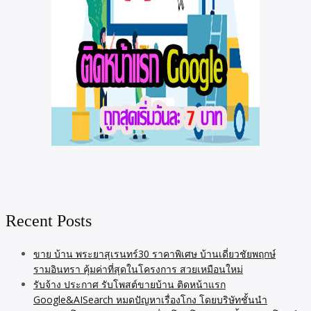
Recent Posts
ขาย บ้าน พระยาสุเรนทร์30 ราคาพิเศษ บ้านเดี่ยวชัยพฤกษ์
รามอินทรา คุ้มค่าที่สุดในโครงการ สวยเหมือนใหม่
รับจ้าง ประกาศ รับโพสต์ขายบ้าน ติดหน้าแรก
Google&AISearch หมดปัญหาเรื่องโกง โดยบริษัทชั้นนำ