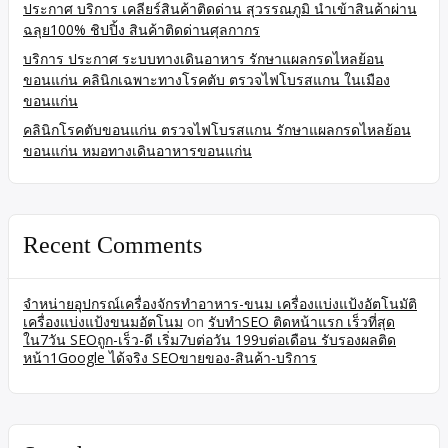
ประกาศ บริการ เคลียร์สินค้าติดด่าน สุวรรณภูมิ นำเข้าสินค้าผ่าน
ฉลุย100% ชิปปิ้ง สินค้าติดด่านศุลกากร
บริการ ประกาศ ระบบทางเดินอาหาร รักษาแผลกรดไหลย้อน
ขอนแก่น คลินิกเฉพาะทางโรคตับ ตรวจไฟโบรสแกน ในเมือง
ขอนแก่น
คลินิกโรคตับขอนแก่น ตรวจไฟโบรสแกน รักษาแผลกรดไหลย้อน
ขอนแก่น หมอทางเดินอาหารขอนแก่น
Recent Comments
จำหน่ายอุปกรณ์เครื่องจักรทำอาหาร-ขนม เครื่องแบ่งแป้งอัตโนมัติ
เครื่องแบ่งแป้งขนมอัตโนม
on
รับทำSEO ติดหน้าแรก เร็วที่สุด
ใน7วัน SEOถูก-เร็ว-ดี เริ่ม7บต่อวัน 199บต่อเดือน รับรองผลติด
หน้า1Google ได้จริง SEOขายของ-สินค้า-บริการ