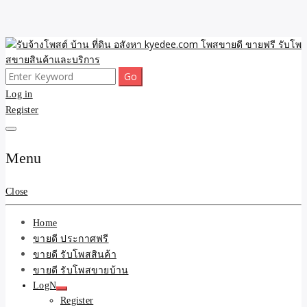
Skip
to
content
Search
ขายดี โพสประกาศขายสินค้าฟรี บ้าน ที่ดิน อสังหา รับโพสต์ประกาศขาย
รับจ้างโพสต์ บ้าน ที่ดิน
for:
Log in
ของ รับรองผล ดีที่สุดถูกที่สุด ติดหน้าแรกกูเกืล
Register
อสังหา kyedee.com โพส
ขายดี ขายฟรี รับโพสขาย
Menu
สินค้าและบริการ
Close
Home
ขายดี ประกาศฟรี
ขายดี รับโพสสินค้า
ขายดี รับโพสขายบ้าน
LogN
Register