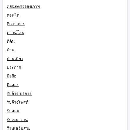
คลินิกตรวจสุขภาพ
คอนโด
ตึก-อาคาร
ทาวน์โฮม
ที่ดิน
บ้าน
บ้านเดี่ยว
ประกาศ
มือถือ
มือสอง
รับจ้าง-บริการ
รับจ้างโพสต์
รับสอน
รับเหมางาน
ร้านเสริมสวย