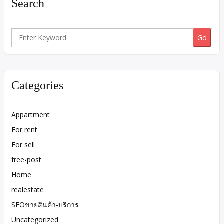
Search
Search
for:
Categories
Appartment
For rent
For sell
free-post
Home
realestate
SEOขายสินค้า-บริการ
Uncategorized