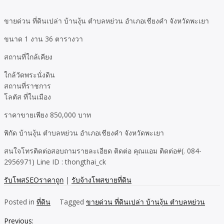
ขายด่วน ที่ดินเปล่า บ้านงุ้น ตำบลหย่วน อำเภอเชียงคำ จังหวัดพะเยา
ขนาด 1 งาน 36 ตารางวา
สถานที่ใกล้เคียง
ใกล้วัดพระนั่งดิน
สถานที่ราชการ
โลตัส ที่ในเมือง
ราคาขายเพียง 850,000 บาท
พิกัด บ้านงุ้น ตำบลหย่วน อำเภอเชียงคำ จังหวัดพะเยา
สนใจโทรติดต่อสอบถามรายละเอียด ติดต่อ คุณแอม ติดต่อ#(. 084-
2956971) Line ID : thongthai_ck
รับโพสSEOราคาถูก
|
รับจ้างโพสขายที่ดิน
Posted in
ที่ดิน
Tagged
ขายด่วน ที่ดินเปล่า บ้านงุ้น ตำบลหย่วน
Previous:
Post