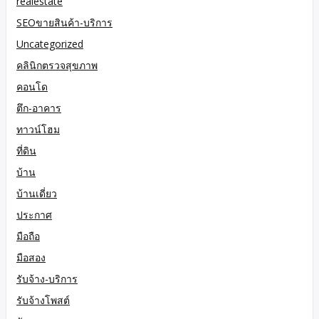
realestate
SEOขายสินค้า-บริการ
Uncategorized
คลินิกตรวจสุขภาพ
คอนโด
ตึก-อาคาร
ทาวน์โฮม
ที่ดิน
บ้าน
บ้านเดี่ยว
ประกาศ
มือถือ
มือสอง
รับจ้าง-บริการ
รับจ้างโพสต์