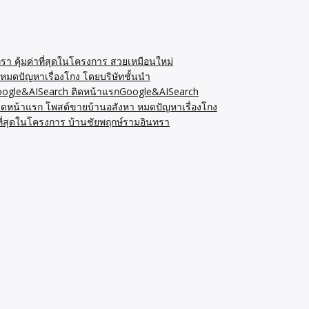
รา คุ้มค่าที่สุดในโครงการ สวยเหมือนใหม่
หมดปัญหาเรื่องโกง โดยบริษัทชั้นนำ
Google&AISearch ติดหน้าแรกGoogle&AISearch
ิดหน้าแรก โพสต์ขายบ้านอสังหา หมดปัญหาเรื่องโกง
ที่สุดในโครงการ บ้านชัยพฤกษ์รามอินทรา