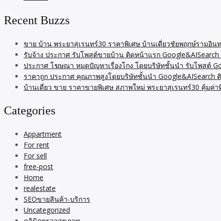
Recent Buzzs
ขาย บ้าน พระยาสุเรนทร์30 ราคาพิเศษ บ้านเดี่ยวชัยพฤกษ์รามอินท
รับจ้าง ประกาศ รับโพสต์ขายบ้าน ติดหน้าแรก Google&AISearch 
ประกาศ โฆษณา หมดปัญหาเรื่องโกง โดยบริษัทชั้นนำ รับโพสต์ 
ราคาถูก ประกาศ คุณภาพสูงโดยบริษัทชั้นนำ Google&AISearch ต
บ้านเดี่ยว ขาย ราคาขายพิเศษ สภาพใหม่ พระยาสุเรนทร์30 คุ้มค่า
Categories
Appartment
For rent
For sell
free-post
Home
realestate
SEOขายสินค้า-บริการ
Uncategorized
คลินิกตรวจสุขภาพ