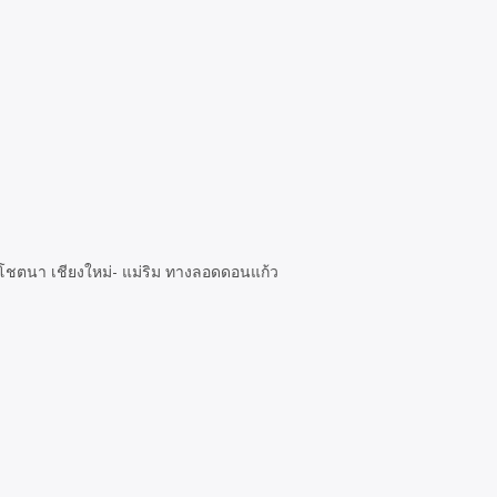
โชตนา เชียงใหม่- แม่ริม ทางลอดดอนแก้ว