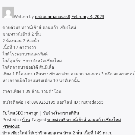
Written by
natradamanasak8
February 4, 2023
ขายด่วน!! ทาวน์เฮ้าส์ ดอนแก้ว เชียงใหม่
ขายทาวน์เฮ้าส์ 2 ชั้น
2 ห้องนอน 2 ห้องน้ำ
เนื้อที่ 17 ตารางวา
ใกล้โรงพยาบาลนครพิงค์
ใกล้ศูนย์ราชการจังหวัดเชียงใหม่
ใกล้ตลาดป่าข่อยใต้ สันผีเสื้อ
เพียง 1 กิโลเมตร เดินทางเข้าออกง่าย สะดวก วงแหวน 3 หรือ จะออกถนน
ห่างจากแม็คโครแม่ริมเพียง 10 นาทีเท่านั้น
ราคาเพียง 1.39 ล้าน รวมค่าโอน
สนใจติดต่อ Tel:0989252195 แอดไลน์ ID : nutrada555
รับโพสSEOราคาถูก
|
รับจ้างโพสขายที่ดิน
Posted in
บ้าน
Tagged
ขายด่วน!! ทาวน์เฮ้าส์ ดอนแก้ว เชียงใหม่
Previous:
Post
บ้านเชียงใหม่ ให้เช่าวิวดอยสุเทพ บ้าน 2 ชั้น เนื้อที่ 149 ตร.ว.