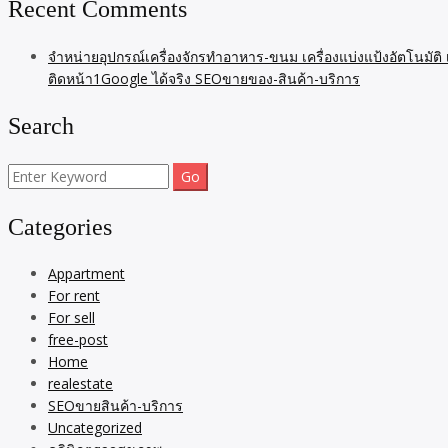
Recent Comments
จำหน่ายอุปกรณ์เครื่องจักรทำอาหาร-ขนม เครื่องแบ่งแป้งอัตโนมัติ
ติดหน้า1Google ได้จริง SEOขายของ-สินค้า-บริการ
Search
Search
for:
Categories
Appartment
For rent
For sell
free-post
Home
realestate
SEOขายสินค้า-บริการ
Uncategorized