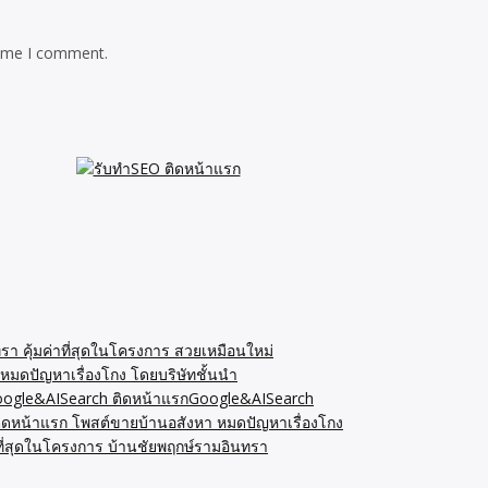
time I comment.
รา คุ้มค่าที่สุดในโครงการ สวยเหมือนใหม่
หมดปัญหาเรื่องโกง โดยบริษัทชั้นนำ
Google&AISearch ติดหน้าแรกGoogle&AISearch
ิดหน้าแรก โพสต์ขายบ้านอสังหา หมดปัญหาเรื่องโกง
ที่สุดในโครงการ บ้านชัยพฤกษ์รามอินทรา