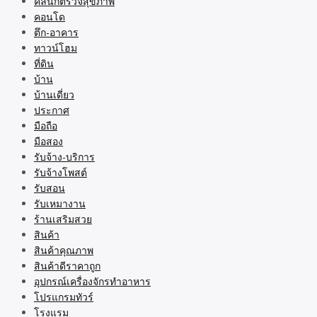
คลินิกตรวจสุขภาพ
คอนโด
ตึก-อาคาร
ทาวน์โฮม
ที่ดิน
บ้าน
บ้านเดี่ยว
ประกาศ
มือถือ
มือสอง
รับจ้าง-บริการ
รับจ้างโพสต์
รับสอน
รับเหมางาน
ร้านเสริมสวย
สินค้า
สินค้าคุณภาพ
สินค้าดีราคาถูก
อุปกรณ์เครื่องจักรทำอาหาร
โปรแกรมทัวร์
โรงแรม