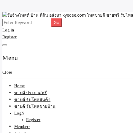
Skip
to
Search
ขายดี โพสประกาศขายสินค้าฟรี บ้าน ที่ดิน อสังหา รับโพสต์ประกาศขายของ 
รับจ้างโพสต์ บ้าน ที่ดิน 
content
for:
Log in
Register
และบริการ
Menu
Close
Home
ขายดี ประกาศฟรี
ขายดี รับโพสสินค้า
ขายดี รับโพสขายบ้าน
LogN
Register
Members