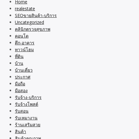
Home
realestate
SEOขายสินค้า-บริการ
Uncategorized
คลินิกตรวจสุขภาพ
คอนโด
ตึก-อาคาร
ทาวน์โฮม
ที่ดิน
บ้าน
บ้านเดี่ยว
ประกาศ
มือถือ
มือสอง
รับจ้าง-บริการ
รับจ้างโพสต์
รับสอน
รับเหมางาน
ร้านเสริมสวย
สินค้า
สินค้าคุณภาพ