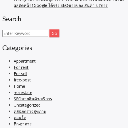
ผลติดหน้า1Google ได้จริง SEOขายของ-สินค้า-บริการ
Search
Search
for:
Categories
Appartment
For rent
For sell
free-post
Home
realestate
SEOขายสินค้า-บริการ
Uncategorized
คลินิกตรวจสุขภาพ
คอนโด
ตึก-อาคาร