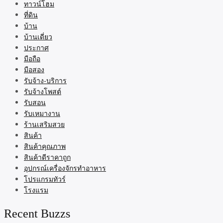
ทาวน์โฮม
ที่ดิน
บ้าน
บ้านเดี่ยว
ประกาศ
มือถือ
มือสอง
รับจ้าง-บริการ
รับจ้างโพสต์
รับสอน
รับเหมางาน
ร้านเสริมสวย
สินค้า
สินค้าคุณภาพ
สินค้าดีราคาถูก
อุปกรณ์เครื่องจักรทำอาหาร
โปรแกรมทัวร์
โรงแรม
Recent Buzzs