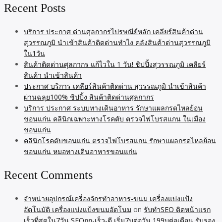
Recent Posts
บริการ ประกาศ ด่านศุลกากรไปรษณีย์หลัก เคลียร์สินค้าด่าน
สุวรรณภูมิ นำเข้าสินค้าติดด่านทำไง คลังสินค้าด่านสุวรรณภูมิ
ใน1วัน
สินค้าติดด่านศุลกากร แก้ไวใน 1 วัน! ชิปปิ้งสุวรรณภูมิ เคลียร์
สินค้า นำเข้าสินค้า
ประกาศ บริการ เคลียร์สินค้าติดด่าน สุวรรณภูมิ นำเข้าสินค้า
ผ่านฉลุย100% ชิปปิ้ง สินค้าติดด่านศุลกากร
บริการ ประกาศ ระบบทางเดินอาหาร รักษาแผลกรดไหลย้อน
ขอนแก่น คลินิกเฉพาะทางโรคตับ ตรวจไฟโบรสแกน ในเมือง
ขอนแก่น
คลินิกโรคตับขอนแก่น ตรวจไฟโบรสแกน รักษาแผลกรดไหลย้อน
ขอนแก่น หมอทางเดินอาหารขอนแก่น
Recent Comments
จำหน่ายอุปกรณ์เครื่องจักรทำอาหาร-ขนม เครื่องแบ่งแป้ง
อัตโนมัติ เครื่องแบ่งแป้งขนมอัตโนม
on
รับทำSEO ติดหน้าแรก
เร็วที่สุดใน7วัน SEOถูก-เร็ว-ดี เริ่ม7บต่อวัน 199บต่อเดือน รับรอง