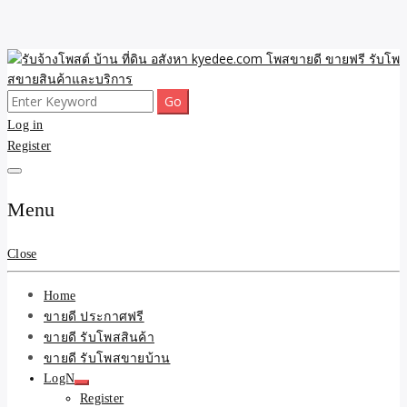
Skip
to
content
Search
ขายดี โพสประกาศขายสินค้าฟรี บ้าน ที่ดิน อสังหา รับโพสต์ประกาศขาย
รับจ้างโพสต์ บ้าน ที่ดิน
for:
Log in
ของ รับรองผล ดีที่สุดถูกที่สุด ติดหน้าแรกกูเกืล
Register
อสังหา kyedee.com โพส
ขายดี ขายฟรี รับโพสขาย
Menu
สินค้าและบริการ
Close
Home
ขายดี ประกาศฟรี
ขายดี รับโพสสินค้า
ขายดี รับโพสขายบ้าน
LogN
Register