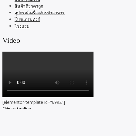
สินค้าดีราคาถูก
อุปกรณ์เครื่องจักรทำอาหาร
โปรแกรมทัวร์
โรงแรม
Video
[elementor-template id="6992"]
Skip to toolbar
About
WordPress.org
WordPress
Documentation
Learn WordPress