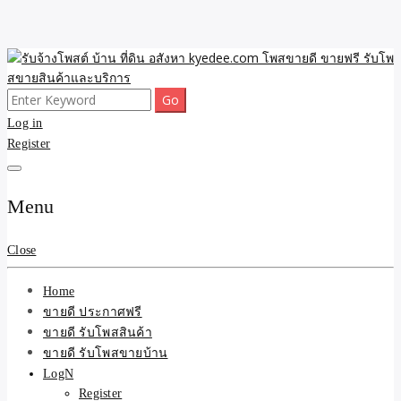
Skip
to
content
Search
ขายดี โพสประกาศขายสินค้าฟรี บ้าน ที่ดิน อสังหา รับโพสต์ประกาศขาย
รับจ้างโพสต์ บ้าน ที่ดิน
for:
Log in
ของ รับรองผล ดีที่สุดถูกที่สุด ติดหน้าแรกกูเกืล
Register
อสังหา kyedee.com โพส
ขายดี ขายฟรี รับโพสขาย
Menu
สินค้าและบริการ
Close
Home
ขายดี ประกาศฟรี
ขายดี รับโพสสินค้า
ขายดี รับโพสขายบ้าน
LogN
Register