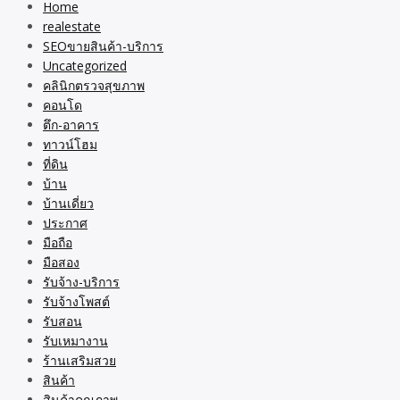
Home
realestate
SEOขายสินค้า-บริการ
Uncategorized
คลินิกตรวจสุขภาพ
คอนโด
ตึก-อาคาร
ทาวน์โฮม
ที่ดิน
บ้าน
บ้านเดี่ยว
ประกาศ
มือถือ
มือสอง
รับจ้าง-บริการ
รับจ้างโพสต์
รับสอน
รับเหมางาน
ร้านเสริมสวย
สินค้า
สินค้าคุณภาพ