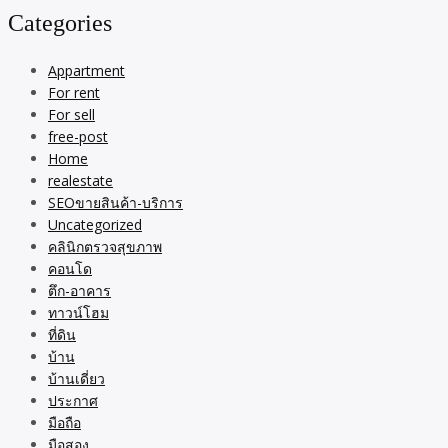
Categories
Appartment
For rent
For sell
free-post
Home
realestate
SEOขายสินค้า-บริการ
Uncategorized
คลินิกตรวจสุขภาพ
คอนโด
ตึก-อาคาร
ทาวน์โฮม
ที่ดิน
บ้าน
บ้านเดี่ยว
ประกาศ
มือถือ
มือสอง