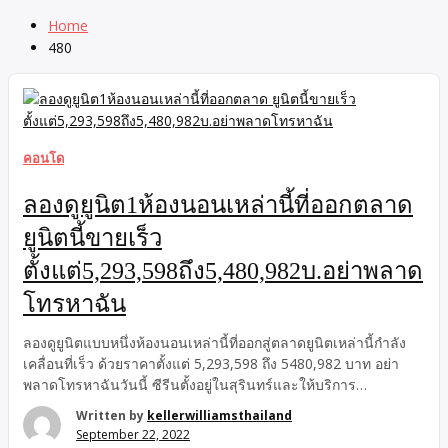
Home
480
คอนโด
ลองดูยูนิต1ห้องนอนเหล่านี้ที่ออกตลาด
ยูนิตนี้ขายเร็ว
ตั้งแต่5,293,598ถึง5,480,982บ.อย่าพลาด
โทรหาฉัน
ลองดูยูนิตแบบหนึ่งห้องนอนเหล่านี้ที่ออกสู่ตลาดยูนิตเหล่านี้กําลัง
เคลื่อนที่เร็ว ด้วยราคาตั้งแต่ 5,293,598 ถึง 5480,982 บาท อย่า
พลาดโทรหาฉันวันนี้ ซีรีนตั้งอยู่ในสุรินทร์และให้บริการ
คอนโดมิเนียมแบบหนึ่งห้องนอน 39.7 ตร.ม. ที่สวยงามพร้อมวิวสวน
Written by
kellerwilliamsthailand
ห่างจากหาดบางเทา 1.2 กิโลเมตร ชายหาดของเกาะภูเก็ตและทะเล
September 22, 2022
อันดามันจะทําให้คุณหลงใหล คอนโดมิเนียมที่ทันสมัยเหล่านี้นํา