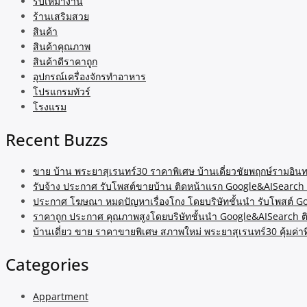
รับเหมางาน
ร้านเสริมสวย
สินค้า
สินค้าคุณภาพ
สินค้าดีราคาถูก
อุปกรณ์เครื่องจักรทำอาหาร
โปรแกรมทัวร์
โรงแรม
Recent Buzzs
ขาย บ้าน พระยาสุเรนทร์30 ราคาพิเศษ บ้านเดี่ยวชัยพฤกษ์รามอินท
รับจ้าง ประกาศ รับโพสต์ขายบ้าน ติดหน้าแรก Google&AISearch 
ประกาศ โฆษณา หมดปัญหาเรื่องโกง โดยบริษัทชั้นนำ รับโพสต์ 
ราคาถูก ประกาศ คุณภาพสูงโดยบริษัทชั้นนำ Google&AISearch ต
บ้านเดี่ยว ขาย ราคาขายพิเศษ สภาพใหม่ พระยาสุเรนทร์30 คุ้มค่า
Categories
Appartment