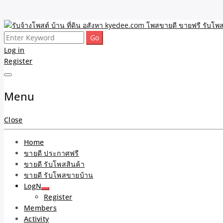
Skip
to
Search
รับจ้างโพสต์ บ้าน ที่ดิน 
ขายดี โพสประกาศขายสินค้าฟรี บ้าน ที่ดิน อสังหา รับโพสต์ประกาศขายของ 
content
for:
Log in
Register
และบริการ
Menu
Close
Home
ขายดี ประกาศฟรี
ขายดี รับโพสสินค้า
ขายดี รับโพสขายบ้าน
LogN
Register
Members
Activity