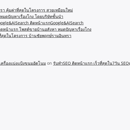
รา คุ้มค่าที่สุดในโครงการ สวยเหมือนใหม่
หมดปัญหาเรื่องโกง โดยบริษัทชั้นนำ
Google&AISearch ติดหน้าแรกGoogle&AISearch
ิดหน้าแรก โพสต์ขายบ้านอสังหา หมดปัญหาเรื่องโกง
ที่สุดในโครงการ บ้านชัยพฤกษ์รามอินทรา
 เครื่องแบ่งแป้งขนมอัตโนม
on
รับทำSEO ติดหน้าแรก เร็วที่สุดใน7วัน SEOถู