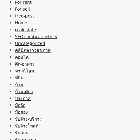
For rent
For sell
free-post
Home
realestate
SEOขายสินค้า-บริการ
Uncategorized
คลินิกตรวจสุขภาพ
คอนโด
ตึก-อาคาร
ทาวน์โฮม
ที่ดิน
บ้าน
บ้านเดี่ยว
ประกาศ
มือถือ
มือสอง
รับจ้าง-บริการ
รับจ้างโพสต์
รับสอน
รับเหมางาน