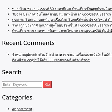
ขาย บ้าน พระยาสุเรนทร์30 ราคาพิเศษ บ้านเดี่ยวชัยพฤกษ์รามอินท
รับจ้าง ประกาศ รับโพสต์ขายบ้าน ติดหน้าแรก Google&AISearch 
ประกาศ โฆษณา หมดปัญหาเรื่องโกง โดยบริษัทชั้นนำ รับโพสต์ 
ราคาถูก ประกาศ คุณภาพสูงโดยบริษัทชั้นนำ Google&AISearch ต
บ้านเดี่ยว ขาย ราคาขายพิเศษ สภาพใหม่ พระยาสุเรนทร์30 คุ้มค่า
Recent Comments
จำหน่ายอุปกรณ์เครื่องจักรทำอาหาร-ขนม เครื่องแบ่งแป้งอัตโนมัติ
ติดหน้า1Google ได้จริง SEOขายของ-สินค้า-บริการ
Search
Search
for:
Categories
Appartment