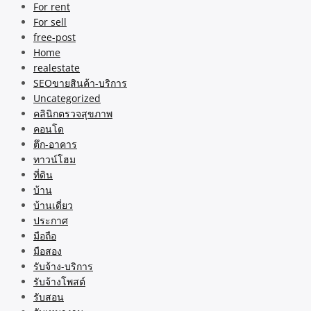
For rent
For sell
free-post
Home
realestate
SEOขายสินค้า-บริการ
Uncategorized
คลินิกตรวจสุขภาพ
คอนโด
ตึก-อาคาร
ทาวน์โฮม
ที่ดิน
บ้าน
บ้านเดี่ยว
ประกาศ
มือถือ
มือสอง
รับจ้าง-บริการ
รับจ้างโพสต์
รับสอน