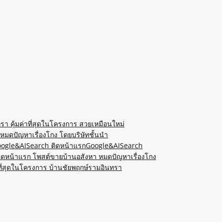
รา คุ้มค่าที่สุดในโครงการ สวยเหมือนใหม่
หมดปัญหาเรื่องโกง โดยบริษัทชั้นนำ
Google&AISearch ติดหน้าแรกGoogle&AISearch
ิดหน้าแรก โพสต์ขายบ้านอสังหา หมดปัญหาเรื่องโกง
ที่สุดในโครงการ บ้านชัยพฤกษ์รามอินทรา