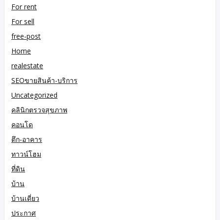
For rent
For sell
free-post
Home
realestate
SEOขายสินค้า-บริการ
Uncategorized
คลินิกตรวจสุขภาพ
คอนโด
ตึก-อาคาร
ทาวน์โฮม
ที่ดิน
บ้าน
บ้านเดี่ยว
ประกาศ