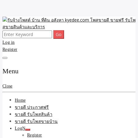
Skip
to
content
Search
ขายดี โพสประกาศขายสินค้าฟรี บ้าน ที่ดิน อสังหา รับโพสต์ประกาศขาย
รับจ้างโพสต์ บ้าน ที่ดิน
for:
Log in
ของ รับรองผล ดีที่สุดถูกที่สุด ติดหน้าแรกกูเกืล
Register
อสังหา kyedee.com โพส
ขายดี ขายฟรี รับโพสขาย
Menu
สินค้าและบริการ
Close
Home
ขายดี ประกาศฟรี
ขายดี รับโพสสินค้า
ขายดี รับโพสขายบ้าน
LogN
Register