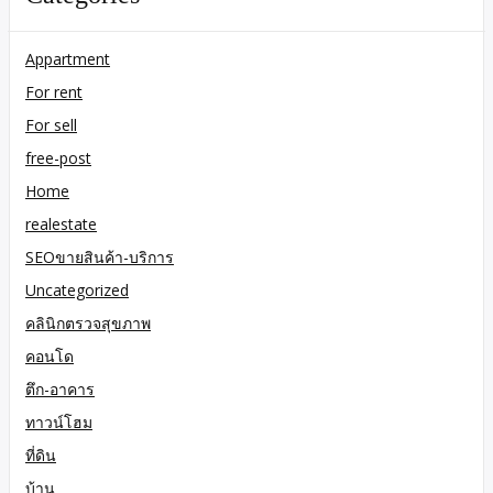
Appartment
For rent
For sell
free-post
Home
realestate
SEOขายสินค้า-บริการ
Uncategorized
คลินิกตรวจสุขภาพ
คอนโด
ตึก-อาคาร
ทาวน์โฮม
ที่ดิน
บ้าน