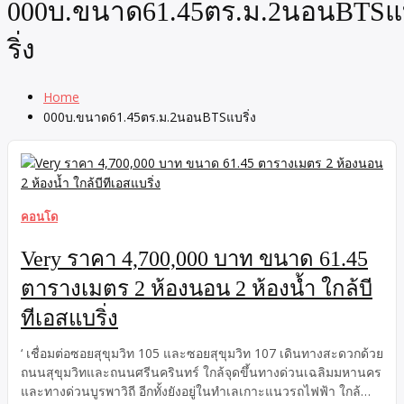
000บ.ขนาด61.45ตร.ม.2นอนBTS
ริ่ง
Home
000บ.ขนาด61.45ตร.ม.2นอนBTSแบริ่ง
คอนโด
Very ราคา 4,700,000 บาท ขนาด 61.45
ตารางเมตร 2 ห้องนอน 2 ห้องน้ำ ใกล้บี
ทีเอสแบริ่ง
‘ เชื่อมต่อซอยสุขุมวิท 105 และซอยสุขุมวิท 107 เดินทางสะดวกด้วย
ถนนสุขุมวิทและถนนศรีนครินทร์ ใกล้จุดขึ้นทางด่วนเฉลิมมหานคร
และทางด่วนบูรพาวิถี อีกทั้งยังอยู่ในทำเลเกาะแนวรถไฟฟ้า ใกล้