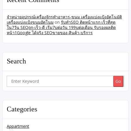
จำหน่ายอุปกรณ์เครื่องจักรทำอาหาร-ขนม เครื่องแบ่งแป้งอัตโนมัติ
เครื่องแบ่งแป้งขนมอัตโนม
on
รับทำSEO ติดหน้าแรก เร็วที่สุด
ใน7วัน SEOถูก-เร็ว-ดี เริ่ม7บต่อวัน 199บต่อเดือน รับรองผลติด
หน้า1Google ได้จริง SEOขายของ-สินค้า-บริการ
Search
Search
for:
Categories
Appartment