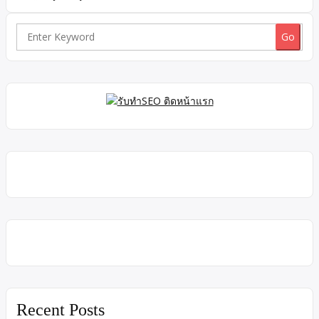
800 ตารางเมตร น้ำประปา พื้นรับน้ำหนักได้ 3 ตัน / ตร.ม ห้องพัก
คนงาน 50 ห้อง ห้องเก็บของ ห้องน้ำแยก ที่จอดรถ ตู้ยาม […]
Search
for:
Recent Posts