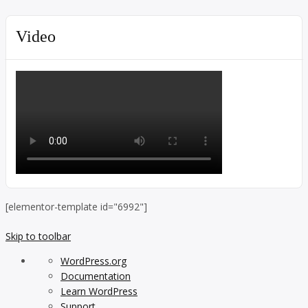
Video
[elementor-template id="6992"]
Skip to toolbar
About
WordPress.org
WordPress
Documentation
Learn WordPress
Support