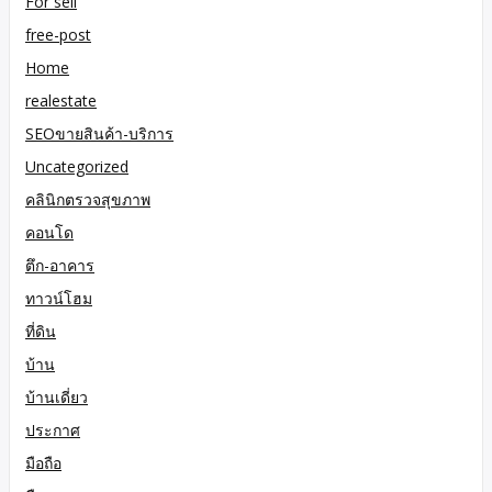
For sell
free-post
Home
realestate
SEOขายสินค้า-บริการ
Uncategorized
คลินิกตรวจสุขภาพ
คอนโด
ตึก-อาคาร
ทาวน์โฮม
ที่ดิน
บ้าน
บ้านเดี่ยว
ประกาศ
มือถือ