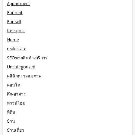
Appartment
For rent
For sell
free-post
Home
realestate
SEOขายสินค้า-บริการ
Uncategorized
คลินิกตรวจสุขภาพ
คอนโด
ตึก-อาคาร
ทาวน์โฮม
ที่ดิน
บ้าน
บ้านเดี่ยว