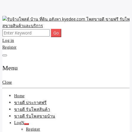
Skip
to
content
Search
ขายดี โพสประกาศขายสินค้าฟรี บ้าน ที่ดิน อสังหา รับโพสต์ประกาศขาย
รับจ้างโพสต์ บ้าน ที่ดิน
for:
Log in
ของ รับรองผล ดีที่สุดถูกที่สุด ติดหน้าแรกกูเกืล
Register
อสังหา kyedee.com โพส
ขายดี ขายฟรี รับโพสขาย
Menu
สินค้าและบริการ
Close
Home
ขายดี ประกาศฟรี
ขายดี รับโพสสินค้า
ขายดี รับโพสขายบ้าน
LogN
Register