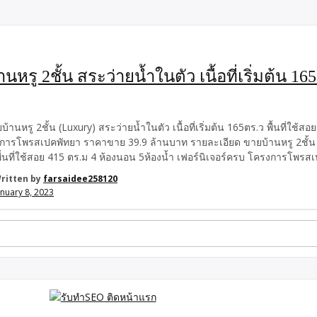
นหรู 2ชั้น สระว่ายน้ำในตัว เนื้อที่เริ่มต้น 
บ้านหรู 2ชั้น (Luxury) สระว่ายน้ำในตัว เนื้อที่เริ่มต้น 165ตร.ว พื้นที่ใช้ส
ารโพรสเปคพัทยา ราคาขาย 39.9 ล้านบาท รายละเอียด ขายบ้านหรู 2ชั้น (Lux
ื้นที่ใช้สอย 415 ตร.ม 4 ห้องนอน 5ห้องน้ำ เฟอร์นิเจอร์ครบ โครงการโพร
เคียง หาดจอมเทียน หาดพัทยา Walking Street ตลาดทุ่งกลมตลาดน้ำ 4 ภาค
ritten by
farsaidee258120
า วัดพระใหญ่ Underwater World Pattayaรร.สาธิตอุดมศึกษา […]
anuary 8, 2023