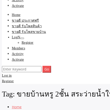
Activity
Activate
Home
ขายดี ประกาศฟรี
ขายดี รับโพสสินค้า
ขายดี รับโพสขายบ้าน
LogN
Register
Members
Activity
Activate
Search
for:
Log in
Register
Tag:
ขายบ้านหรู 2ชั้น สระว่ายน้ำ
Home