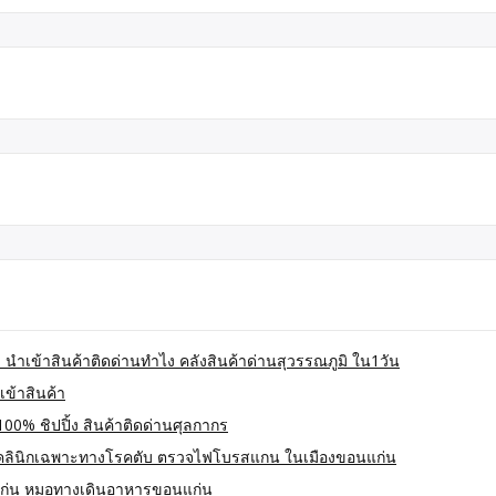
 นำเข้าสินค้าติดด่านทำไง คลังสินค้าด่านสุวรรณภูมิ ใน1วัน
เข้าสินค้า
100% ชิปปิ้ง สินค้าติดด่านศุลกากร
คลินิกเฉพาะทางโรคตับ ตรวจไฟโบรสแกน ในเมืองขอนแก่น
ก่น หมอทางเดินอาหารขอนแก่น