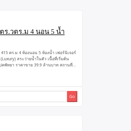
165ตร.วตร.ม 4 นอน 5 น้ำ
อย 415 ตร.ม 4 ห้องนอน 5 ห้องน้ำ เฟอร์นิเจอร์
ury) สระว่ายน้ำในตัว เนื้อที่เริ่มต้น
สเปคพัทยา ราคาขาย 39.9 ล้านบาท สถานที่
 พัทยาBig C พัทยาใต้Makro พัทยาใต้Outlet