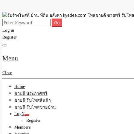
Skip
to
Search
ขายดี โพสประกาศขายสินค้าฟรี บ้าน ที่ดิน อสังหา รับโพสต์ประกาศขายของ 
รับจ้างโพสต์ บ้าน ที่ดิน 
content
for:
Log in
Register
และบริการ
Menu
Close
Home
ขายดี ประกาศฟรี
ขายดี รับโพสสินค้า
ขายดี รับโพสขายบ้าน
LogN
Register
Members