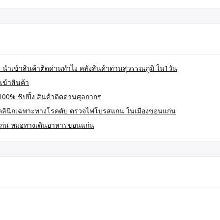
 นำเข้าสินค้าติดด่านทำไง คลังสินค้าด่านสุวรรณภูมิ ใน1วัน
เข้าสินค้า
100% ชิปปิ้ง สินค้าติดด่านศุลกากร
คลินิกเฉพาะทางโรคตับ ตรวจไฟโบรสแกน ในเมืองขอนแก่น
ก่น หมอทางเดินอาหารขอนแก่น