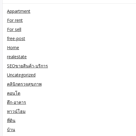
Appartment
For rent
For sell
free-post
Home
realestate
SEOขายสินค้า-บริการ
Uncategorized
คลินิกตรวจสุขภาพ
คอนโด
ตึก-อาคาร
ทาวน์โฮม
ที่ดิน
บ้าน