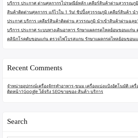
บริการ ประกาศ ด่านศุลกากรไปรษณีย์หลัก เคลียร์สินค้าด่านสุวรรณภูมิ
สินค้าติดด่านศุลกากร แก้ไวใน 1 วัน! ชิปปิ้งสุวรรณภูมิ เคลียร์สินค้า นำ
ประกาศ บริการ เคลียร์สินค้าติดด่าน สุวรรณภูมิ นำเข้าสินค้าผ่านฉลุย
บริการ ประกาศ ระบบทางเดินอาหาร รักษาแผลกรดไหลย้อนขอนแก่น 
คลินิกโรคตับขอนแก่น ตรวจไฟโบรสแกน รักษาแผลกรดไหลย้อนขอนแ
Recent Comments
จำหน่ายอุปกรณ์เครื่องจักรทำอาหาร-ขนม เครื่องแบ่งแป้งอัตโนมัติ เคร
ติดหน้า1Google ได้จริง SEOขายของ-สินค้า-บริการ
Search