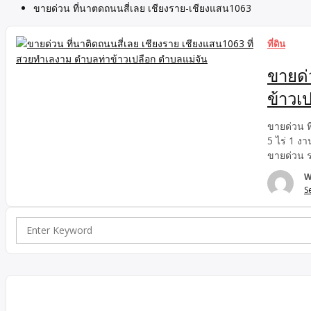
ขายด่วน ที่นาตดถนนสี่เลย เชียงราย-เชียงแสน1063
ที่ดิน
ขายด่
ข้าวเ
ขายด่วน ท
5 ไร่ 1 งา
ขายด่วน ร
รายละเอีย
W
S
Search
for: