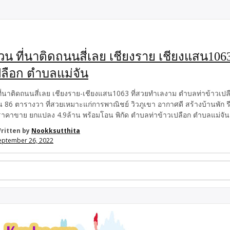
วน ที่นาติดถนนสี่เลย เชียงราย เชียงแสน10
ปลือก ตำบลแม่จัน
ี่นาติดถนนสี่เลย เชียงราย-เชียงแสน1063 ที่สวยทำเลงาม ตำบลท่าข้าวเปลือ
น 86 ตารางวา ที่สวยเหมาะแก่การพาณิชย์ วิวภูเขา อากาศดี สร้างบ้านพัก รีส
าคาขาย ยกแปลง 4.9ล้าน พร้อมโอน พิกัด ตำบลท่าข้าวเปลือก ตำบลแม่จัน
ด ติดต่อ คุณแอม โทรดูข้อมูลการติดต่อ#(. 084-2956971) LineID:thongtha
ritten by
Nookksutthita
eptember 26, 2022