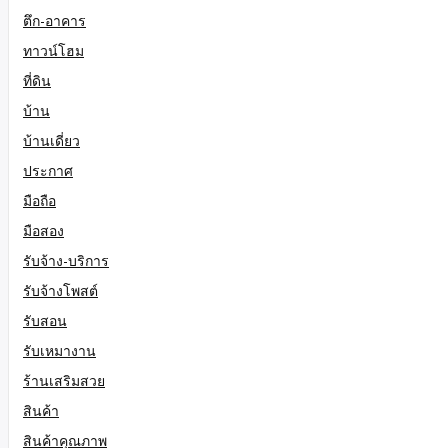
ตึก-อาคาร
ทาวน์โฮม
ที่ดิน
บ้าน
บ้านเดี่ยว
ประกาศ
มือถือ
มือสอง
รับจ้าง-บริการ
รับจ้างโพสต์
รับสอน
รับเหมางาน
ร้านเสริมสวย
สินค้า
สินค้าคุณภาพ