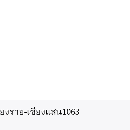
ชียงราย-เชียงแสน1063