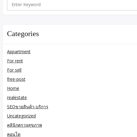
Search
for:
Categories
Appartment
For rent
For sell
free-post
Home
realestate
SEOขายสินค้า-บริการ
Uncategorized
คลินิกตรวจสุขภาพ
คอนโด