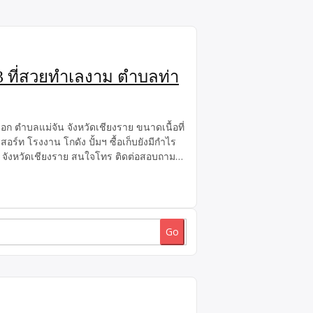
63 ที่สวยทำเลงาม ตำบลท่า
ก ตำบลแม่จัน จังหวัดเชียงราย ขนาดเนื้อที่
อร์ท โรงงาน โกดัง ปั้มฯ ซื้อเก็บยังมีกำไร
 จังหวัดเชียงราย สนใจโทร ติดต่อสอบถาม
i_ck