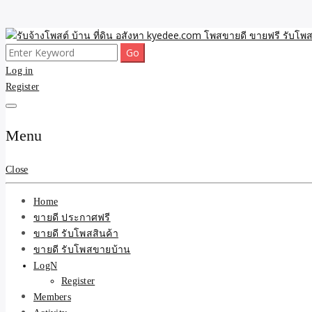
Skip
to
Search
ขายดี โพสประกาศขายสินค้าฟรี บ้าน ที่ดิน อสังหา รับโพสต์ประกาศขายของ 
รับจ้างโพสต์ บ้าน ที่ดิน 
content
for:
Log in
Register
และบริการ
Menu
Close
Home
ขายดี ประกาศฟรี
ขายดี รับโพสสินค้า
ขายดี รับโพสขายบ้าน
LogN
Register
Members