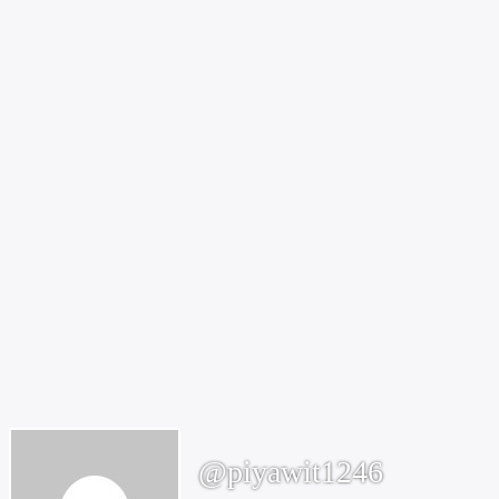
@piyawit1246