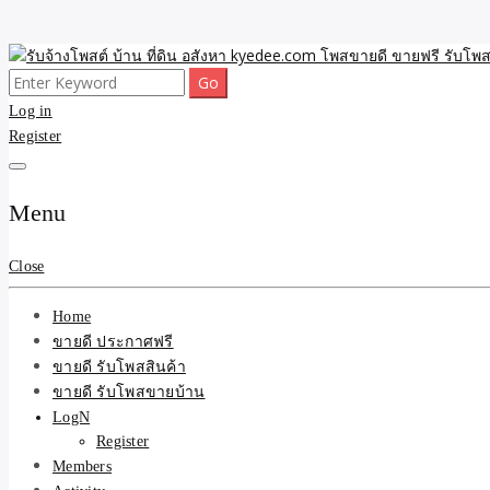
Skip
to
Search
ขายดี โพสประกาศขายสินค้าฟรี บ้าน ที่ดิน อสังหา รับโพสต์ประกาศขายของ 
รับจ้างโพสต์ บ้าน ที่ดิน 
content
for:
Log in
Register
และบริการ
Menu
Close
Home
ขายดี ประกาศฟรี
ขายดี รับโพสสินค้า
ขายดี รับโพสขายบ้าน
LogN
Register
Members