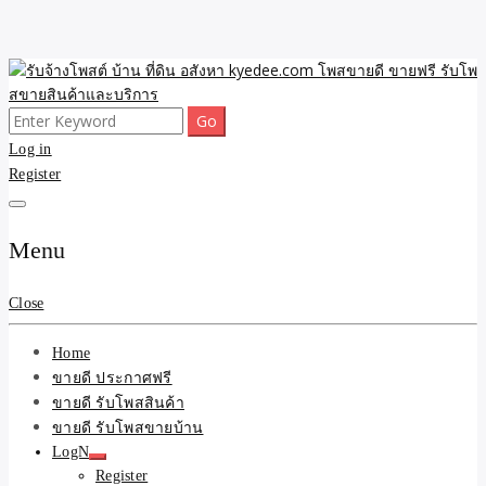
Skip
to
content
Search
ขายดี โพสประกาศขายสินค้าฟรี บ้าน ที่ดิน อสังหา รับโพสต์ประกาศขาย
รับจ้างโพสต์ บ้าน ที่ดิน
for:
Log in
ของ รับรองผล ดีที่สุดถูกที่สุด ติดหน้าแรกกูเกืล
Register
อสังหา kyedee.com โพส
ขายดี ขายฟรี รับโพสขาย
Menu
สินค้าและบริการ
Close
Home
ขายดี ประกาศฟรี
ขายดี รับโพสสินค้า
ขายดี รับโพสขายบ้าน
LogN
Register