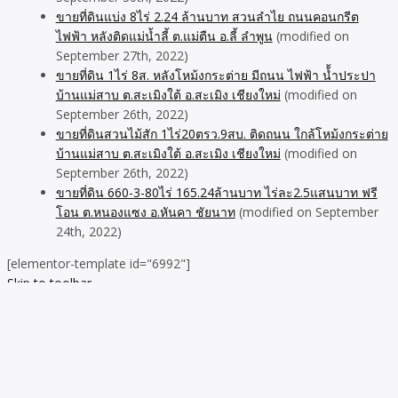
ขายที่ดินแบ่ง 8ไร่ 2.24 ล้านบาท สวนลำไย ถนนคอนกรีต
ไฟฟ้า หลังติดแม่น้ำลี้ ต.แม่ตืน อ.ลี้ ลำพูน
(modified on
September 27th, 2022)
ขายที่ดิน 1ไร่ 8ส. หลังโหม้งกระต่าย มีถนน ไฟฟ้า น้้ำประปา
บ้านแม่สาบ ต.สะเมิงใต้ อ.สะเมิง เชียงใหม่
(modified on
September 26th, 2022)
ขายที่ดินสวนไม้สัก 1ไร่20ตรว.9สบ. ติดถนน ใกล้โหม้งกระต่าย
บ้านแม่สาบ ต.สะเมิงใต้ อ.สะเมิง เชียงใหม่
(modified on
September 26th, 2022)
ขายที่ดิน 660-3-80ไร่ 165.24ล้านบาท ไร่ละ2.5แสนบาท ฟรี
โอน ต.หนองแซง อ.หันคา ชัยนาท
(modified on September
24th, 2022)
[elementor-template id="6992"]
Skip to toolbar
About
WordPress.org
WordPress
Documentation
Learn WordPress
Support
Feedback