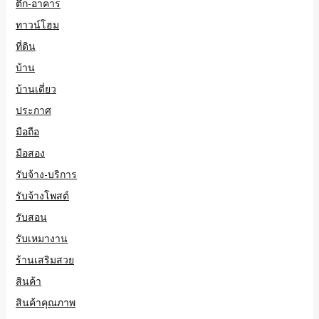
ตึก-อาคาร
ทาวน์โฮม
ที่ดิน
บ้าน
บ้านเดี่ยว
ประกาศ
มือถือ
มือสอง
รับจ้าง-บริการ
รับจ้างโพสต์
รับสอน
รับเหมางาน
ร้านเสริมสวย
สินค้า
สินค้าคุณภาพ