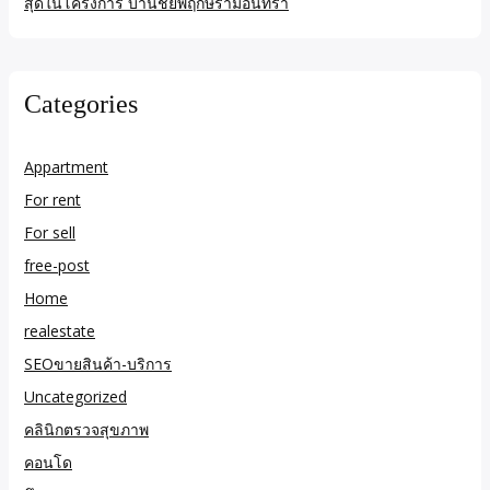
สุดในโครงการ บ้านชัยพฤกษ์รามอินทรา
Categories
Appartment
For rent
For sell
free-post
Home
realestate
SEOขายสินค้า-บริการ
Uncategorized
คลินิกตรวจสุขภาพ
คอนโด