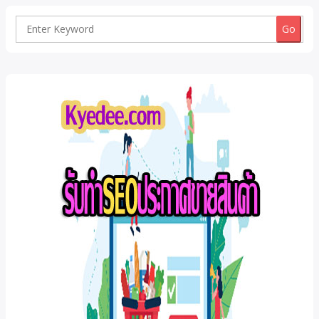
Search
for: