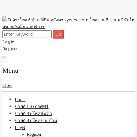
Skip
to
content
Search
ขายดี โพสประกาศขายสินค้าฟรี บ้าน ที่ดิน อสังหา รับโพสต์ประกาศขาย
รับจ้างโพสต์ บ้าน ที่ดิน
for:
Log in
ของ รับรองผล ดีที่สุดถูกที่สุด ติดหน้าแรกกูเกืล
Register
อสังหา kyedee.com โพส
ขายดี ขายฟรี รับโพสขาย
Menu
สินค้าและบริการ
Close
Home
ขายดี ประกาศฟรี
ขายดี รับโพสสินค้า
ขายดี รับโพสขายบ้าน
LogN
Register