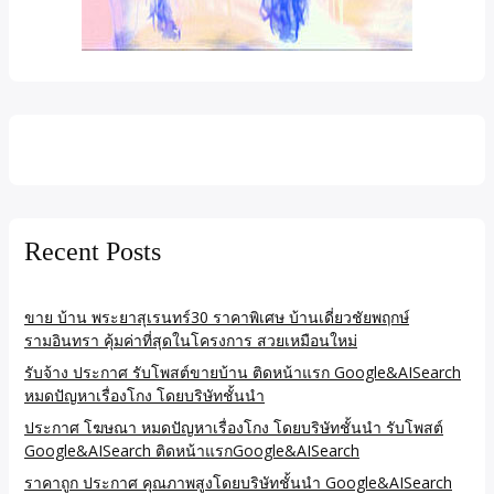
Recent Posts
ขาย บ้าน พระยาสุเรนทร์30 ราคาพิเศษ บ้านเดี่ยวชัยพฤกษ์
รามอินทรา คุ้มค่าที่สุดในโครงการ สวยเหมือนใหม่
รับจ้าง ประกาศ รับโพสต์ขายบ้าน ติดหน้าแรก Google&AISearch
หมดปัญหาเรื่องโกง โดยบริษัทชั้นนำ
ประกาศ โฆษณา หมดปัญหาเรื่องโกง โดยบริษัทชั้นนำ รับโพสต์
Google&AISearch ติดหน้าแรกGoogle&AISearch
ราคาถูก ประกาศ คุณภาพสูงโดยบริษัทชั้นนำ Google&AISearch