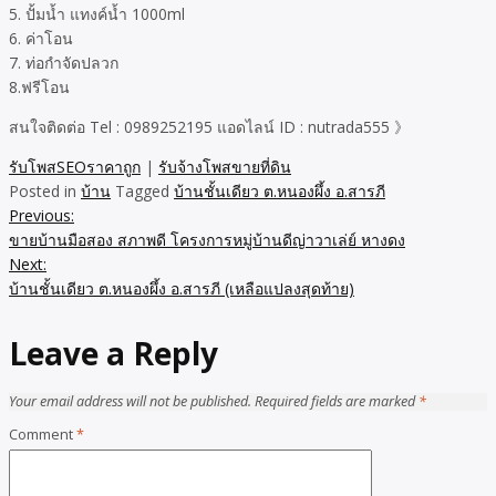
5. ปั้มน้ำ แทงค์น้ำ 1000ml
6. ค่าโอน
7. ท่อกำจัดปลวก
8.ฟรีโอน
สนใจติดต่อ Tel : 0989252195 แอดไลน์ ID : nutrada555 》
รับโพสSEOราคาถูก
|
รับจ้างโพสขายที่ดิน
Posted in
บ้าน
Tagged
บ้านชั้นเดียว ต.หนองผึ้ง อ.สารภี
Previous:
Post
ขายบ้านมือสอง สภาพดี โครงการหมู่บ้านดีญ่าวาเล่ย์ หางดง
navigation
Next:
บ้านชั้นเดียว ต.หนองผึ้ง อ.สารภี (เหลือแปลงสุดท้าย)
Leave a Reply
Your email address will not be published.
Required fields are marked
*
Comment
*